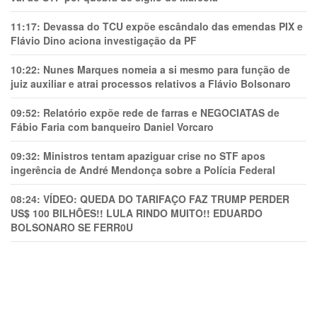
11:17:
Devassa do TCU expõe escândalo das emendas PIX e
Flávio Dino aciona investigação da PF
10:22:
Nunes Marques nomeia a si mesmo para função de
juiz auxiliar e atrai processos relativos a Flávio Bolsonaro
09:52:
Relatório expõe rede de farras e NEGOCIATAS de
Fábio Faria com banqueiro Daniel Vorcaro
09:32:
Ministros tentam apaziguar crise no STF apos
ingerência de André Mendonça sobre a Polícia Federal
08:24:
VÍDEO: QUEDA DO TARIFAÇO FAZ TRUMP PERDER
US$ 100 BILHÕES!! LULA RINDO MUITO!! EDUARDO
BOLSONARO SE FERR0U