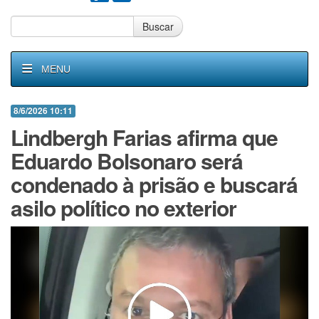
Buscar
MENU
8/6/2026 10:11
Lindbergh Farias afirma que
Eduardo Bolsonaro será
condenado à prisão e buscará
asilo político no exterior