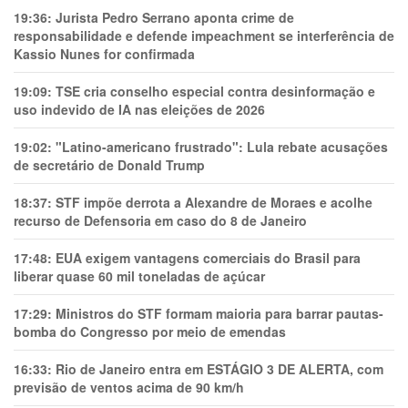
19:36:
Jurista Pedro Serrano aponta crime de
responsabilidade e defende impeachment se interferência de
Kassio Nunes for confirmada
19:09:
TSE cria conselho especial contra desinformação e
uso indevido de IA nas eleições de 2026
19:02:
"Latino-americano frustrado": Lula rebate acusações
de secretário de Donald Trump
18:37:
STF impõe derrota a Alexandre de Moraes e acolhe
recurso de Defensoria em caso do 8 de Janeiro
17:48:
EUA exigem vantagens comerciais do Brasil para
liberar quase 60 mil toneladas de açúcar
17:29:
Ministros do STF formam maioria para barrar pautas-
bomba do Congresso por meio de emendas
16:33:
Rio de Janeiro entra em ESTÁGIO 3 DE ALERTA, com
previsão de ventos acima de 90 km/h