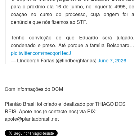
para o próximo dia 16 de junho, no inquérito 4995, de
coação no curso do processo, cuja origem foi a
denúncia que nós fizemos ao STF.
Tenho convicção de que Eduardo será julgado,
condenado e preso. Até porque a família Bolsonaro…
pic.twitter.com/mecqorHecJ
— Lindbergh Farias (@lindberghfarias)
June 7, 2026
Com informações do DCM
Plantão Brasil foi criado e idealizado por THIAGO DOS
REIS. Apoie-nos (e contacte-nos) via PIX:
apoie@plantaobrasil.net