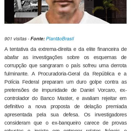
901 visitas -
Fonte:
PlantãoBrasil
A tentativa da extrema-direita e da elite financeira de
abafar as investigações sobre os esquemas de
corrupção que sangraram o país sofreu uma derrota
fulminante. A Procuradoria-Geral da República e a
Polícia Federal preparam um duro golpe contra as
pretensões de impunidade de Daniel Vorcaro, ex-
controlador do Banco Master, e avaliam rejeitar em
definitivo a nova proposta de delação premiada
apresentada pela sua defesa. Os investigadores
consideram que o ex-banqueiro carece de provas
robustas e insiste em entregar relatos frágeis e