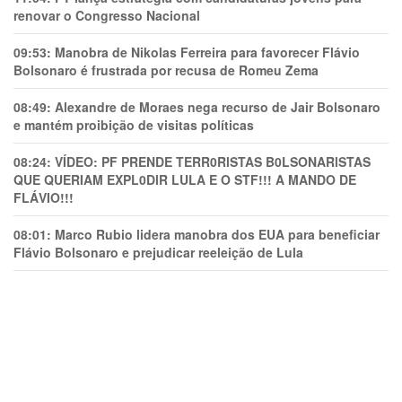
renovar o Congresso Nacional
09:53:
Manobra de Nikolas Ferreira para favorecer Flávio
Bolsonaro é frustrada por recusa de Romeu Zema
08:49:
Alexandre de Moraes nega recurso de Jair Bolsonaro
e mantém proibição de visitas políticas
08:24:
VÍDEO: PF PRENDE TERR0RlSTAS B0LSONARlSTAS
QUE QUERIAM EXPL0DlR LULA E O STF!!! A MANDO DE
FLÁVIO!!!
08:01:
Marco Rubio lidera manobra dos EUA para beneficiar
Flávio Bolsonaro e prejudicar reeleição de Lula