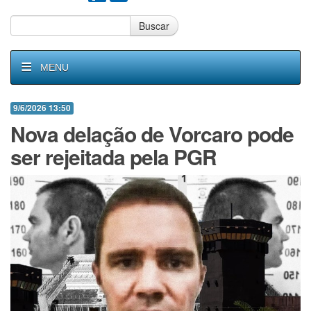
Buscar
MENU
9/6/2026 13:50
Nova delação de Vorcaro pode
ser rejeitada pela PGR