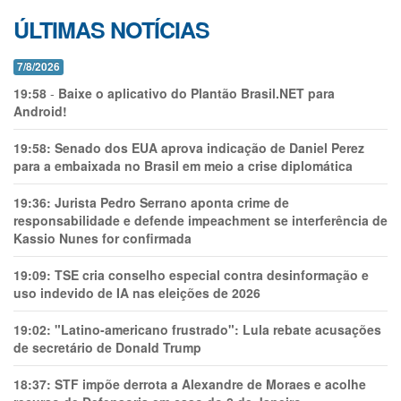
ÚLTIMAS NOTÍCIAS
7/8/2026
19:58
-
Baixe o aplicativo do Plantão Brasil.NET para
Android!
19:58:
Senado dos EUA aprova indicação de Daniel Perez
para a embaixada no Brasil em meio a crise diplomática
19:36:
Jurista Pedro Serrano aponta crime de
responsabilidade e defende impeachment se interferência de
Kassio Nunes for confirmada
19:09:
TSE cria conselho especial contra desinformação e
uso indevido de IA nas eleições de 2026
19:02:
"Latino-americano frustrado": Lula rebate acusações
de secretário de Donald Trump
18:37:
STF impõe derrota a Alexandre de Moraes e acolhe