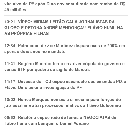
vira alvo da PF após Dino enviar auditoria com rombo de R$
49 milhões!
13:21:
VÍDEO: MIRIAM LEITÃO CALA JORNALISTAS DA
GLOBO E DETONA ANDRÉ MENDONÇA!! FLÁVIO HUMILHA
AS PRÓPRIAS FILHAS
12:34:
Patrimônio de Zoe Martínez dispara mais de 200% em
apenas dois anos no mandato
11:41:
Rogério Marinho tenta envolver cúpula do governo e
vai ao STF por quebra de sigilo de Marcola
11:17:
Devassa do TCU expõe escândalo das emendas PIX e
Flávio Dino aciona investigação da PF
10:22:
Nunes Marques nomeia a si mesmo para função de
juiz auxiliar e atrai processos relativos a Flávio Bolsonaro
09:52:
Relatório expõe rede de farras e NEGOCIATAS de
Fábio Faria com banqueiro Daniel Vorcaro