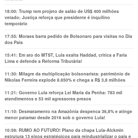
18:00:
Trump tem projeto de salão de US$ 400 milhões
vetado; Justiça reforça que presidente é inquilino
temporário
17:55:
Moraes barra pedido de Bolsonaro para visitas no Dia
dos Pais
15:41:
Em ato do MTST, Lula exalta Haddad, critica a Faria
Lima e defende a Reforma Tributária!
11:30:
Milagre da multiplicação bolsonarista: patrimônio de
Nikolas Ferreira explode 8.850% e chega a R$ 3,8 milhões
11:21:
Governo Lula reforça Lei Maria da Penha: 783 mil
atendimentos e 53 mil agressores presos
11:10:
Desmatamento na Amazônia despenca 36,8% e atinge
menor patamar desde 2016 sob o governo Lula!
10:59:
RUMO AO FUTURO! Plano da chapa Lula-Alckmin
estrutura 13 eixos estratégicos para reindustrializar o país e