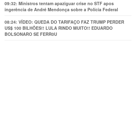
09:32:
Ministros tentam apaziguar crise no STF apos
ingerência de André Mendonça sobre a Polícia Federal
08:24:
VÍDEO: QUEDA DO TARIFAÇO FAZ TRUMP PERDER
US$ 100 BILHÕES!! LULA RINDO MUITO!! EDUARDO
BOLSONARO SE FERR0U