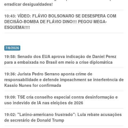
erradicar desigualdades!
10:43:
VÍDEO: FLÁVIO BOLSONARO SE DESESPERA COM
DECISÃO-BOMBA DE FLÁVIO DINO!!! PEGOU MEGA-
ESQUEMA!!!!
7/8/2026
19:58:
Senado dos EUA aprova indicação de Daniel Perez
para a embaixada no Brasil em meio a crise diplomática
19:36:
Jurista Pedro Serrano aponta crime de
responsabilidade e defende impeachment se interferência de
Kassio Nunes for confirmada
19:09:
TSE cria conselho especial contra desinformação e
uso indevido de IA nas eleições de 2026
19:02:
"Latino-americano frustrado": Lula rebate acusações
de secretário de Donald Trump