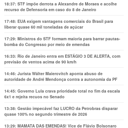
18:37:
STF impõe derrota a Alexandre de Moraes e acolhe
recurso de Defensoria em caso do 8 de Janeiro
17:48:
EUA exigem vantagens comerciais do Brasil para
liberar quase 60 mil toneladas de açúcar
17:29:
Ministros do STF formam maioria para barrar pautas-
bomba do Congresso por meio de emendas
16:33:
Rio de Janeiro entra em ESTÁGIO 3 DE ALERTA, com
previsão de ventos acima de 90 km/h
14:46:
Jurista Wálter Maierovitch aponta abuso de
autoridade de André Mendonça contra a autonomia da PF
14:45:
Governo Lula crava prioridade total no fim da escala
6x1 e rejeita recuos no Senado
13:38:
Gestão impecável faz LUCRO da Petrobras disparar
quase 100% no segundo trimestre de 2026
13:29:
MAMATA DAS EMENDAS! Vice de Flávio Bolsonaro