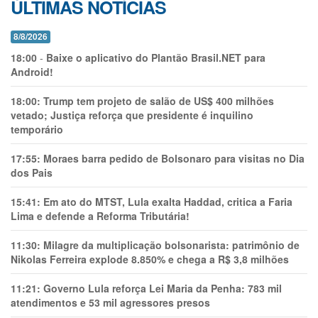
ÚLTIMAS NOTÍCIAS
8/8/2026
18:00
-
Baixe o aplicativo do Plantão Brasil.NET para
Android!
18:00:
Trump tem projeto de salão de US$ 400 milhões
vetado; Justiça reforça que presidente é inquilino
temporário
17:55:
Moraes barra pedido de Bolsonaro para visitas no Dia
dos Pais
15:41:
Em ato do MTST, Lula exalta Haddad, critica a Faria
Lima e defende a Reforma Tributária!
11:30:
Milagre da multiplicação bolsonarista: patrimônio de
Nikolas Ferreira explode 8.850% e chega a R$ 3,8 milhões
11:21:
Governo Lula reforça Lei Maria da Penha: 783 mil
atendimentos e 53 mil agressores presos