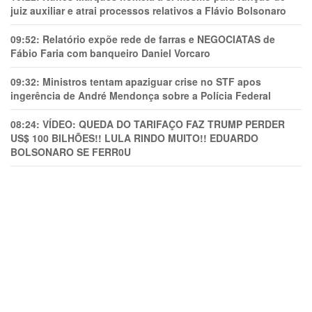
juiz auxiliar e atrai processos relativos a Flávio Bolsonaro
09:52:
Relatório expõe rede de farras e NEGOCIATAS de
Fábio Faria com banqueiro Daniel Vorcaro
09:32:
Ministros tentam apaziguar crise no STF apos
ingerência de André Mendonça sobre a Polícia Federal
08:24:
VÍDEO: QUEDA DO TARIFAÇO FAZ TRUMP PERDER
US$ 100 BILHÕES!! LULA RINDO MUITO!! EDUARDO
BOLSONARO SE FERR0U