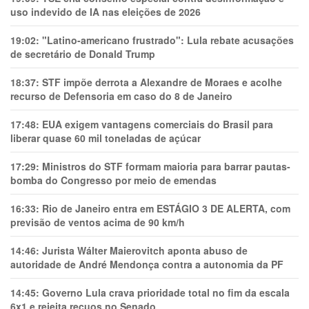
uso indevido de IA nas eleições de 2026
19:02:
"Latino-americano frustrado": Lula rebate acusações
de secretário de Donald Trump
18:37:
STF impõe derrota a Alexandre de Moraes e acolhe
recurso de Defensoria em caso do 8 de Janeiro
17:48:
EUA exigem vantagens comerciais do Brasil para
liberar quase 60 mil toneladas de açúcar
17:29:
Ministros do STF formam maioria para barrar pautas-
bomba do Congresso por meio de emendas
16:33:
Rio de Janeiro entra em ESTÁGIO 3 DE ALERTA, com
previsão de ventos acima de 90 km/h
14:46:
Jurista Wálter Maierovitch aponta abuso de
autoridade de André Mendonça contra a autonomia da PF
14:45:
Governo Lula crava prioridade total no fim da escala
6x1 e rejeita recuos no Senado