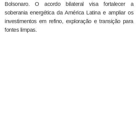
Bolsonaro. O acordo bilateral visa fortalecer a
soberania energética da América Latina e ampliar os
investimentos em refino, exploração e transição para
fontes limpas.