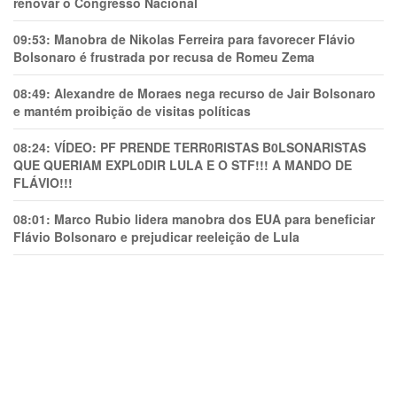
renovar o Congresso Nacional
09:53:
Manobra de Nikolas Ferreira para favorecer Flávio
Bolsonaro é frustrada por recusa de Romeu Zema
08:49:
Alexandre de Moraes nega recurso de Jair Bolsonaro
e mantém proibição de visitas políticas
08:24:
VÍDEO: PF PRENDE TERR0RlSTAS B0LSONARlSTAS
QUE QUERIAM EXPL0DlR LULA E O STF!!! A MANDO DE
FLÁVIO!!!
08:01:
Marco Rubio lidera manobra dos EUA para beneficiar
Flávio Bolsonaro e prejudicar reeleição de Lula