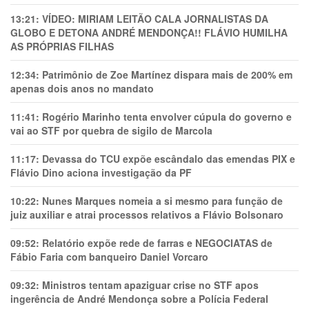
13:21:
VÍDEO: MIRIAM LEITÃO CALA JORNALISTAS DA
GLOBO E DETONA ANDRÉ MENDONÇA!! FLÁVIO HUMILHA
AS PRÓPRIAS FILHAS
12:34:
Patrimônio de Zoe Martínez dispara mais de 200% em
apenas dois anos no mandato
11:41:
Rogério Marinho tenta envolver cúpula do governo e
vai ao STF por quebra de sigilo de Marcola
11:17:
Devassa do TCU expõe escândalo das emendas PIX e
Flávio Dino aciona investigação da PF
10:22:
Nunes Marques nomeia a si mesmo para função de
juiz auxiliar e atrai processos relativos a Flávio Bolsonaro
09:52:
Relatório expõe rede de farras e NEGOCIATAS de
Fábio Faria com banqueiro Daniel Vorcaro
09:32:
Ministros tentam apaziguar crise no STF apos
ingerência de André Mendonça sobre a Polícia Federal