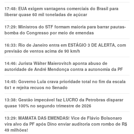
17:48:
EUA exigem vantagens comerciais do Brasil para
liberar quase 60 mil toneladas de açúcar
17:29:
Ministros do STF formam maioria para barrar pautas-
bomba do Congresso por meio de emendas
16:33:
Rio de Janeiro entra em ESTÁGIO 3 DE ALERTA, com
previsão de ventos acima de 90 km/h
14:46:
Jurista Wálter Maierovitch aponta abuso de
autoridade de André Mendonça contra a autonomia da PF
14:45:
Governo Lula crava prioridade total no fim da escala
6x1 e rejeita recuos no Senado
13:38:
Gestão impecável faz LUCRO da Petrobras disparar
quase 100% no segundo trimestre de 2026
13:29:
MAMATA DAS EMENDAS! Vice de Flávio Bolsonaro
vira alvo da PF após Dino enviar auditoria com rombo de R$
49 milhões!