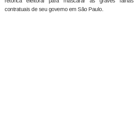
retórica eleitoral para mascarar as graves falhas
contratuais de seu governo em São Paulo.