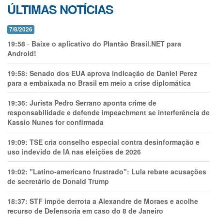
ÚLTIMAS NOTÍCIAS
7/8/2026
19:58
-
Baixe o aplicativo do Plantão Brasil.NET para
Android!
19:58:
Senado dos EUA aprova indicação de Daniel Perez
para a embaixada no Brasil em meio a crise diplomática
19:36:
Jurista Pedro Serrano aponta crime de
responsabilidade e defende impeachment se interferência de
Kassio Nunes for confirmada
19:09:
TSE cria conselho especial contra desinformação e
uso indevido de IA nas eleições de 2026
19:02:
"Latino-americano frustrado": Lula rebate acusações
de secretário de Donald Trump
18:37:
STF impõe derrota a Alexandre de Moraes e acolhe
recurso de Defensoria em caso do 8 de Janeiro