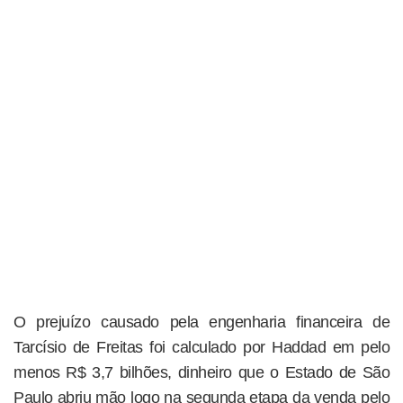
O prejuízo causado pela engenharia financeira de
Tarcísio de Freitas foi calculado por Haddad em pelo
menos R$ 3,7 bilhões, dinheiro que o Estado de São
Paulo abriu mão logo na segunda etapa da venda pelo