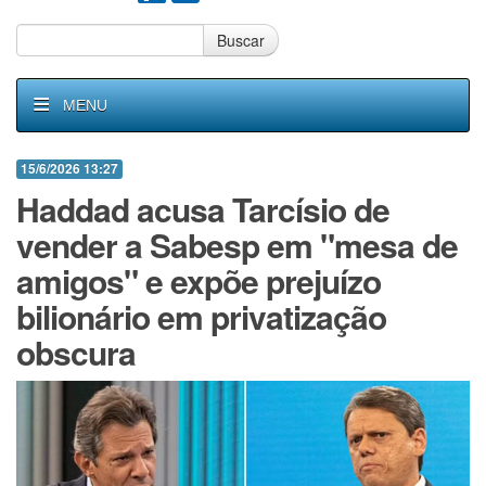
Buscar
MENU
15/6/2026 13:27
Haddad acusa Tarcísio de
vender a Sabesp em "mesa de
amigos" e expõe prejuízo
bilionário em privatização
obscura