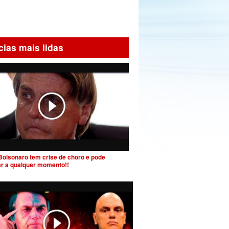
cias mais lidas
Bolsonaro tem crise de choro e pode
ar a qualquer momento!!