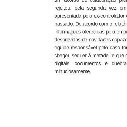
rejeitou, pela segunda vez 
apresentada pelo ex-controlado
passado. De acordo com o relatór
informações oferecidas pelo empr
desprovidas de novidades capazes
equipe responsável pelo caso fo
chegou sequer à metade" e que o 
digitais, documentos e queb
minuciosamente.