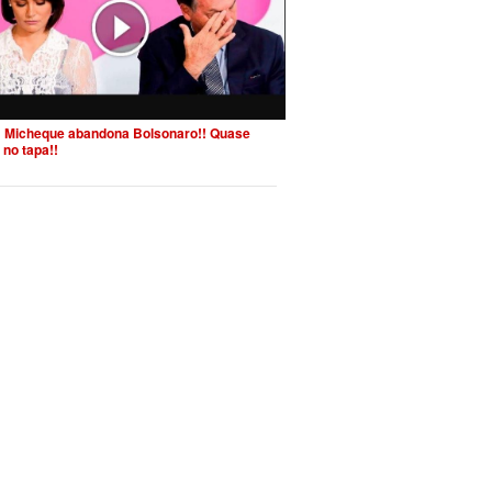
 Micheque abandona Bolsonaro!! Quase
 no tapa!!