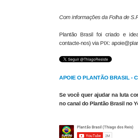
Com informações da Folha de S.
Plantão Brasil foi criado e i
contacte-nos) via PIX: apoie@plan
APOIE O PLANTÃO BRASIL - Cl
Se você quer ajudar na luta con
no canal do Plantão Brasil no 