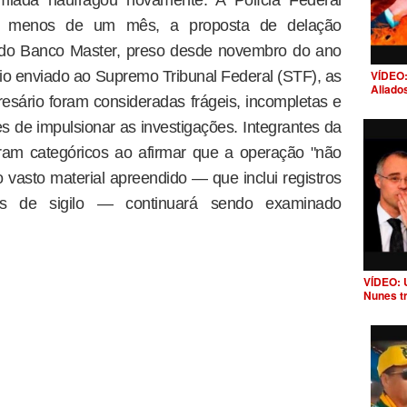
em menos de um mês, a proposta de delação
r do Banco Master, preso desde novembro do ano
VÍDEO:
io enviado ao Supremo Tribunal Federal (STF), as
Aliado
esário foram consideradas frágeis, incompletas e
 de impulsionar as investigações. Integrantes da
ram categóricos ao afirmar que a operação "não
vasto material apreendido — que inclui registros
ras de sigilo — continuará sendo examinado
VÍDEO: 
Nunes t