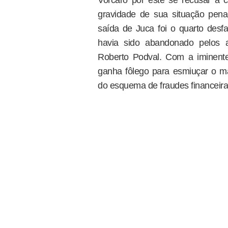
gravidade de sua situação penal
saída de Juca foi o quarto desf
havia sido abandonado pelos a
Roberto Podval. Com a iminent
ganha fôlego para esmiuçar o ma
do esquema de fraudes financeiras