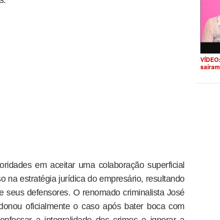
VÍDEO:
saíram
oridades em aceitar uma colaboração superficial
 na estratégia jurídica do empresário, resultando
seus defensores. O renomado criminalista José
ndonou oficialmente o caso após bater boca com
onfessar a integralidade dos crimes e ignorar a