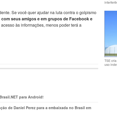
interfer
ente. Se você quer ajudar na luta contra o golpismo
e com seus amigos e em grupos de Facebook e
r acesso às informações, menos poder terá a
TSE cria
uso inde
 Brasil.NET para Android!
ção de Daniel Perez para a embaixada no Brasil em