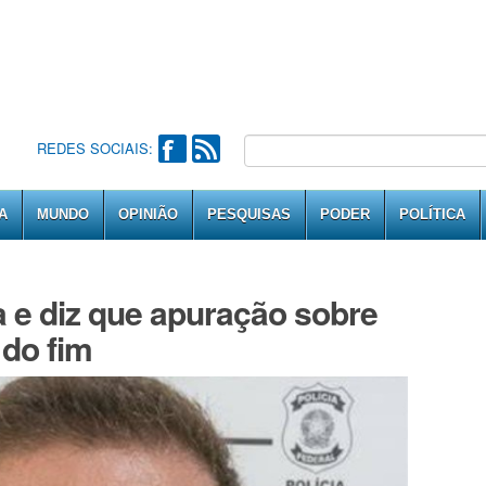
REDES SOCIAIS:
A
MUNDO
OPINIÃO
PESQUISAS
PODER
POLÍTICA
a e diz que apuração sobre
 do fim