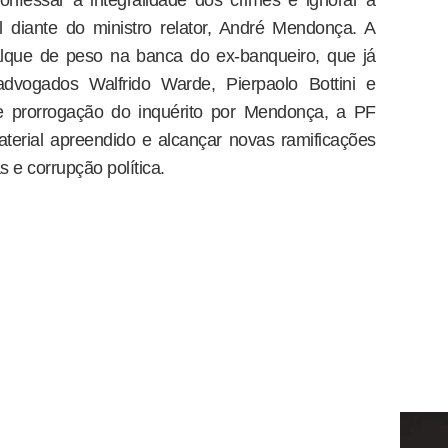
 diante do ministro relator, André Mendonça. A
alque de peso na banca do ex-banqueiro, que já
dvogados Walfrido Warde, Pierpaolo Bottini e
e prorrogação do inquérito por Mendonça, a PF
terial apreendido e alcançar novas ramificações
 e corrupção política.