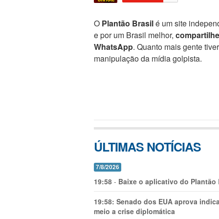
O
Plantão Brasil
é um site independ
e por um Brasil melhor,
compartilh
WhatsApp
. Quanto mais gente tive
manipulação da mídia golpista.
ÚLTIMAS NOTÍCIAS
7/8/2026
19:58
-
Baixe o aplicativo do Plantão
19:58:
Senado dos EUA aprova indica
meio a crise diplomática