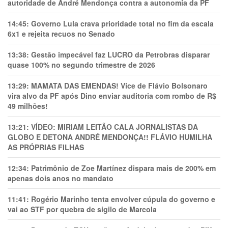
autoridade de André Mendonça contra a autonomia da PF
14:45:
Governo Lula crava prioridade total no fim da escala
6x1 e rejeita recuos no Senado
13:38:
Gestão impecável faz LUCRO da Petrobras disparar
quase 100% no segundo trimestre de 2026
13:29:
MAMATA DAS EMENDAS! Vice de Flávio Bolsonaro
vira alvo da PF após Dino enviar auditoria com rombo de R$
49 milhões!
13:21:
VÍDEO: MIRIAM LEITÃO CALA JORNALISTAS DA
GLOBO E DETONA ANDRÉ MENDONÇA!! FLÁVIO HUMILHA
AS PRÓPRIAS FILHAS
12:34:
Patrimônio de Zoe Martínez dispara mais de 200% em
apenas dois anos no mandato
11:41:
Rogério Marinho tenta envolver cúpula do governo e
vai ao STF por quebra de sigilo de Marcola