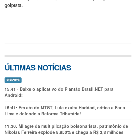
golpista.
ÚLTIMAS NOTÍCIAS
8/8/2026
15:41
-
Baixe o aplicativo do Plantão Brasil.NET para
Android!
15:41:
Em ato do MTST, Lula exalta Haddad, critica a Faria
Lima e defende a Reforma Tributária!
11:30:
Milagre da multiplicação bolsonarista: patrimônio de
Nikolas Ferreira explode 8.850% e chega a R$ 3,8 milhões