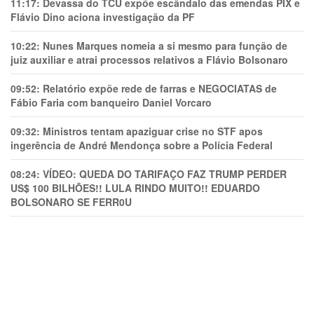
11:17:
Devassa do TCU expõe escândalo das emendas PIX e
Flávio Dino aciona investigação da PF
10:22:
Nunes Marques nomeia a si mesmo para função de
juiz auxiliar e atrai processos relativos a Flávio Bolsonaro
09:52:
Relatório expõe rede de farras e NEGOCIATAS de
Fábio Faria com banqueiro Daniel Vorcaro
09:32:
Ministros tentam apaziguar crise no STF apos
ingerência de André Mendonça sobre a Polícia Federal
08:24:
VÍDEO: QUEDA DO TARIFAÇO FAZ TRUMP PERDER
US$ 100 BILHÕES!! LULA RINDO MUITO!! EDUARDO
BOLSONARO SE FERR0U