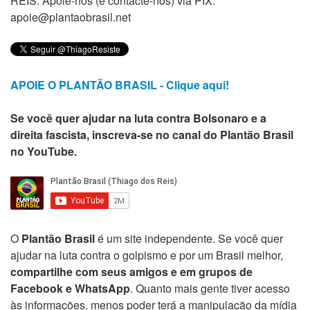
REIS. Apoie-nos (e contacte-nos) via PIX:
apoie@plantaobrasil.net
APOIE O PLANTÃO BRASIL - Clique aqui!
Se você quer ajudar na luta contra Bolsonaro e a
direita fascista, inscreva-se no canal do Plantão Brasil
no YouTube.
O
Plantão Brasil
é um site independente. Se você quer
ajudar na luta contra o golpismo e por um Brasil melhor,
compartilhe com seus amigos e em grupos de
Facebook e WhatsApp
. Quanto mais gente tiver acesso
às informações, menos poder terá a manipulação da mídia