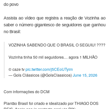
do povo
Assista ao vídeo que registra a reação de Vozinha ao
saber o número gigantesco de seguidores que ganhou
no Brasil:
VOZINHA SABENDO QUE O BRASIL O SEGUIU! ????
Vozinha tinha 50 mil seguidores… agora 1 MILHÃO
© caze tv
pic.twitter.com/j5CEoUTyim
— Gols Clássicos (@GolsClassicos)
June 15, 2026
Com informações do DCM
Plantão Brasil foi criado e idealizado por THIAGO DOS