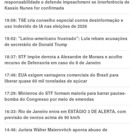
responsabilidade e defende impeachment se interferência de
Kassio Nunes for confirmada
19:09:
TSE cria conselho especial contra desinformação e
uso indevido de IA nas eleições de 2026
19:02:
"Latino-americano frustrado": Lula rebate acusações
de secretário de Donald Trump
18:37:
STF impõe derrota a Alexandre de Moraes e acolhe
recurso de Defensoria em caso do 8 de Janeiro
17:48:
EUA exigem vantagens comerciais do Brasil para
liberar quase 60 mil toneladas de açúcar
17:29:
Ministros do STF formam maioria para barrar pautas-
bomba do Congresso por meio de emendas
16:33:
Rio de Janeiro entra em ESTÁGIO 3 DE ALERTA, com
previsão de ventos acima de 90 km/h
14:46:
Jurista Wálter Maierovitch aponta abuso de