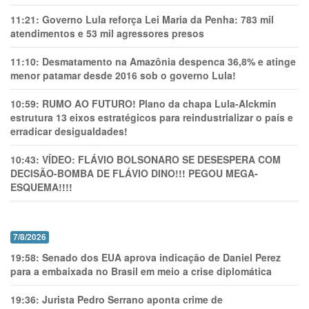
11:21:
Governo Lula reforça Lei Maria da Penha: 783 mil
atendimentos e 53 mil agressores presos
11:10:
Desmatamento na Amazônia despenca 36,8% e atinge
menor patamar desde 2016 sob o governo Lula!
10:59:
RUMO AO FUTURO! Plano da chapa Lula-Alckmin
estrutura 13 eixos estratégicos para reindustrializar o país e
erradicar desigualdades!
10:43:
VÍDEO: FLÁVIO BOLSONARO SE DESESPERA COM
DECISÃO-BOMBA DE FLÁVIO DINO!!! PEGOU MEGA-
ESQUEMA!!!!
7/8/2026
19:58:
Senado dos EUA aprova indicação de Daniel Perez
para a embaixada no Brasil em meio a crise diplomática
19:36:
Jurista Pedro Serrano aponta crime de