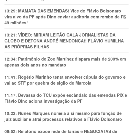
13:29:
MAMATA DAS EMENDAS! Vice de Flávio Bolsonaro
vira alvo da PF após Dino enviar auditoria com rombo de R$
49 milhões!
13:21:
VÍDEO: MIRIAM LEITÃO CALA JORNALISTAS DA
GLOBO E DETONA ANDRÉ MENDONÇA!! FLÁVIO HUMILHA
AS PRÓPRIAS FILHAS
12:34:
Patrimônio de Zoe Martínez dispara mais de 200% em
apenas dois anos no mandato
11:41:
Rogério Marinho tenta envolver cúpula do governo e
vai ao STF por quebra de sigilo de Marcola
11:17:
Devassa do TCU expõe escândalo das emendas PIX e
Flávio Dino aciona investigação da PF
10:22:
Nunes Marques nomeia a si mesmo para função de
juiz auxiliar e atrai processos relativos a Flávio Bolsonaro
09:52:
Relatório expõe rede de farras e NEGOCIATAS de