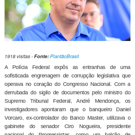
1918 visitas -
Fonte:
PlantãoBrasil
A Polícia Federal expôs as entranhas de uma
sofisticada engrenagem de corrupção legislativa que
operava no coração do Congresso Nacional. Com a
derrubada do sigilo de documentos pelo ministro do
Supremo Tribunal Federal, André Mendonça, os
investigadores apontaram que o banqueiro Daniel
Vorcaro, ex-controlador do Banco Master, utilizava o
gabinete do senador Ciro Nogueira, presidente
nacional do Progressistas, como um balcão de