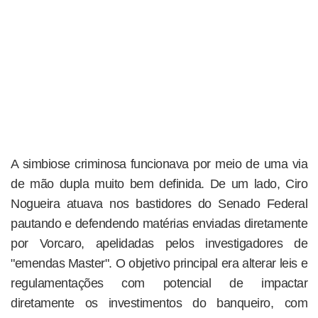
A simbiose criminosa funcionava por meio de uma via
de mão dupla muito bem definida. De um lado, Ciro
Nogueira atuava nos bastidores do Senado Federal
pautando e defendendo matérias enviadas diretamente
por Vorcaro, apelidadas pelos investigadores de
"emendas Master". O objetivo principal era alterar leis e
regulamentações com potencial de impactar
diretamente os investimentos do banqueiro, com