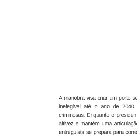
A manobra visa criar um porto se
inelegível até o ano de 2040
criminosas. Enquanto o president
altivez e mantém uma articulaçã
entreguista se prepara para cor