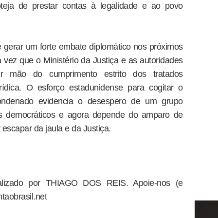
teja de prestar contas à legalidade e ao povo
 gerar um forte embate diplomático nos próximos
 vez que o Ministério da Justiça e as autoridades
rir mão do cumprimento estrito dos tratados
rídica. O esforço estadunidense para cogitar o
condenado evidencia o desespero de um grupo
tos democráticos e agora depende do amparo de
 escapar da jaula e da Justiça.
dealizado por THIAGO DOS REIS. Apoie-nos (e
taobrasil.net