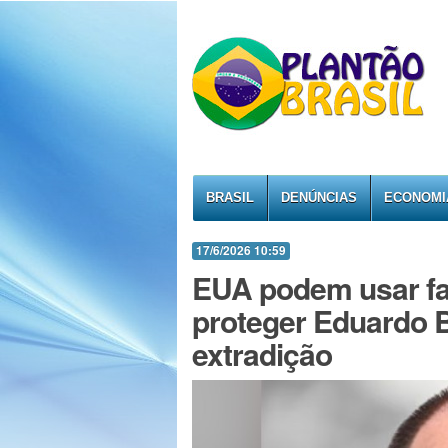
BRASIL
DENÚNCIAS
ECONOMI
17/6/2026 10:59
EUA podem usar fal
proteger Eduardo 
extradição