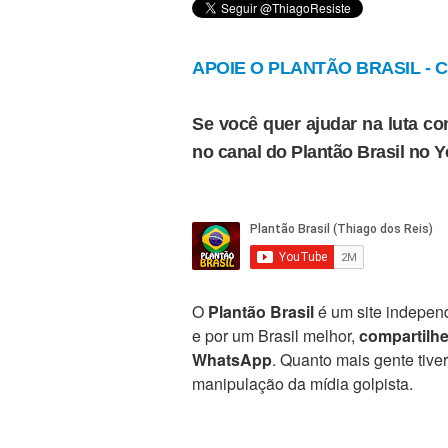
APOIE O PLANTÃO BRASIL - Cl
Se você quer ajudar na luta con
no canal do Plantão Brasil no 
O
Plantão Brasil
é um site independ
e por um Brasil melhor,
compartilh
WhatsApp
. Quanto mais gente tive
manipulação da mídia golpista.