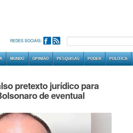
REDES SOCIAIS:
A
MUNDO
OPINIÃO
PESQUISAS
PODER
POLÍTICA
so pretexto jurídico para
Bolsonaro de eventual