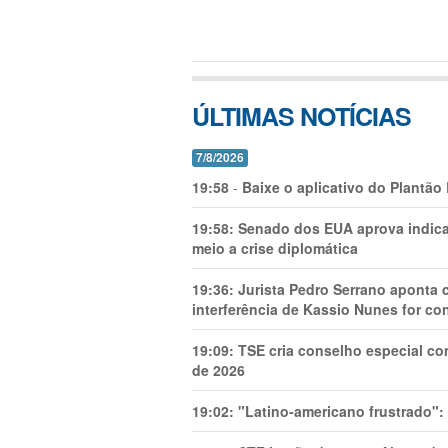
ÚLTIMAS NOTÍCIAS
7/8/2026
19:58
-
Baixe o aplicativo do Plantão
19:58:
Senado dos EUA aprova indica
meio a crise diplomática
19:36:
Jurista Pedro Serrano aponta
interferência de Kassio Nunes for co
19:09:
TSE cria conselho especial co
de 2026
19:02:
"Latino-americano frustrado":