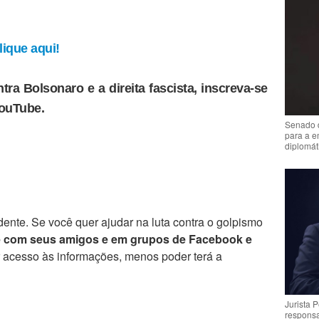
ique aqui!
tra Bolsonaro e a direita fascista, inscreva-se
YouTube.
Senado 
para a e
diplomát
ente. Se você quer ajudar na luta contra o golpismo
e com seus amigos e em grupos de Facebook e
r acesso às informações, menos poder terá a
Jurista 
respons