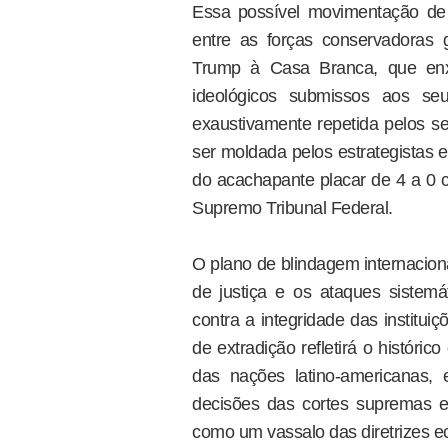
Essa possível movimentação de 
entre as forças conservadoras 
Trump à Casa Branca, que enxe
ideológicos submissos aos seu
exaustivamente repetida pelos se
ser moldada pelos estrategistas e
do acachapante placar de 4 a 0 c
Supremo Tribunal Federal.
O plano de blindagem internacion
de justiça e os ataques sistemá
contra a integridade das institu
de extradição refletirá o históri
das nações latino-americanas, 
decisões das cortes supremas 
como um vassalo das diretrizes 