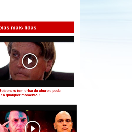
cias mais lidas
Bolsonaro tem crise de choro e pode
ar a qualquer momento!!