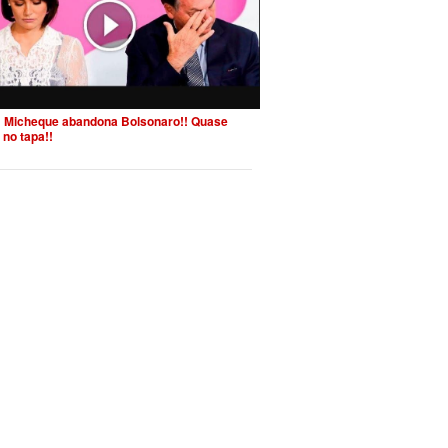
 Micheque abandona Bolsonaro!! Quase
 no tapa!!