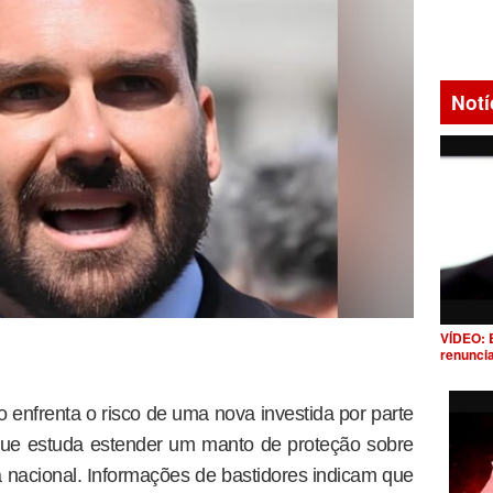
Notí
VÍDEO: 
renunci
ro enfrenta o risco de uma nova investida por parte
que estuda estender um manto de proteção sobre
a nacional. Informações de bastidores indicam que