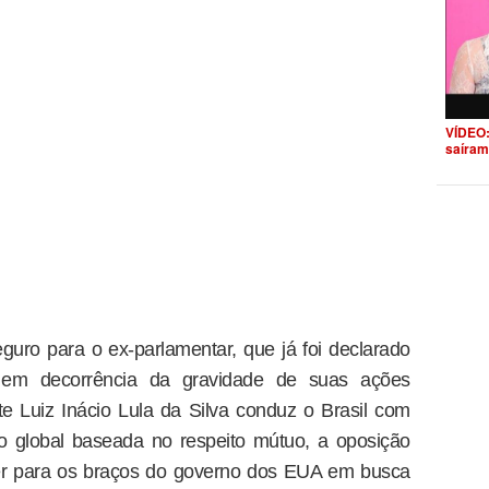
VÍDEO:
saíram
guro para o ex-parlamentar, que já foi declarado
 em decorrência da gravidade de suas ações
e Luiz Inácio Lula da Silva conduz o Brasil com
o global baseada no respeito mútuo, a oposição
rer para os braços do governo dos EUA em busca