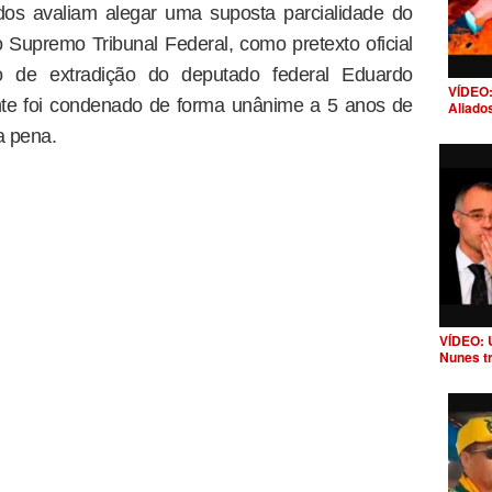
dos avaliam alegar uma suposta parcialidade do
 Supremo Tribunal Federal, como pretexto oficial
o de extradição do deputado federal Eduardo
VÍDEO:
ente foi condenado de forma unânime a 5 anos de
Aliado
a pena.
VÍDEO: 
Nunes t