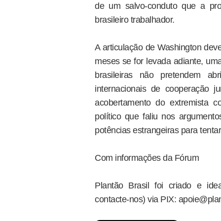
de um salvo-conduto que a pro
brasileiro trabalhador.
A articulação de Washington deve
meses se for levada adiante, uma
brasileiras não pretendem ab
internacionais de cooperação ju
acobertamento do extremista 
político que faliu nos argumen
potências estrangeiras para tentar
Com informações da Fórum
Plantão Brasil foi criado e i
contacte-nos) via PIX: apoie@plan