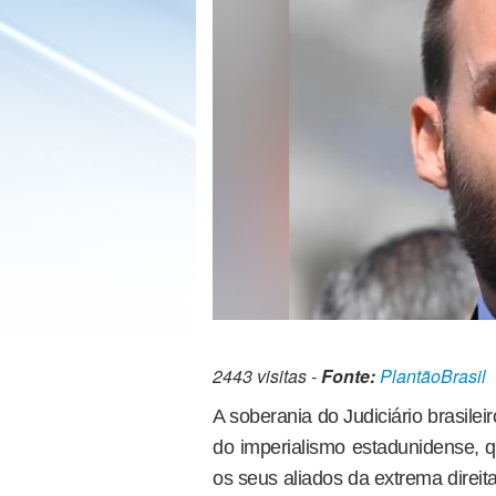
2443 visitas -
Fonte:
PlantãoBrasil
A soberania do Judiciário brasilei
do imperialismo estadunidense, 
os seus aliados da extrema direit