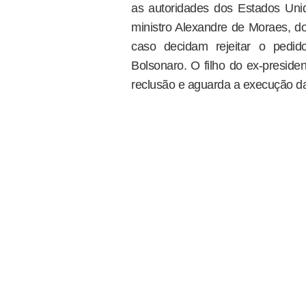
as autoridades dos Estados Uni
ministro Alexandre de Moraes, do
caso decidam rejeitar o pedid
Bolsonaro. O filho do ex-presid
reclusão e aguarda a execução d