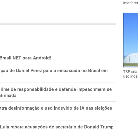
interfer
 Brasil.NET para Android!
ção de Daniel Perez para a embaixada no Brasil em
TSE cria
uso inde
 crime de responsabilidade e defende impeachment se
nfirmada
ntra desinformação e uso indevido de IA nas eleições
 Lula rebate acusações de secretário de Donald Trump