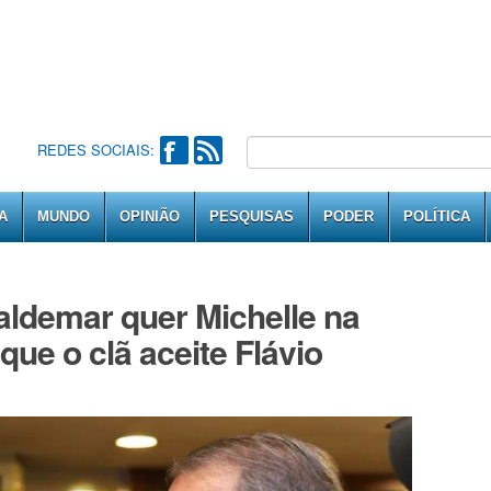
REDES SOCIAIS:
A
MUNDO
OPINIÃO
PESQUISAS
PODER
POLÍTICA
Valdemar quer Michelle na
que o clã aceite Flávio