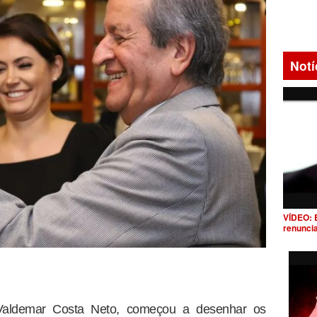
Notí
VÍDEO: 
renunci
 Valdemar Costa Neto, começou a desenhar os