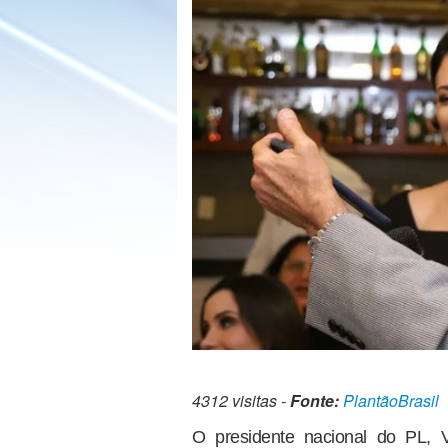
4312 visitas -
Fonte:
PlantãoBrasil
O presidente nacional do PL,