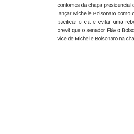
contornos da chapa presidencial d
lançar Michelle Bolsonaro como c
pacificar o clã e evitar uma rebel
prevê que o senador Flávio Bolso
vice de Michelle Bolsonaro na ch