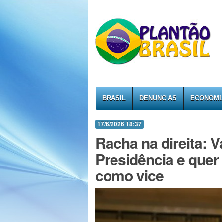
BRASIL
DENÚNCIAS
ECONOMI
17/6/2026 18:37
Racha na direita: 
Presidência e quer 
como vice