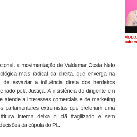
VÍDEO:
saíram
cional, a movimentação de Valdemar Costa Neto
ológica mais radical da direita, que enxerga na
 de esvaziar a influência direta dos herdeiros
denado pela Justiça. A insistência do dirigente em
nte atende a interesses comerciais e de marketing
dos parlamentares extremistas que preferiam uma
fritura interna deixa o clã fragilizado e sem
decisões da cúpula do PL.