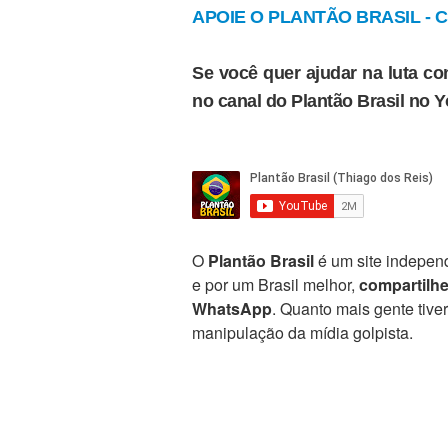
APOIE O PLANTÃO BRASIL - Cl
Se você quer ajudar na luta con
no canal do Plantão Brasil no 
O
Plantão Brasil
é um site independ
e por um Brasil melhor,
compartilh
WhatsApp
. Quanto mais gente tive
manipulação da mídia golpista.