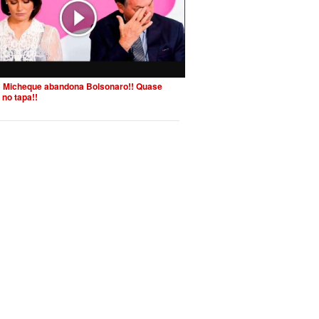
 Micheque abandona Bolsonaro!! Quase
 no tapa!!