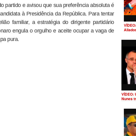
o partido e avisou que sua preferência absoluta é
andidata à Presidência da República. Para tentar
ião familiar, a estratégia do dirigente partidário
VÍDEO:
Aliado
naro engula o orgulho e aceite ocupar a vaga de
apa pura.
VÍDEO: 
Nunes t