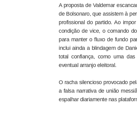
A proposta de Valdemar escancara
de Bolsonaro, que assistem à per
profissional do partido. Ao impo
condição de vice, o comando do
para manter o fluxo de fundo par
inclui ainda a blindagem de Dani
total confiança, como uma das 
eventual arranjo eleitoral.
O racha silencioso provocado pel
a falsa narrativa de união messi
espalhar diariamente nas plataform