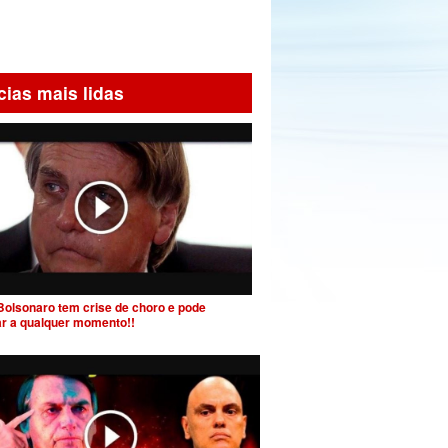
cias mais lidas
Bolsonaro tem crise de choro e pode
ar a qualquer momento!!