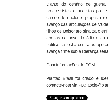
Diante do cenário de guerra
progressistas e analistas políti
carece de qualquer proposta re
avanço das articulações de Valdem
filhos de Bolsonaro sinaliza o e
apenas na base do ódio e da d
político se fecha contra os oper
avança firme sob a liderança séria
Com informações do DCM
Plantão Brasil foi criado e i
contacte-nos) via PIX: apoie@plan