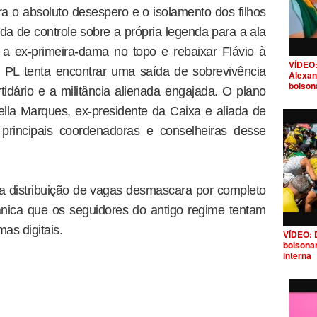
 o absoluto desespero e o isolamento dos filhos
da de controle sobre a própria legenda para a ala
r a ex-primeira-dama no topo e rebaixar Flávio à
VÍDEO:
 PL tenta encontrar uma saída de sobrevivência
Alexan
bolson
tidário e a militância alienada engajada. O plano
ella Marques, ex-presidente da Caixa e aliada de
principais coordenadoras e conselheiras desse
a distribuição de vagas desmascara por completo
ânica que os seguidores do antigo regime tentam
as digitais.
VÍDEO: 
bolsona
interna