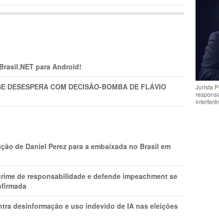
 Brasil.NET para Android!
SE DESESPERA COM DECISÃO-BOMBA DE FLÁVIO
Jurista 
respons
interfer
ção de Daniel Perez para a embaixada no Brasil em
 crime de responsabilidade e defende impeachment se
nfirmada
ntra desinformação e uso indevido de IA nas eleições