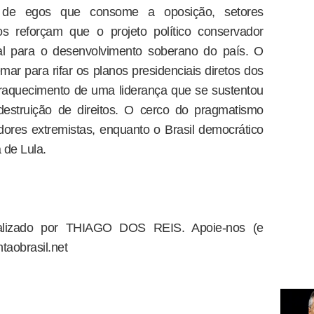
 de egos que consome a oposição, setores
cos reforçam que o projeto político conservador
al para o desenvolvimento soberano do país. O
ar para rifar os planos presidenciais diretos dos
nfraquecimento de uma liderança que se sustentou
estruição de direitos. O cerco do pragmatismo
adores extremistas, enquanto o Brasil democrático
 de Lula.
dealizado por THIAGO DOS REIS. Apoie-nos (e
taobrasil.net