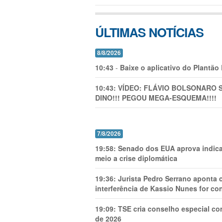
ÚLTIMAS NOTÍCIAS
8/8/2026
10:43
-
Baixe o aplicativo do Plantão
10:43:
VÍDEO: FLÁVIO BOLSONARO 
DINO!!! PEGOU MEGA-ESQUEMA!!!!
7/8/2026
19:58:
Senado dos EUA aprova indica
meio a crise diplomática
19:36:
Jurista Pedro Serrano aponta
interferência de Kassio Nunes for co
19:09:
TSE cria conselho especial co
de 2026