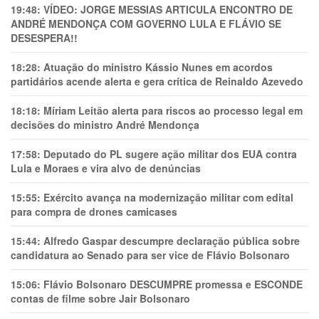
19:48:
VÍDEO: JORGE MESSIAS ARTICULA ENCONTRO DE
ANDRÉ MENDONÇA COM GOVERNO LULA E FLÁVIO SE
DESESPERA!!
18:28:
Atuação do ministro Kássio Nunes em acordos
partidários acende alerta e gera crítica de Reinaldo Azevedo
18:18:
Míriam Leitão alerta para riscos ao processo legal em
decisões do ministro André Mendonça
17:58:
Deputado do PL sugere ação militar dos EUA contra
Lula e Moraes e vira alvo de denúncias
15:55:
Exército avança na modernização militar com edital
para compra de drones camicases
15:44:
Alfredo Gaspar descumpre declaração pública sobre
candidatura ao Senado para ser vice de Flávio Bolsonaro
15:06:
Flávio Bolsonaro DESCUMPRE promessa e ESCONDE
contas de filme sobre Jair Bolsonaro