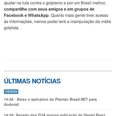
ajudar na luta contra o golpismo e por um Brasil melhor,
compartilhe com seus amigos e em grupos de
Facebook e WhatsApp
. Quanto mais gente tiver acesso
às informações, menos poder terá a manipulação da mídia
golpista.
ÚLTIMAS NOTÍCIAS
7/8/2026
19:58
-
Baixe o aplicativo do Plantão Brasil.NET para
Android!
19:58:
Senado dos EUA aprova indicação de Daniel Perez