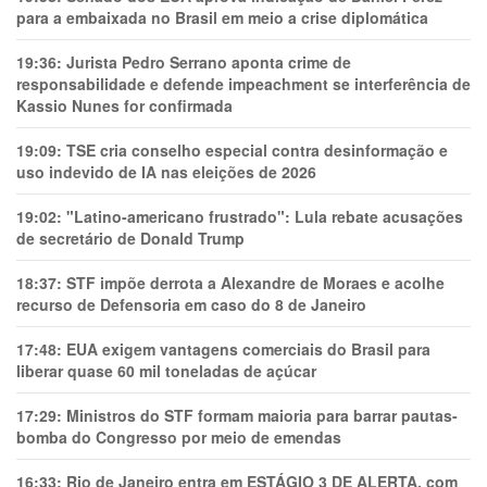
para a embaixada no Brasil em meio a crise diplomática
19:36:
Jurista Pedro Serrano aponta crime de
responsabilidade e defende impeachment se interferência de
Kassio Nunes for confirmada
19:09:
TSE cria conselho especial contra desinformação e
uso indevido de IA nas eleições de 2026
19:02:
"Latino-americano frustrado": Lula rebate acusações
de secretário de Donald Trump
18:37:
STF impõe derrota a Alexandre de Moraes e acolhe
recurso de Defensoria em caso do 8 de Janeiro
17:48:
EUA exigem vantagens comerciais do Brasil para
liberar quase 60 mil toneladas de açúcar
17:29:
Ministros do STF formam maioria para barrar pautas-
bomba do Congresso por meio de emendas
16:33:
Rio de Janeiro entra em ESTÁGIO 3 DE ALERTA, com