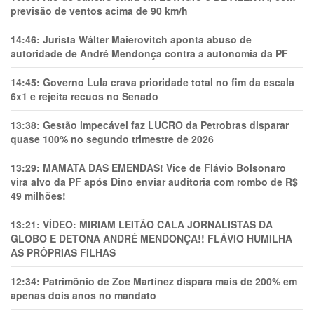
previsão de ventos acima de 90 km/h
14:46:
Jurista Wálter Maierovitch aponta abuso de
autoridade de André Mendonça contra a autonomia da PF
14:45:
Governo Lula crava prioridade total no fim da escala
6x1 e rejeita recuos no Senado
13:38:
Gestão impecável faz LUCRO da Petrobras disparar
quase 100% no segundo trimestre de 2026
13:29:
MAMATA DAS EMENDAS! Vice de Flávio Bolsonaro
vira alvo da PF após Dino enviar auditoria com rombo de R$
49 milhões!
13:21:
VÍDEO: MIRIAM LEITÃO CALA JORNALISTAS DA
GLOBO E DETONA ANDRÉ MENDONÇA!! FLÁVIO HUMILHA
AS PRÓPRIAS FILHAS
12:34:
Patrimônio de Zoe Martínez dispara mais de 200% em
apenas dois anos no mandato