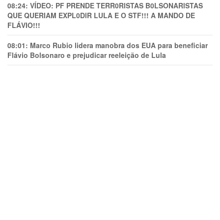
08:24:
VÍDEO: PF PRENDE TERR0RlSTAS B0LSONARlSTAS
QUE QUERIAM EXPL0DlR LULA E O STF!!! A MANDO DE
FLÁVIO!!!
08:01:
Marco Rubio lidera manobra dos EUA para beneficiar
Flávio Bolsonaro e prejudicar reeleição de Lula