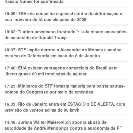
Kassio Nunes for confirmada
19:09:
TSE cria conselho especial contra desinformação e
uso indevido de IA nas eleições de 2026
19:02:
"Latino-americano frustrado": Lula rebate acusações
de secretário de Donald Trump
18:37:
STF impõe derrota a Alexandre de Moraes e acolhe
recurso de Defensoria em caso do 8 de Janeiro
17:48:
EUA exigem vantagens comerciais do Brasil para
liberar quase 60 mil toneladas de açúcar
17:29:
Ministros do STF formam maioria para barrar pautas-
bomba do Congresso por meio de emendas
16:33:
Rio de Janeiro entra em ESTÁGIO 3 DE ALERTA, com
previsão de ventos acima de 90 km/h
14:46:
Jurista Wálter Maierovitch aponta abuso de
autoridade de André Mendonça contra a autonomia da PF