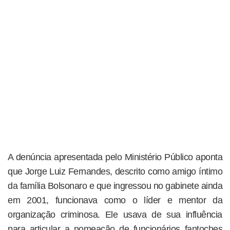
A denúncia apresentada pelo Ministério Público aponta
que Jorge Luiz Fernandes, descrito como amigo íntimo
da família Bolsonaro e que ingressou no gabinete ainda
em 2001, funcionava como o líder e mentor da
organização criminosa. Ele usava de sua influência
para articular a nomeação de funcionários fantoches