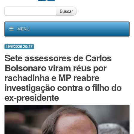
Buscar
MENU
19/6/2026 20:27
Sete assessores de Carlos
Bolsonaro viram réus por
rachadinha e MP reabre
investigação contra o filho do
ex-presidente