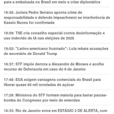
para a embaixada no Brasil em meio a crise diplomática
19:36:
Jurista Pedro Serrano aponta crime de
responsabilidade e defende impeachment se interferência de
Kassio Nunes for confirmada
19:09:
TSE cria conselho especial contra desinformação e
uso indevido de IA nas eleições de 2026
19:02:
"Latino-americano frustrado": Lula rebate acusações
de secretário de Donald Trump
18:37:
STF impõe derrota a Alexandre de Moraes e acolhe
recurso de Defensoria em caso do 8 de Janeiro
17:48:
EUA exigem vantagens comerciais do Brasil para
liberar quase 60 mil toneladas de açúcar
17:29:
Ministros do STF formam maioria para barrar pautas-
bomba do Congresso por meio de emendas
16:33:
Rio de Janeiro entra em ESTÁGIO 3 DE ALERTA, com