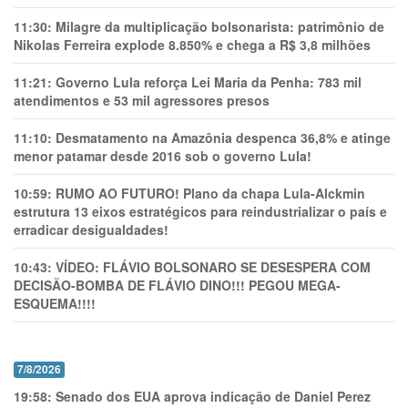
11:30:
Milagre da multiplicação bolsonarista: patrimônio de
Nikolas Ferreira explode 8.850% e chega a R$ 3,8 milhões
11:21:
Governo Lula reforça Lei Maria da Penha: 783 mil
atendimentos e 53 mil agressores presos
11:10:
Desmatamento na Amazônia despenca 36,8% e atinge
menor patamar desde 2016 sob o governo Lula!
10:59:
RUMO AO FUTURO! Plano da chapa Lula-Alckmin
estrutura 13 eixos estratégicos para reindustrializar o país e
erradicar desigualdades!
10:43:
VÍDEO: FLÁVIO BOLSONARO SE DESESPERA COM
DECISÃO-BOMBA DE FLÁVIO DINO!!! PEGOU MEGA-
ESQUEMA!!!!
7/8/2026
19:58:
Senado dos EUA aprova indicação de Daniel Perez