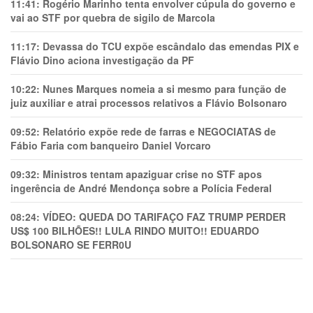
11:41:
Rogério Marinho tenta envolver cúpula do governo e
vai ao STF por quebra de sigilo de Marcola
11:17:
Devassa do TCU expõe escândalo das emendas PIX e
Flávio Dino aciona investigação da PF
10:22:
Nunes Marques nomeia a si mesmo para função de
juiz auxiliar e atrai processos relativos a Flávio Bolsonaro
09:52:
Relatório expõe rede de farras e NEGOCIATAS de
Fábio Faria com banqueiro Daniel Vorcaro
09:32:
Ministros tentam apaziguar crise no STF apos
ingerência de André Mendonça sobre a Polícia Federal
08:24:
VÍDEO: QUEDA DO TARIFAÇO FAZ TRUMP PERDER
US$ 100 BILHÕES!! LULA RINDO MUITO!! EDUARDO
BOLSONARO SE FERR0U