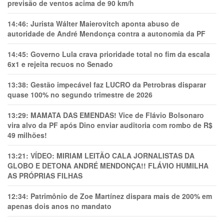
previsão de ventos acima de 90 km/h
14:46:
Jurista Wálter Maierovitch aponta abuso de
autoridade de André Mendonça contra a autonomia da PF
14:45:
Governo Lula crava prioridade total no fim da escala
6x1 e rejeita recuos no Senado
13:38:
Gestão impecável faz LUCRO da Petrobras disparar
quase 100% no segundo trimestre de 2026
13:29:
MAMATA DAS EMENDAS! Vice de Flávio Bolsonaro
vira alvo da PF após Dino enviar auditoria com rombo de R$
49 milhões!
13:21:
VÍDEO: MIRIAM LEITÃO CALA JORNALISTAS DA
GLOBO E DETONA ANDRÉ MENDONÇA!! FLÁVIO HUMILHA
AS PRÓPRIAS FILHAS
12:34:
Patrimônio de Zoe Martínez dispara mais de 200% em
apenas dois anos no mandato