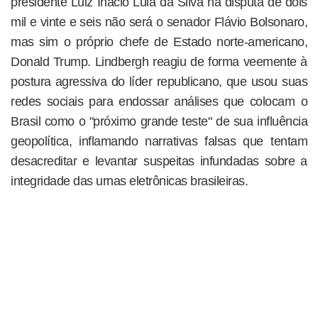
presidente Luiz Inácio Lula da Silva na disputa de dois
mil e vinte e seis não será o senador Flávio Bolsonaro,
mas sim o próprio chefe de Estado norte-americano,
Donald Trump. Lindbergh reagiu de forma veemente à
postura agressiva do líder republicano, que usou suas
redes sociais para endossar análises que colocam o
Brasil como o "próximo grande teste" de sua influência
geopolítica, inflamando narrativas falsas que tentam
desacreditar e levantar suspeitas infundadas sobre a
integridade das urnas eletrônicas brasileiras.