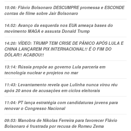
15:06:
Flávio Bolsonaro DESCUMPRE promessa e ESCONDE
contas de filme sobre Jair Bolsonaro
14:52:
Avanço da esquerda nos EUA ameaça bases do
movimento MAGA e assusta Donald Trump
14:20:
VÍDEO: TRUMP TEM CRlSE DE PÂNlCO APÓS LULA E
CHINA LANÇAREM PIX INTERNACIONAL!! É O FIM DO
DÓLAR!! ACABOU!!
13:14:
Rússia propõe ao governo Lula parceria em
tecnologia nuclear e projetos no mar
11:43:
Levantamento revela que Lulinha nunca virou réu
após 20 anos de acusações em ciclos eleitorais
11:04:
PT lança estratégia com candidaturas jovens para
renovar o Congresso Nacional
09:53:
Manobra de Nikolas Ferreira para favorecer Flávio
Bolsonaro é frustrada por recusa de Romeu Zema