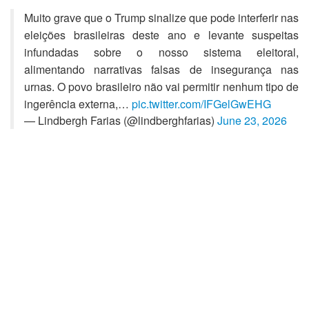
Muito grave que o Trump sinalize que pode interferir nas
eleições brasileiras deste ano e levante suspeitas
infundadas sobre o nosso sistema eleitoral,
alimentando narrativas falsas de insegurança nas
urnas. O povo brasileiro não vai permitir nenhum tipo de
ingerência externa,…
pic.twitter.com/IFGelGwEHG
— Lindbergh Farias (@lindberghfarias)
June 23, 2026