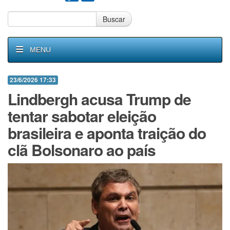
Buscar
MENU
23/6/2026 17:33
Lindbergh acusa Trump de
tentar sabotar eleição
brasileira e aponta traição do
clã Bolsonaro ao país