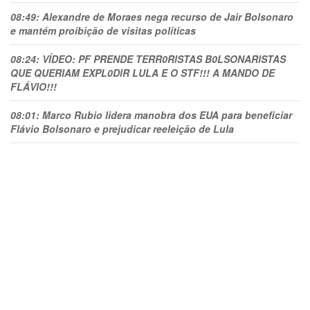
08:49:
Alexandre de Moraes nega recurso de Jair Bolsonaro
e mantém proibição de visitas políticas
08:24:
VÍDEO: PF PRENDE TERR0RlSTAS B0LSONARlSTAS
QUE QUERIAM EXPL0DlR LULA E O STF!!! A MANDO DE
FLÁVIO!!!
08:01:
Marco Rubio lidera manobra dos EUA para beneficiar
Flávio Bolsonaro e prejudicar reeleição de Lula