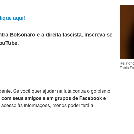
ique aqui!
tra Bolsonaro e a direita fascista, inscreva-se
YouTube.
Relatóri
Fábio Fa
ente. Se você quer ajudar na luta contra o golpismo
e com seus amigos e em grupos de Facebook e
r acesso às informações, menos poder terá a