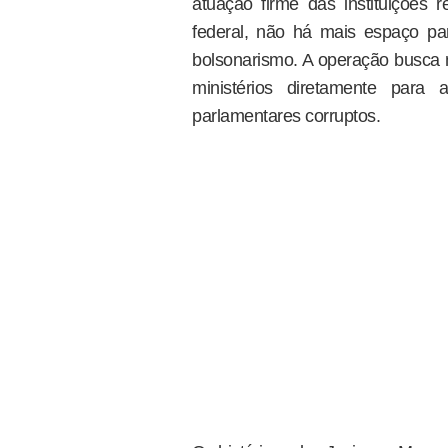
atuação firme das instituições 
federal, não há mais espaço par
bolsonarismo. A operação busca m
ministérios diretamente para
parlamentares corruptos.