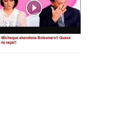
 Micheque abandona Bolsonaro!! Quase
 no tapa!!