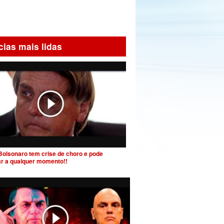
cias mais lidas
Bolsonaro tem crise de choro e pode
ar a qualquer momento!!