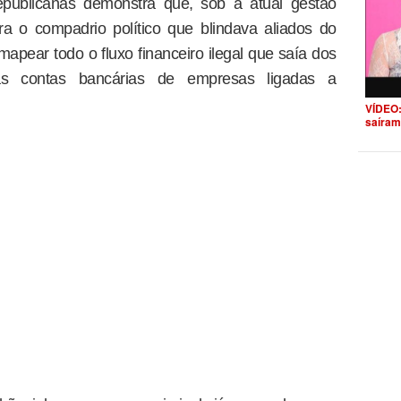
republicanas demonstra que, sob a atual gestão
a o compadrio político que blindava aliados do
apear todo o fluxo financeiro ilegal que saía dos
 as contas bancárias de empresas ligadas a
VÍDEO:
saíram