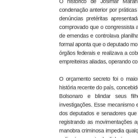
O histórico de Josimar Mara
condenação anterior por práticas
denúncias pretéritas apresentad
comprovado que o congressista a
de emendas e controlava planilha
formal aponta que o deputado mon
órgãos federais e realizava a cob
empreiteiras aliadas, operando c
O orçamento secreto foi o mai
história recente do país, concebid
Bolsonaro e blindar seus fi
investigações. Esse mecanismo es
dos deputados e senadores que d
registrando as movimentações 
manobra criminosa impedia qualqu