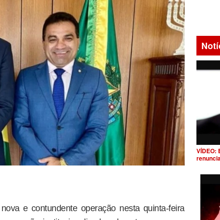
Notí
VÍDEO: 
renunci
 nova e contundente operação nesta quinta-feira