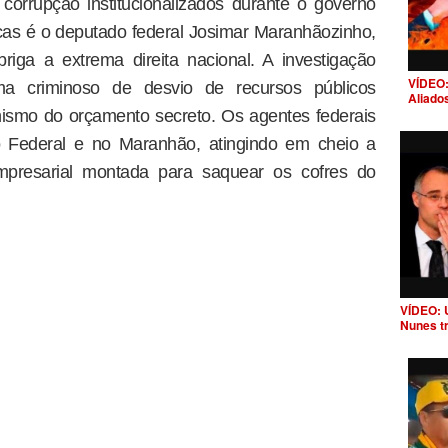
orrupção institucionalizados durante o governo
uscas é o deputado federal Josimar Maranhãozinho,
riga a extrema direita nacional. A investigação
VÍDEO:
a criminoso de desvio de recursos públicos
Aliado
ismo do orçamento secreto. Os agentes federais
o Federal e no Maranhão, atingindo em cheio a
empresarial montada para saquear os cofres do
VÍDEO: 
Nunes t