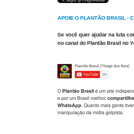
APOIE O PLANTÃO BRASIL - Cl
Se você quer ajudar na luta con
no canal do Plantão Brasil no 
O
Plantão Brasil
é um site independ
e por um Brasil melhor,
compartilh
WhatsApp
. Quanto mais gente tive
manipulação da mídia golpista.