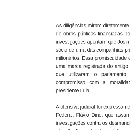
As diligências miram diretamente
de obras públicas financiadas po
investigações apontam que Josim
sócio de uma das companhias pri
milionários. Essa promiscuidade e
uma marca registrada do antigo 
que utilizaram o parlamento p
compromisso com a moralidad
presidente Lula.
A ofensiva judicial foi expressam
Federal, Flávio Dino, que assum
investigações contra os desmand