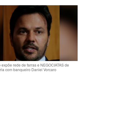
o expõe rede de farras e NEGOCIATAS de
ria com banqueiro Daniel Vorcaro