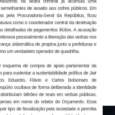
nhãozinho na seara criminal já acumula uma
 semelhantes de assalto aos cofres públicos. Em
as pela Procuradoria-Geral da República, ficou
tuava como o coordenador central da destinação
s detalhadas de pagamentos ilícitos. A acusação
itorava pessoalmente a liberação das verbas nos
rança sistemática de propina junto a prefeituras e
omo um verdadeiro operador de quadrilha.
or esquema de compra de apoio parlamentar da
o para sustentar a sustentabilidade política de Jair
lhos Eduardo, Flávio e Carlos Bolsonaro de
púrio ocultava de forma deliberada a identidade
istribuíam bilhões de reais em verbas públicas,
apenas em nome do relator do Orçamento. Essa
er tipo de fiscalização pela sociedade e permitia