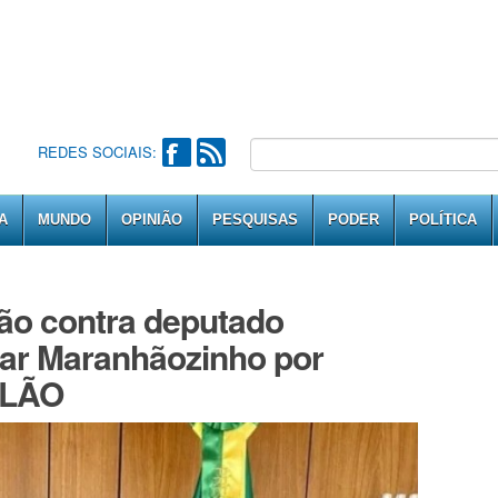
REDES SOCIAIS:
A
MUNDO
OPINIÃO
PESQUISAS
PODER
POLÍTICA
ão contra deputado
mar Maranhãozinho por
OLÃO