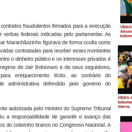
 contratos fraudulentos firmados para a execução
VÍDEO:
Alexan
r verbas federais indicadas pelo parlamentar. As
bolson
ar Maranhãozinho figurava de forma oculta como
vadas contratadas para receber esses montantes
ntre o dinheiro público e os interesses privados é
regime de Jair Bolsonaro e de seus seguidores,
ara enriquecimento ilícito, ao contrário do
e administrativa defendido pelo governo do
VÍDEO: 
bolsona
interna
ente autorizada pelo ministro do Supremo Tribunal
iu a responsabilidade de garantir o avanço das
os do colarinho branco no Congresso Nacional. A