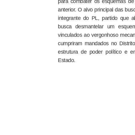
para combater os esquemas de c
anterior. O alvo principal das b
integrante do PL, partido que ab
busca desmantelar um esquem
vinculados ao vergonhoso mecan
cumpriram mandados no Distrit
estrutura de poder político e 
Estado.