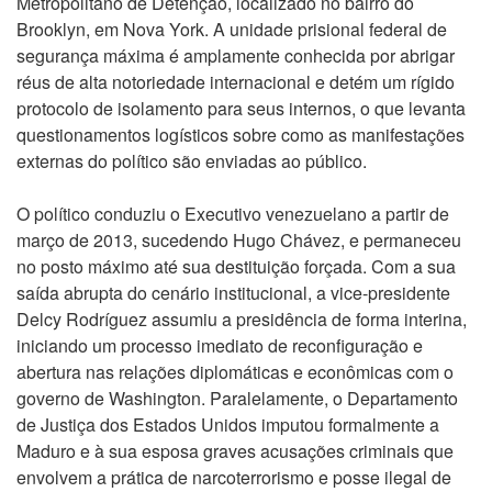
Metropolitano de Detenção, localizado no bairro do
Brooklyn, em Nova York. A unidade prisional federal de
segurança máxima é amplamente conhecida por abrigar
réus de alta notoriedade internacional e detém um rígido
protocolo de isolamento para seus internos, o que levanta
questionamentos logísticos sobre como as manifestações
externas do político são enviadas ao público.
O político conduziu o Executivo venezuelano a partir de
março de 2013, sucedendo Hugo Chávez, e permaneceu
no posto máximo até sua destituição forçada. Com a sua
saída abrupta do cenário institucional, a vice-presidente
Delcy Rodríguez assumiu a presidência de forma interina,
iniciando um processo imediato de reconfiguração e
abertura nas relações diplomáticas e econômicas com o
governo de Washington. Paralelamente, o Departamento
de Justiça dos Estados Unidos imputou formalmente a
Maduro e à sua esposa graves acusações criminais que
envolvem a prática de narcoterrorismo e posse ilegal de