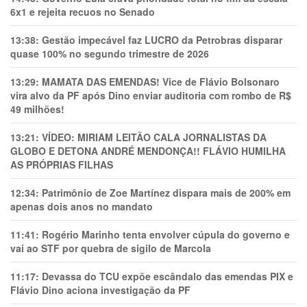
6x1 e rejeita recuos no Senado
13:38:
Gestão impecável faz LUCRO da Petrobras disparar
quase 100% no segundo trimestre de 2026
13:29:
MAMATA DAS EMENDAS! Vice de Flávio Bolsonaro
vira alvo da PF após Dino enviar auditoria com rombo de R$
49 milhões!
13:21:
VÍDEO: MIRIAM LEITÃO CALA JORNALISTAS DA
GLOBO E DETONA ANDRÉ MENDONÇA!! FLÁVIO HUMILHA
AS PRÓPRIAS FILHAS
12:34:
Patrimônio de Zoe Martínez dispara mais de 200% em
apenas dois anos no mandato
11:41:
Rogério Marinho tenta envolver cúpula do governo e
vai ao STF por quebra de sigilo de Marcola
11:17:
Devassa do TCU expõe escândalo das emendas PIX e
Flávio Dino aciona investigação da PF