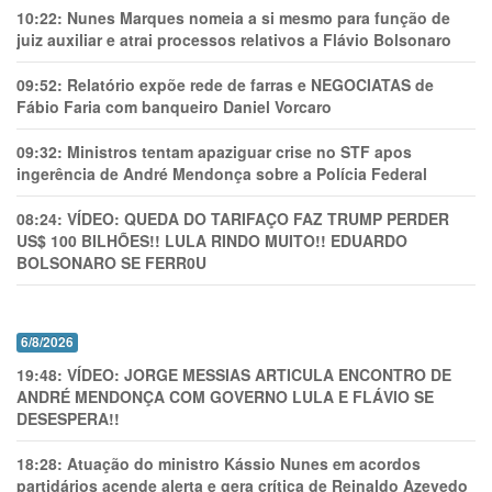
10:22:
Nunes Marques nomeia a si mesmo para função de
juiz auxiliar e atrai processos relativos a Flávio Bolsonaro
09:52:
Relatório expõe rede de farras e NEGOCIATAS de
Fábio Faria com banqueiro Daniel Vorcaro
09:32:
Ministros tentam apaziguar crise no STF apos
ingerência de André Mendonça sobre a Polícia Federal
08:24:
VÍDEO: QUEDA DO TARIFAÇO FAZ TRUMP PERDER
US$ 100 BILHÕES!! LULA RINDO MUITO!! EDUARDO
BOLSONARO SE FERR0U
6/8/2026
19:48:
VÍDEO: JORGE MESSIAS ARTICULA ENCONTRO DE
ANDRÉ MENDONÇA COM GOVERNO LULA E FLÁVIO SE
DESESPERA!!
18:28:
Atuação do ministro Kássio Nunes em acordos
partidários acende alerta e gera crítica de Reinaldo Azevedo