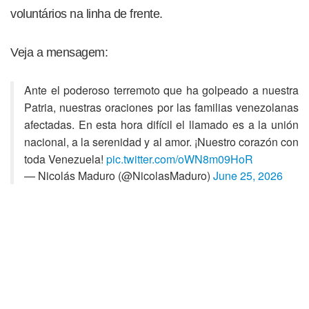
voluntários na linha de frente.
Veja a mensagem:
Ante el poderoso terremoto que ha golpeado a nuestra
Patria, nuestras oraciones por las familias venezolanas
afectadas. En esta hora difícil el llamado es a la unión
nacional, a la serenidad y al amor. ¡Nuestro corazón con
toda Venezuela!
pic.twitter.com/oWN8m09HoR
— Nicolás Maduro (@NicolasMaduro)
June 25, 2026