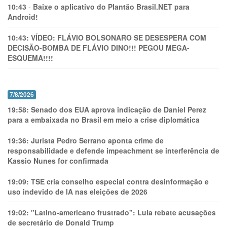
10:43
-
Baixe o aplicativo do Plantão Brasil.NET para
Android!
10:43:
VÍDEO: FLÁVIO BOLSONARO SE DESESPERA COM
DECISÃO-BOMBA DE FLÁVIO DINO!!! PEGOU MEGA-
ESQUEMA!!!!
7/8/2026
19:58:
Senado dos EUA aprova indicação de Daniel Perez
para a embaixada no Brasil em meio a crise diplomática
19:36:
Jurista Pedro Serrano aponta crime de
responsabilidade e defende impeachment se interferência de
Kassio Nunes for confirmada
19:09:
TSE cria conselho especial contra desinformação e
uso indevido de IA nas eleições de 2026
19:02:
"Latino-americano frustrado": Lula rebate acusações
de secretário de Donald Trump