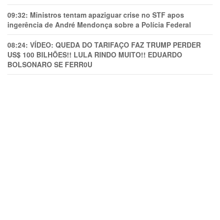
09:32:
Ministros tentam apaziguar crise no STF apos
ingerência de André Mendonça sobre a Polícia Federal
08:24:
VÍDEO: QUEDA DO TARIFAÇO FAZ TRUMP PERDER
US$ 100 BILHÕES!! LULA RINDO MUITO!! EDUARDO
BOLSONARO SE FERR0U