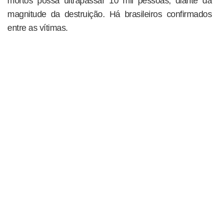
mortos possa ultrapassar 10 mil pessoas, diante da
magnitude da destruição. Há brasileiros confirmados
entre as vítimas.