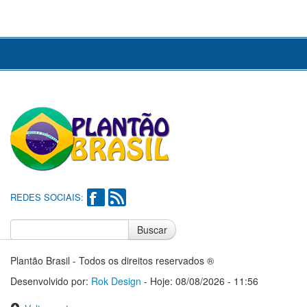
REDES SOCIAIS:
Buscar
Notícias do Flamengo
Notícias do Corinthians
Plantão Brasil - Todos os direitos reservados ®
Desenvolvido por:
Rok Design
- Hoje: 08/08/2026 - 11:56