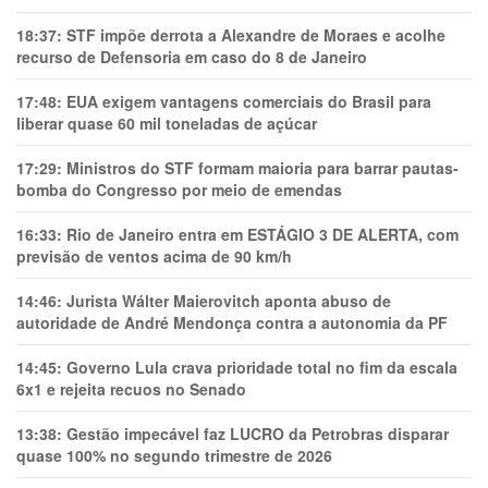
18:37:
STF impõe derrota a Alexandre de Moraes e acolhe
recurso de Defensoria em caso do 8 de Janeiro
17:48:
EUA exigem vantagens comerciais do Brasil para
liberar quase 60 mil toneladas de açúcar
17:29:
Ministros do STF formam maioria para barrar pautas-
bomba do Congresso por meio de emendas
16:33:
Rio de Janeiro entra em ESTÁGIO 3 DE ALERTA, com
previsão de ventos acima de 90 km/h
14:46:
Jurista Wálter Maierovitch aponta abuso de
autoridade de André Mendonça contra a autonomia da PF
14:45:
Governo Lula crava prioridade total no fim da escala
6x1 e rejeita recuos no Senado
13:38:
Gestão impecável faz LUCRO da Petrobras disparar
quase 100% no segundo trimestre de 2026