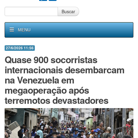
Buscar
MENU
27/6/2026 11:56
Quase 900 socorristas
internacionais desembarcam
na Venezuela em
megaoperação após
terremotos devastadores