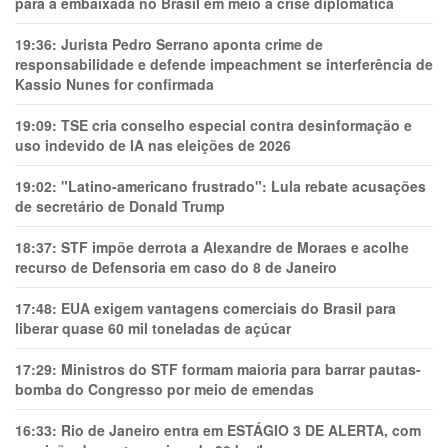
para a embaixada no Brasil em meio a crise diplomática
19:36:
Jurista Pedro Serrano aponta crime de
responsabilidade e defende impeachment se interferência de
Kassio Nunes for confirmada
19:09:
TSE cria conselho especial contra desinformação e
uso indevido de IA nas eleições de 2026
19:02:
"Latino-americano frustrado": Lula rebate acusações
de secretário de Donald Trump
18:37:
STF impõe derrota a Alexandre de Moraes e acolhe
recurso de Defensoria em caso do 8 de Janeiro
17:48:
EUA exigem vantagens comerciais do Brasil para
liberar quase 60 mil toneladas de açúcar
17:29:
Ministros do STF formam maioria para barrar pautas-
bomba do Congresso por meio de emendas
16:33:
Rio de Janeiro entra em ESTÁGIO 3 DE ALERTA, com