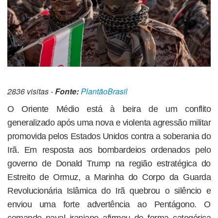
2836 visitas -
Fonte:
PlantãoBrasil
O Oriente Médio está à beira de um conflito
generalizado após uma nova e violenta agressão militar
promovida pelos Estados Unidos contra a soberania do
Irã. Em resposta aos bombardeios ordenados pelo
governo de Donald Trump na região estratégica do
Estreito de Ormuz, a Marinha do Corpo da Guarda
Revolucionária Islâmica do Irã quebrou o silêncio e
enviou uma forte advertência ao Pentágono. O
comando naval iraniano afirmou de forma categórica