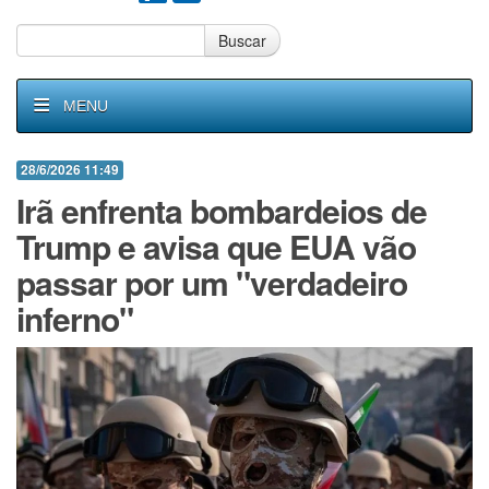
Buscar
MENU
28/6/2026 11:49
Irã enfrenta bombardeios de
Trump e avisa que EUA vão
passar por um "verdadeiro
inferno"