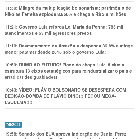
11:30:
Milagre da multiplicação bolsonarista: patrimônio de
Nikolas Ferreira explode 8.850% e chega a R$ 3,8 milhões
11:21:
Governo Lula reforça Lei Maria da Penha: 783 mil
atendimentos e 53 mil agressores presos
11:10:
Desmatamento na Amazônia despenca 36,8% e atinge
menor patamar desde 2016 sob o governo Lula!
10:59:
RUMO AO FUTURO! Plano da chapa Lula-Alckmin
estrutura 13 eixos estratégicos para reindustrializar o país e
erradicar desigualdades!
10:43:
VÍDEO: FLÁVIO BOLSONARO SE DESESPERA COM
DECISÃO-BOMBA DE FLÁVIO DINO!!! PEGOU MEGA-
ESQUEMA!!!!
7/8/2026
19:58:
Senado dos EUA aprova indicação de Daniel Perez