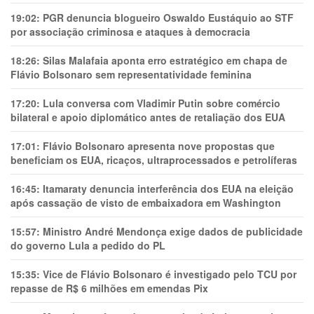
19:02:
PGR denuncia blogueiro Oswaldo Eustáquio ao STF
por associação criminosa e ataques à democracia
18:26:
Silas Malafaia aponta erro estratégico em chapa de
Flávio Bolsonaro sem representatividade feminina
17:20:
Lula conversa com Vladimir Putin sobre comércio
bilateral e apoio diplomático antes de retaliação dos EUA
17:01:
Flávio Bolsonaro apresenta nove propostas que
beneficiam os EUA, ricaços, ultraprocessados e petrolíferas
16:45:
Itamaraty denuncia interferência dos EUA na eleição
após cassação de visto de embaixadora em Washington
15:57:
Ministro André Mendonça exige dados de publicidade
do governo Lula a pedido do PL
15:35:
Vice de Flávio Bolsonaro é investigado pelo TCU por
repasse de R$ 6 milhões em emendas Pix