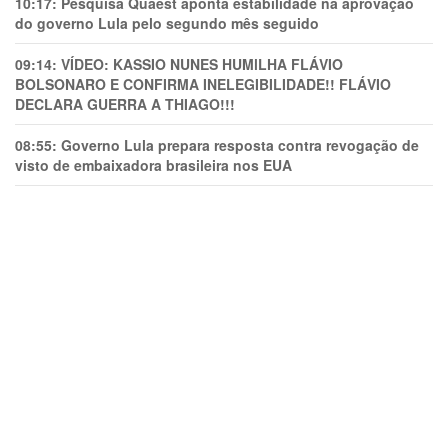
10:17:
Pesquisa Quaest aponta estabilidade na aprovação
do governo Lula pelo segundo mês seguido
09:14:
VÍDEO: KASSIO NUNES HUMlLHA FLÁVIO
BOLSONARO E CONFIRMA INELEGIBILIDADE!! FLÁVIO
DECLARA GUERRA A THIAGO!!!
08:55:
Governo Lula prepara resposta contra revogação de
visto de embaixadora brasileira nos EUA