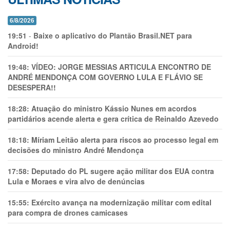
6/8/2026
19:51
-
Baixe o aplicativo do Plantão Brasil.NET para
Android!
19:48:
VÍDEO: JORGE MESSIAS ARTICULA ENCONTRO DE
ANDRÉ MENDONÇA COM GOVERNO LULA E FLÁVIO SE
DESESPERA!!
18:28:
Atuação do ministro Kássio Nunes em acordos
partidários acende alerta e gera crítica de Reinaldo Azevedo
18:18:
Míriam Leitão alerta para riscos ao processo legal em
decisões do ministro André Mendonça
17:58:
Deputado do PL sugere ação militar dos EUA contra
Lula e Moraes e vira alvo de denúncias
15:55:
Exército avança na modernização militar com edital
para compra de drones camicases