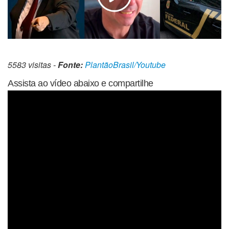
5583 visitas -
Fonte:
PlantãoBrasil/Youtube
Assista ao vídeo abaixo e compartilhe