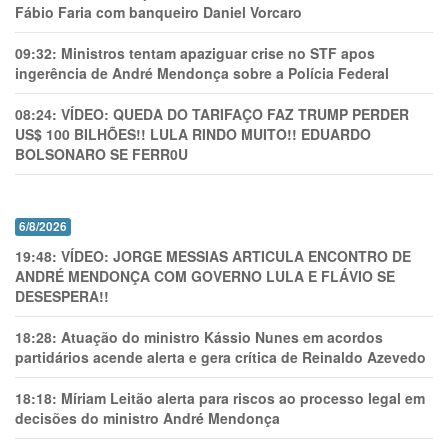
Fábio Faria com banqueiro Daniel Vorcaro
09:32:
Ministros tentam apaziguar crise no STF apos
ingerência de André Mendonça sobre a Polícia Federal
08:24:
VÍDEO: QUEDA DO TARIFAÇO FAZ TRUMP PERDER
US$ 100 BILHÕES!! LULA RINDO MUITO!! EDUARDO
BOLSONARO SE FERR0U
6/8/2026
19:48:
VÍDEO: JORGE MESSIAS ARTICULA ENCONTRO DE
ANDRÉ MENDONÇA COM GOVERNO LULA E FLÁVIO SE
DESESPERA!!
18:28:
Atuação do ministro Kássio Nunes em acordos
partidários acende alerta e gera crítica de Reinaldo Azevedo
18:18:
Míriam Leitão alerta para riscos ao processo legal em
decisões do ministro André Mendonça