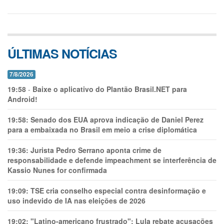
ÚLTIMAS NOTÍCIAS
7/8/2026
19:58
-
Baixe o aplicativo do Plantão Brasil.NET para
Android!
19:58:
Senado dos EUA aprova indicação de Daniel Perez
para a embaixada no Brasil em meio a crise diplomática
19:36:
Jurista Pedro Serrano aponta crime de
responsabilidade e defende impeachment se interferência de
Kassio Nunes for confirmada
19:09:
TSE cria conselho especial contra desinformação e
uso indevido de IA nas eleições de 2026
19:02:
"Latino-americano frustrado": Lula rebate acusações