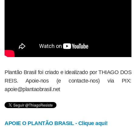
Plantão Brasil foi criado e idealizado por THIAGO DOS
REIS. Apoie-nos (e contacte-nos) via PIX:
apoie@plantaobrasil.net
APOIE O PLANTÃO BRASIL - Clique aqui!