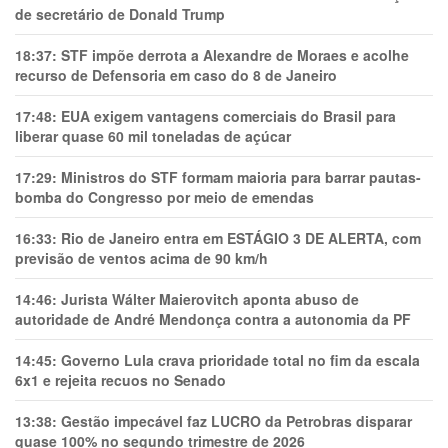
de secretário de Donald Trump
18:37:
STF impõe derrota a Alexandre de Moraes e acolhe
recurso de Defensoria em caso do 8 de Janeiro
17:48:
EUA exigem vantagens comerciais do Brasil para
liberar quase 60 mil toneladas de açúcar
17:29:
Ministros do STF formam maioria para barrar pautas-
bomba do Congresso por meio de emendas
16:33:
Rio de Janeiro entra em ESTÁGIO 3 DE ALERTA, com
previsão de ventos acima de 90 km/h
14:46:
Jurista Wálter Maierovitch aponta abuso de
autoridade de André Mendonça contra a autonomia da PF
14:45:
Governo Lula crava prioridade total no fim da escala
6x1 e rejeita recuos no Senado
13:38:
Gestão impecável faz LUCRO da Petrobras disparar
quase 100% no segundo trimestre de 2026