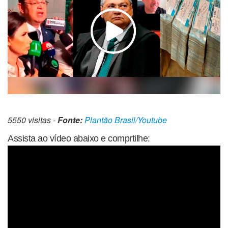
5550 visitas -
Fonte:
Plantão Brasil/Youtube
Assista ao vídeo abaixo e comprtilhe: