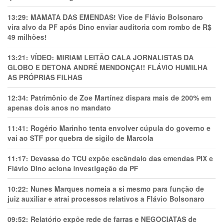
13:29:
MAMATA DAS EMENDAS! Vice de Flávio Bolsonaro
vira alvo da PF após Dino enviar auditoria com rombo de R$
49 milhões!
13:21:
VÍDEO: MIRIAM LEITÃO CALA JORNALISTAS DA
GLOBO E DETONA ANDRÉ MENDONÇA!! FLÁVIO HUMILHA
AS PRÓPRIAS FILHAS
12:34:
Patrimônio de Zoe Martínez dispara mais de 200% em
apenas dois anos no mandato
11:41:
Rogério Marinho tenta envolver cúpula do governo e
vai ao STF por quebra de sigilo de Marcola
11:17:
Devassa do TCU expõe escândalo das emendas PIX e
Flávio Dino aciona investigação da PF
10:22:
Nunes Marques nomeia a si mesmo para função de
juiz auxiliar e atrai processos relativos a Flávio Bolsonaro
09:52:
Relatório expõe rede de farras e NEGOCIATAS de