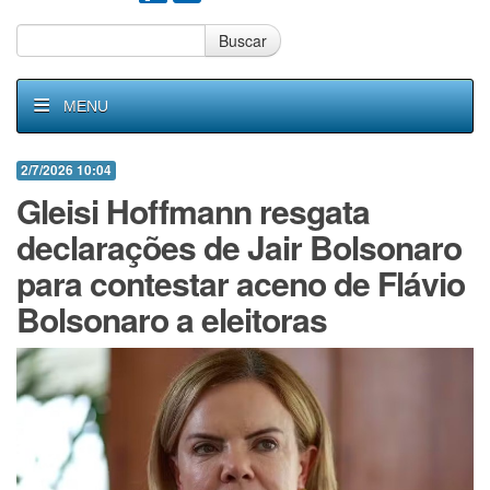
Buscar
MENU
2/7/2026 10:04
Gleisi Hoffmann resgata
declarações de Jair Bolsonaro
para contestar aceno de Flávio
Bolsonaro a eleitoras