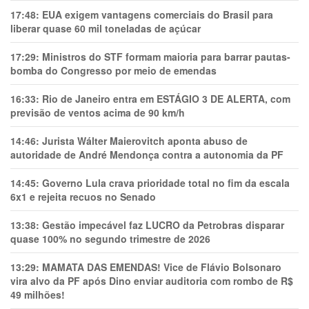
17:48:
EUA exigem vantagens comerciais do Brasil para
liberar quase 60 mil toneladas de açúcar
17:29:
Ministros do STF formam maioria para barrar pautas-
bomba do Congresso por meio de emendas
16:33:
Rio de Janeiro entra em ESTÁGIO 3 DE ALERTA, com
previsão de ventos acima de 90 km/h
14:46:
Jurista Wálter Maierovitch aponta abuso de
autoridade de André Mendonça contra a autonomia da PF
14:45:
Governo Lula crava prioridade total no fim da escala
6x1 e rejeita recuos no Senado
13:38:
Gestão impecável faz LUCRO da Petrobras disparar
quase 100% no segundo trimestre de 2026
13:29:
MAMATA DAS EMENDAS! Vice de Flávio Bolsonaro
vira alvo da PF após Dino enviar auditoria com rombo de R$
49 milhões!