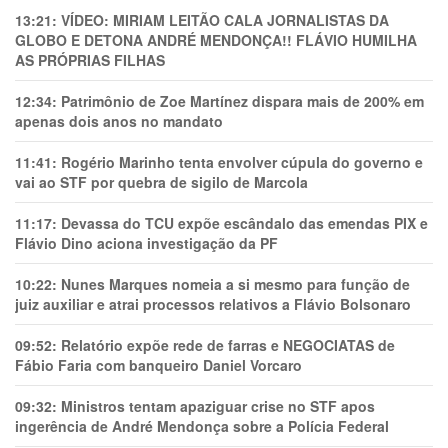
13:21:
VÍDEO: MIRIAM LEITÃO CALA JORNALISTAS DA
GLOBO E DETONA ANDRÉ MENDONÇA!! FLÁVIO HUMILHA
AS PRÓPRIAS FILHAS
12:34:
Patrimônio de Zoe Martínez dispara mais de 200% em
apenas dois anos no mandato
11:41:
Rogério Marinho tenta envolver cúpula do governo e
vai ao STF por quebra de sigilo de Marcola
11:17:
Devassa do TCU expõe escândalo das emendas PIX e
Flávio Dino aciona investigação da PF
10:22:
Nunes Marques nomeia a si mesmo para função de
juiz auxiliar e atrai processos relativos a Flávio Bolsonaro
09:52:
Relatório expõe rede de farras e NEGOCIATAS de
Fábio Faria com banqueiro Daniel Vorcaro
09:32:
Ministros tentam apaziguar crise no STF apos
ingerência de André Mendonça sobre a Polícia Federal