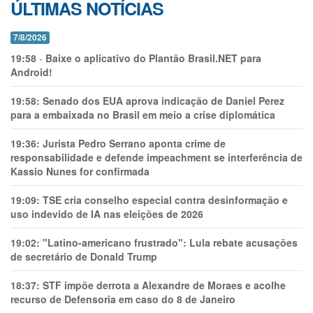
ÚLTIMAS NOTÍCIAS
7/8/2026
19:58
-
Baixe o aplicativo do Plantão Brasil.NET para
Android!
19:58:
Senado dos EUA aprova indicação de Daniel Perez
para a embaixada no Brasil em meio a crise diplomática
19:36:
Jurista Pedro Serrano aponta crime de
responsabilidade e defende impeachment se interferência de
Kassio Nunes for confirmada
19:09:
TSE cria conselho especial contra desinformação e
uso indevido de IA nas eleições de 2026
19:02:
"Latino-americano frustrado": Lula rebate acusações
de secretário de Donald Trump
18:37:
STF impõe derrota a Alexandre de Moraes e acolhe
recurso de Defensoria em caso do 8 de Janeiro