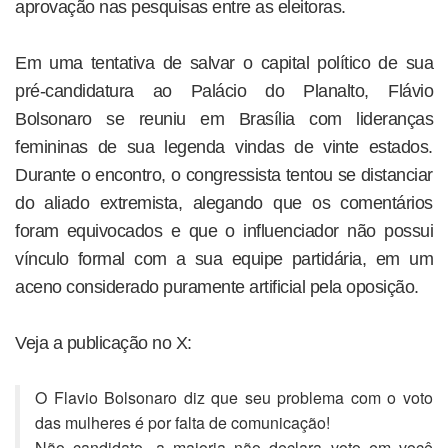
aprovação nas pesquisas entre as eleitoras.
Em uma tentativa de salvar o capital político de sua
pré-candidatura ao Palácio do Planalto, Flávio
Bolsonaro se reuniu em Brasília com lideranças
femininas de sua legenda vindas de vinte estados.
Durante o encontro, o congressista tentou se distanciar
do aliado extremista, alegando que os comentários
foram equivocados e que o influenciador não possui
vínculo formal com a sua equipe partidária, em um
aceno considerado puramente artificial pela oposição.
Veja a publicação no X:
O Flavio Bolsonaro diz que seu problema com o voto
das mulheres é por falta de comunicação!
Não candidato, a maioria não declara voto em você