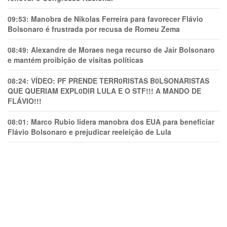
09:53:
Manobra de Nikolas Ferreira para favorecer Flávio
Bolsonaro é frustrada por recusa de Romeu Zema
08:49:
Alexandre de Moraes nega recurso de Jair Bolsonaro
e mantém proibição de visitas políticas
08:24:
VÍDEO: PF PRENDE TERR0RlSTAS B0LSONARlSTAS
QUE QUERIAM EXPL0DlR LULA E O STF!!! A MANDO DE
FLÁVIO!!!
08:01:
Marco Rubio lidera manobra dos EUA para beneficiar
Flávio Bolsonaro e prejudicar reeleição de Lula