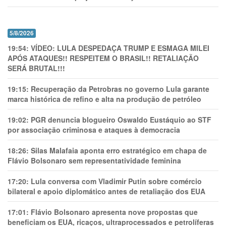
5/8/2026
19:54:
VÍDEO: LULA DESPEDAÇA TRUMP E ESMAGA MILEI
APÓS ATAQUES!! RESPEITEM O BRASIL!! RETALIAÇÃO
SERÁ BRUTAL!!!
19:15:
Recuperação da Petrobras no governo Lula garante
marca histórica de refino e alta na produção de petróleo
19:02:
PGR denuncia blogueiro Oswaldo Eustáquio ao STF
por associação criminosa e ataques à democracia
18:26:
Silas Malafaia aponta erro estratégico em chapa de
Flávio Bolsonaro sem representatividade feminina
17:20:
Lula conversa com Vladimir Putin sobre comércio
bilateral e apoio diplomático antes de retaliação dos EUA
17:01:
Flávio Bolsonaro apresenta nove propostas que
beneficiam os EUA, ricaços, ultraprocessados e petrolíferas