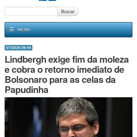
Buscar
MENU
4/7/2026 09:44
Lindbergh exige fim da moleza
e cobra o retorno imediato de
Bolsonaro para as celas da
Papudinha