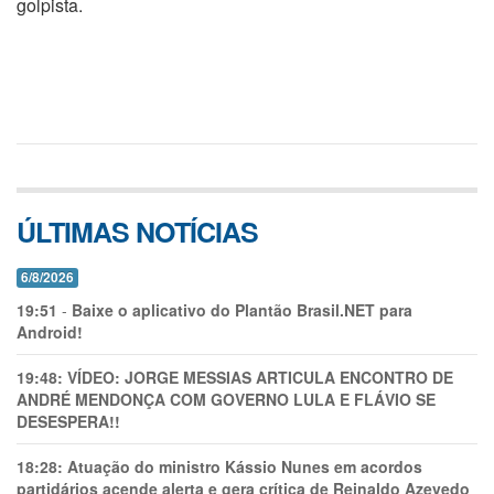
golpista.
ÚLTIMAS NOTÍCIAS
6/8/2026
19:51
-
Baixe o aplicativo do Plantão Brasil.NET para
Android!
19:48:
VÍDEO: JORGE MESSIAS ARTICULA ENCONTRO DE
ANDRÉ MENDONÇA COM GOVERNO LULA E FLÁVIO SE
DESESPERA!!
18:28:
Atuação do ministro Kássio Nunes em acordos
partidários acende alerta e gera crítica de Reinaldo Azevedo