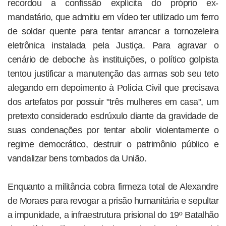
recordou a confissão explícita do próprio ex-
mandatário, que admitiu em vídeo ter utilizado um ferro
de soldar quente para tentar arrancar a tornozeleira
eletrônica instalada pela Justiça. Para agravar o
cenário de deboche às instituições, o político golpista
tentou justificar a manutenção das armas sob seu teto
alegando em depoimento à Polícia Civil que precisava
dos artefatos por possuir "três mulheres em casa", um
pretexto considerado esdrúxulo diante da gravidade de
suas condenações por tentar abolir violentamente o
regime democrático, destruir o patrimônio público e
vandalizar bens tombados da União.
Enquanto a militância cobra firmeza total de Alexandre
de Moraes para revogar a prisão humanitária e sepultar
a impunidade, a infraestrutura prisional do 19º Batalhão