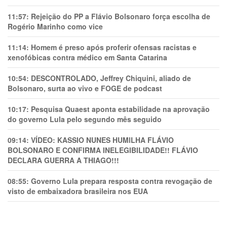
11:57:
Rejeição do PP a Flávio Bolsonaro força escolha de
Rogério Marinho como vice
11:14:
Homem é preso após proferir ofensas racistas e
xenofóbicas contra médico em Santa Catarina
10:54:
DESCONTROLADO, Jeffrey Chiquini, aliado de
Bolsonaro, surta ao vivo e FOGE de podcast
10:17:
Pesquisa Quaest aponta estabilidade na aprovação
do governo Lula pelo segundo mês seguido
09:14:
VÍDEO: KASSIO NUNES HUMlLHA FLÁVIO
BOLSONARO E CONFIRMA INELEGIBILIDADE!! FLÁVIO
DECLARA GUERRA A THIAGO!!!
08:55:
Governo Lula prepara resposta contra revogação de
visto de embaixadora brasileira nos EUA