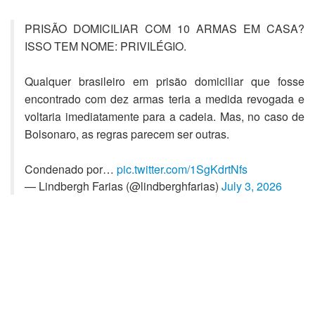
PRISÃO DOMICILIAR COM 10 ARMAS EM CASA?
ISSO TEM NOME: PRIVILÉGIO.
Qualquer brasileiro em prisão domiciliar que fosse
encontrado com dez armas teria a medida revogada e
voltaria imediatamente para a cadeia. Mas, no caso de
Bolsonaro, as regras parecem ser outras.
Condenado por…
pic.twitter.com/1SgKdrtNfs
— Lindbergh Farias (@lindberghfarias)
July 3, 2026