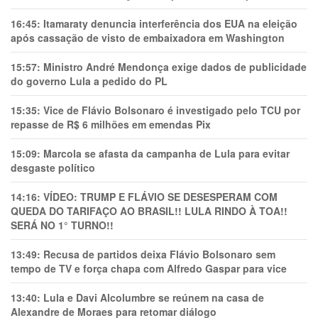
16:45:
Itamaraty denuncia interferência dos EUA na eleição
após cassação de visto de embaixadora em Washington
15:57:
Ministro André Mendonça exige dados de publicidade
do governo Lula a pedido do PL
15:35:
Vice de Flávio Bolsonaro é investigado pelo TCU por
repasse de R$ 6 milhões em emendas Pix
15:09:
Marcola se afasta da campanha de Lula para evitar
desgaste político
14:16:
VÍDEO: TRUMP E FLÁVIO SE DESESPERAM COM
QUEDA DO TARIFAÇO AO BRASIL!! LULA RINDO À TOA!!
SERÁ NO 1° TURNO!!
13:49:
Recusa de partidos deixa Flávio Bolsonaro sem
tempo de TV e força chapa com Alfredo Gaspar para vice
13:40:
Lula e Davi Alcolumbre se reúnem na casa de
Alexandre de Moraes para retomar diálogo