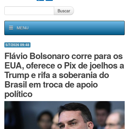
Buscar
MENU
5/7/2026 09:48
Flávio Bolsonaro corre para os
EUA, oferece o Pix de joelhos a
Trump e rifa a soberania do
Brasil em troca de apoio
político