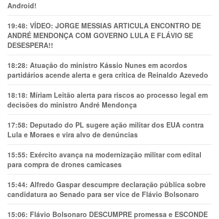
Android!
19:48:
VÍDEO: JORGE MESSIAS ARTICULA ENCONTRO DE
ANDRÉ MENDONÇA COM GOVERNO LULA E FLÁVIO SE
DESESPERA!!
18:28:
Atuação do ministro Kássio Nunes em acordos
partidários acende alerta e gera crítica de Reinaldo Azevedo
18:18:
Míriam Leitão alerta para riscos ao processo legal em
decisões do ministro André Mendonça
17:58:
Deputado do PL sugere ação militar dos EUA contra
Lula e Moraes e vira alvo de denúncias
15:55:
Exército avança na modernização militar com edital
para compra de drones camicases
15:44:
Alfredo Gaspar descumpre declaração pública sobre
candidatura ao Senado para ser vice de Flávio Bolsonaro
15:06:
Flávio Bolsonaro DESCUMPRE promessa e ESCONDE