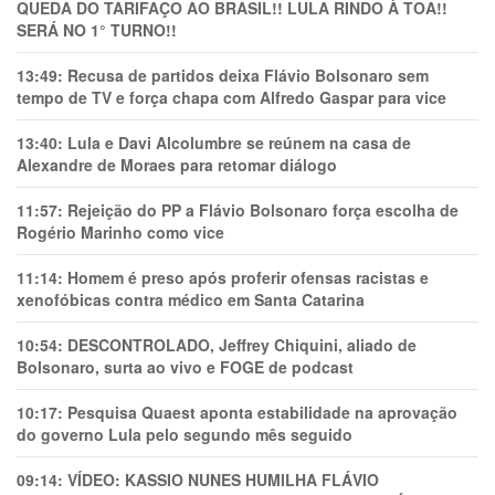
QUEDA DO TARIFAÇO AO BRASIL!! LULA RINDO À TOA!!
SERÁ NO 1° TURNO!!
13:49:
Recusa de partidos deixa Flávio Bolsonaro sem
tempo de TV e força chapa com Alfredo Gaspar para vice
13:40:
Lula e Davi Alcolumbre se reúnem na casa de
Alexandre de Moraes para retomar diálogo
11:57:
Rejeição do PP a Flávio Bolsonaro força escolha de
Rogério Marinho como vice
11:14:
Homem é preso após proferir ofensas racistas e
xenofóbicas contra médico em Santa Catarina
10:54:
DESCONTROLADO, Jeffrey Chiquini, aliado de
Bolsonaro, surta ao vivo e FOGE de podcast
10:17:
Pesquisa Quaest aponta estabilidade na aprovação
do governo Lula pelo segundo mês seguido
09:14:
VÍDEO: KASSIO NUNES HUMlLHA FLÁVIO