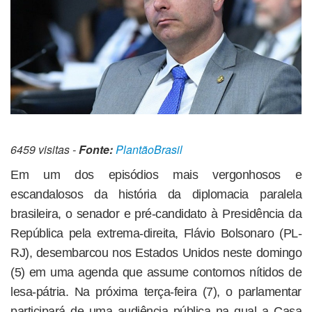
6459 visitas -
Fonte:
PlantãoBrasil
Em um dos episódios mais vergonhosos e
escandalosos da história da diplomacia paralela
brasileira, o senador e pré-candidato à Presidência da
República pela extrema-direita, Flávio Bolsonaro (PL-
RJ), desembarcou nos Estados Unidos neste domingo
(5) em uma agenda que assume contornos nítidos de
lesa-pátria. Na próxima terça-feira (7), o parlamentar
participará de uma audiência pública na qual a Casa