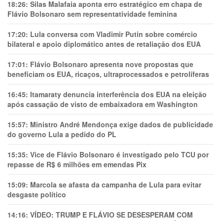
18:26:
Silas Malafaia aponta erro estratégico em chapa de
Flávio Bolsonaro sem representatividade feminina
17:20:
Lula conversa com Vladimir Putin sobre comércio
bilateral e apoio diplomático antes de retaliação dos EUA
17:01:
Flávio Bolsonaro apresenta nove propostas que
beneficiam os EUA, ricaços, ultraprocessados e petrolíferas
16:45:
Itamaraty denuncia interferência dos EUA na eleição
após cassação de visto de embaixadora em Washington
15:57:
Ministro André Mendonça exige dados de publicidade
do governo Lula a pedido do PL
15:35:
Vice de Flávio Bolsonaro é investigado pelo TCU por
repasse de R$ 6 milhões em emendas Pix
15:09:
Marcola se afasta da campanha de Lula para evitar
desgaste político
14:16:
VÍDEO: TRUMP E FLÁVIO SE DESESPERAM COM