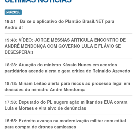
6/8/2026
19:51
-
Baixe o aplicativo do Plantão Brasil.NET para
Android!
19:48:
VÍDEO: JORGE MESSIAS ARTICULA ENCONTRO DE
ANDRÉ MENDONÇA COM GOVERNO LULA E FLÁVIO SE
DESESPERA!!
18:28:
Atuação do ministro Kássio Nunes em acordos
partidários acende alerta e gera crítica de Reinaldo Azevedo
18:18:
Míriam Leitão alerta para riscos ao processo legal em
decisões do ministro André Mendonça
17:58:
Deputado do PL sugere ação militar dos EUA contra
Lula e Moraes e vira alvo de denúncias
15:55:
Exército avança na modernização militar com edital
para compra de drones camicases