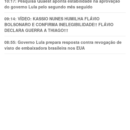
10:17:
Pesquisa Quaest aponta estabilidade na aprovação
do governo Lula pelo segundo mês seguido
09:14:
VÍDEO: KASSIO NUNES HUMlLHA FLÁVIO
BOLSONARO E CONFIRMA INELEGIBILIDADE!! FLÁVIO
DECLARA GUERRA A THIAGO!!!
08:55:
Governo Lula prepara resposta contra revogação de
visto de embaixadora brasileira nos EUA