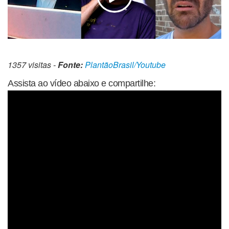
1357 visitas -
Fonte:
PlantãoBrasil/Youtube
Assista ao vídeo abaixo e compartilhe: