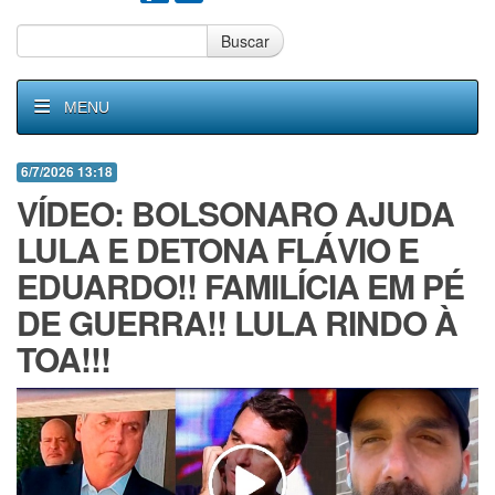
Buscar
MENU
6/7/2026 13:18
VÍDEO: BOLSONARO AJUDA
LULA E DETONA FLÁVIO E
EDUARDO!! FAMILÍCIA EM PÉ
DE GUERRA!! LULA RINDO À
TOA!!!