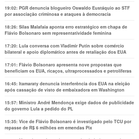
19:02:
PGR denuncia blogueiro Oswaldo Eustáquio ao STF
por associação criminosa e ataques à democracia
18:26:
Silas Malafaia aponta erro estratégico em chapa de
Flávio Bolsonaro sem representatividade feminina
17:20:
Lula conversa com Vladimir Putin sobre comércio
bilateral e apoio diplomático antes de retaliação dos EUA
17:01:
Flávio Bolsonaro apresenta nove propostas que
beneficiam os EUA, ricaços, ultraprocessados e petrolíferas
16:45:
Itamaraty denuncia interferência dos EUA na eleição
após cassação de visto de embaixadora em Washington
15:57:
Ministro André Mendonça exige dados de publicidade
do governo Lula a pedido do PL
15:35:
Vice de Flávio Bolsonaro é investigado pelo TCU por
repasse de R$ 6 milhões em emendas Pix