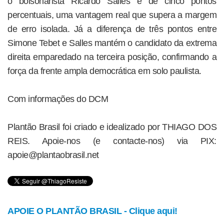
o bolsonarista Ricardo Salles é de cinco pontos
percentuais, uma vantagem real que supera a margem
de erro isolada. Já a diferença de três pontos entre
Simone Tebet e Salles mantém o candidato da extrema
direita emparedado na terceira posição, confirmando a
força da frente ampla democrática em solo paulista.
Com informações do DCM
Plantão Brasil foi criado e idealizado por THIAGO DOS
REIS. Apoie-nos (e contacte-nos) via PIX:
apoie@plantaobrasil.net
APOIE O PLANTÃO BRASIL - Clique aqui!