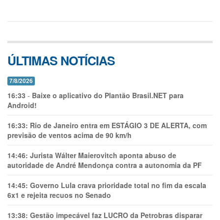
ÚLTIMAS NOTÍCIAS
7/8/2026
16:33
-
Baixe o aplicativo do Plantão Brasil.NET para
Android!
16:33:
Rio de Janeiro entra em ESTÁGIO 3 DE ALERTA, com
previsão de ventos acima de 90 km/h
14:46:
Jurista Wálter Maierovitch aponta abuso de
autoridade de André Mendonça contra a autonomia da PF
14:45:
Governo Lula crava prioridade total no fim da escala
6x1 e rejeita recuos no Senado
13:38:
Gestão impecável faz LUCRO da Petrobras disparar