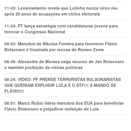
11:43:
Levantamento revela que Lulinha nunca virou réu
após 20 anos de acusações em ciclos eleitorais
11:04:
PT lança estratégia com candidaturas jovens para
renovar o Congresso Nacional
09:53:
Manobra de Nikolas Ferreira para favorecer Flávio
Bolsonaro é frustrada por recusa de Romeu Zema
08:49:
Alexandre de Moraes nega recurso de Jair Bolsonaro
e mantém proibição de visitas políticas
08:24:
VÍDEO: PF PRENDE TERR0RlSTAS B0LSONARlSTAS
QUE QUERIAM EXPL0DlR LULA E O STF!!! A MANDO DE
FLÁVIO!!!
08:01:
Marco Rubio lidera manobra dos EUA para beneficiar
Flávio Bolsonaro e prejudicar reeleição de Lula