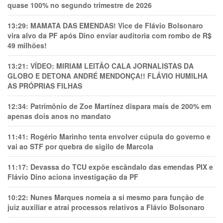
quase 100% no segundo trimestre de 2026
13:29:
MAMATA DAS EMENDAS! Vice de Flávio Bolsonaro
vira alvo da PF após Dino enviar auditoria com rombo de R$
49 milhões!
13:21:
VÍDEO: MIRIAM LEITÃO CALA JORNALISTAS DA
GLOBO E DETONA ANDRÉ MENDONÇA!! FLÁVIO HUMILHA
AS PRÓPRIAS FILHAS
12:34:
Patrimônio de Zoe Martínez dispara mais de 200% em
apenas dois anos no mandato
11:41:
Rogério Marinho tenta envolver cúpula do governo e
vai ao STF por quebra de sigilo de Marcola
11:17:
Devassa do TCU expõe escândalo das emendas PIX e
Flávio Dino aciona investigação da PF
10:22:
Nunes Marques nomeia a si mesmo para função de
juiz auxiliar e atrai processos relativos a Flávio Bolsonaro