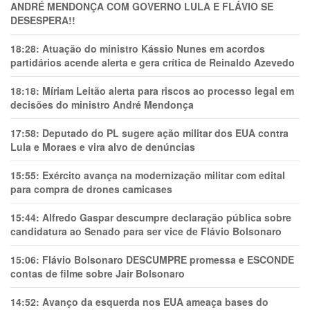
ANDRÉ MENDONÇA COM GOVERNO LULA E FLÁVIO SE
DESESPERA!!
18:28:
Atuação do ministro Kássio Nunes em acordos
partidários acende alerta e gera crítica de Reinaldo Azevedo
18:18:
Míriam Leitão alerta para riscos ao processo legal em
decisões do ministro André Mendonça
17:58:
Deputado do PL sugere ação militar dos EUA contra
Lula e Moraes e vira alvo de denúncias
15:55:
Exército avança na modernização militar com edital
para compra de drones camicases
15:44:
Alfredo Gaspar descumpre declaração pública sobre
candidatura ao Senado para ser vice de Flávio Bolsonaro
15:06:
Flávio Bolsonaro DESCUMPRE promessa e ESCONDE
contas de filme sobre Jair Bolsonaro
14:52:
Avanço da esquerda nos EUA ameaça bases do