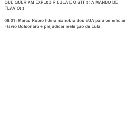
QUE QUERIAM EXPL0DlR LULA E O STF!!! A MANDO DE
FLÁVIO!!!
08:01:
Marco Rubio lidera manobra dos EUA para beneficiar
Flávio Bolsonaro e prejudicar reeleição de Lula