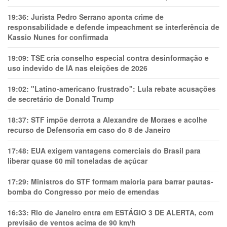
19:36:
Jurista Pedro Serrano aponta crime de
responsabilidade e defende impeachment se interferência de
Kassio Nunes for confirmada
19:09:
TSE cria conselho especial contra desinformação e
uso indevido de IA nas eleições de 2026
19:02:
"Latino-americano frustrado": Lula rebate acusações
de secretário de Donald Trump
18:37:
STF impõe derrota a Alexandre de Moraes e acolhe
recurso de Defensoria em caso do 8 de Janeiro
17:48:
EUA exigem vantagens comerciais do Brasil para
liberar quase 60 mil toneladas de açúcar
17:29:
Ministros do STF formam maioria para barrar pautas-
bomba do Congresso por meio de emendas
16:33:
Rio de Janeiro entra em ESTÁGIO 3 DE ALERTA, com
previsão de ventos acima de 90 km/h