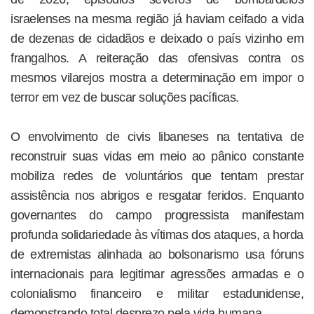
israelenses na mesma região já haviam ceifado a vida
de dezenas de cidadãos e deixado o país vizinho em
frangalhos. A reiteração das ofensivas contra os
mesmos vilarejos mostra a determinação em impor o
terror em vez de buscar soluções pacíficas.
O envolvimento de civis libaneses na tentativa de
reconstruir suas vidas em meio ao pânico constante
mobiliza redes de voluntários que tentam prestar
assistência nos abrigos e resgatar feridos. Enquanto
governantes do campo progressista manifestam
profunda solidariedade às vítimas dos ataques, a horda
de extremistas alinhada ao bolsonarismo usa fóruns
internacionais para legitimar agressões armadas e o
colonialismo financeiro e militar estadunidense,
demonstrando total desprezo pela vida humana.