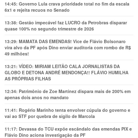
14:45:
Governo Lula crava prioridade total no fim da escala
6x1 e rejeita recuos no Senado
13:38:
Gestão impecável faz LUCRO da Petrobras disparar
quase 100% no segundo trimestre de 2026
13:29:
MAMATA DAS EMENDAS! Vice de Flávio Bolsonaro
vira alvo da PF após Dino enviar auditoria com rombo de R$
49 milhões!
13:21:
VÍDEO: MIRIAM LEITÃO CALA JORNALISTAS DA
GLOBO E DETONA ANDRÉ MENDONÇA!! FLÁVIO HUMILHA
AS PRÓPRIAS FILHAS
12:34:
Patrimônio de Zoe Martínez dispara mais de 200% em
apenas dois anos no mandato
11:41:
Rogério Marinho tenta envolver cúpula do governo e
vai ao STF por quebra de sigilo de Marcola
11:17:
Devassa do TCU expõe escândalo das emendas PIX e
Flávio Dino aciona investigação da PF