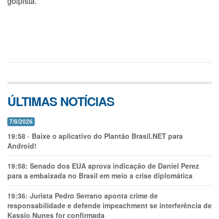
golpista.
ÚLTIMAS NOTÍCIAS
7/8/2026
19:58
-
Baixe o aplicativo do Plantão Brasil.NET para
Android!
19:58:
Senado dos EUA aprova indicação de Daniel Perez
para a embaixada no Brasil em meio a crise diplomática
19:36:
Jurista Pedro Serrano aponta crime de
responsabilidade e defende impeachment se interferência de
Kassio Nunes for confirmada