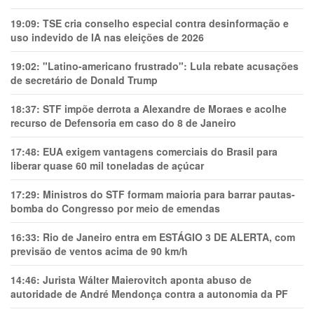
19:09:
TSE cria conselho especial contra desinformação e
uso indevido de IA nas eleições de 2026
19:02:
"Latino-americano frustrado": Lula rebate acusações
de secretário de Donald Trump
18:37:
STF impõe derrota a Alexandre de Moraes e acolhe
recurso de Defensoria em caso do 8 de Janeiro
17:48:
EUA exigem vantagens comerciais do Brasil para
liberar quase 60 mil toneladas de açúcar
17:29:
Ministros do STF formam maioria para barrar pautas-
bomba do Congresso por meio de emendas
16:33:
Rio de Janeiro entra em ESTÁGIO 3 DE ALERTA, com
previsão de ventos acima de 90 km/h
14:46:
Jurista Wálter Maierovitch aponta abuso de
autoridade de André Mendonça contra a autonomia da PF