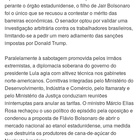
perante o órgão estadunidense, o filho de Jair Bolsonaro
foi o único que se recusou a contestar o mérito das
barreiras econômicas. O senador optou por validar uma
investigação arbitrária contra os trabalhadores brasileiros,
limitando-se a pedir um mero adiamento das sanções
impostas por Donald Trump.
Paralelamente à sabotagem promovida pelos irmãos
extremistas, a diplomacia soberana do governo do
presidente Lula agia com altivez técnica nos gabinetes
norte-americanos. Comitivas integradas pelo Ministério do
Desenvolvimento, Indústria e Comércio, pelo Itamaraty e
pelo Ministério da Justiça conduziam reuniões
ininterruptas para anular as tarifas. O ministro Márcio Elias
Rosa rechaçou o uso político do episódio pela oposição e
condenou a proposta de Flávio Bolsonaro de abrir o
mercado nacional ao etanol estadunidense, uma medida
que destruiria os produtores de cana-de-açúcar do