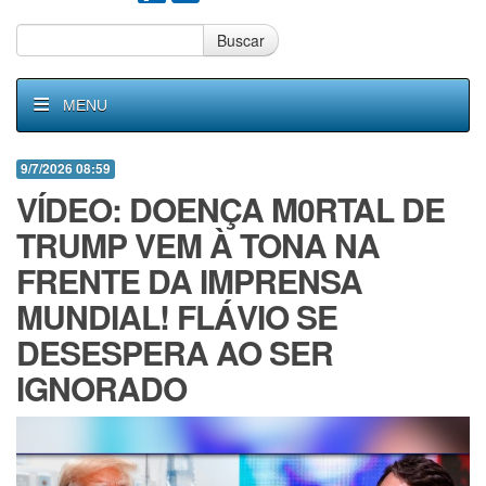
Buscar
MENU
9/7/2026 08:59
VÍDEO: DOENÇA M0RTAL DE
TRUMP VEM À TONA NA
FRENTE DA IMPRENSA
MUNDIAL! FLÁVIO SE
DESESPERA AO SER
IGNORADO