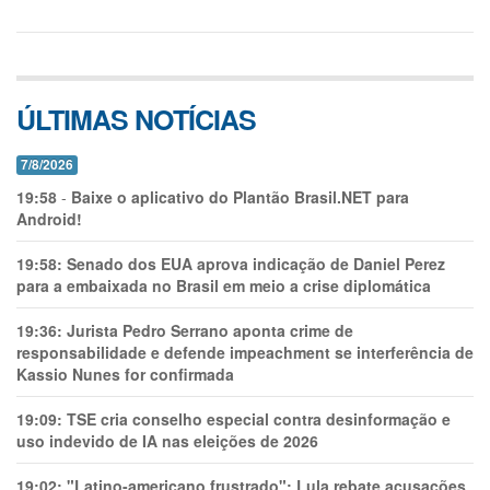
ÚLTIMAS NOTÍCIAS
7/8/2026
19:58
-
Baixe o aplicativo do Plantão Brasil.NET para
Android!
19:58:
Senado dos EUA aprova indicação de Daniel Perez
para a embaixada no Brasil em meio a crise diplomática
19:36:
Jurista Pedro Serrano aponta crime de
responsabilidade e defende impeachment se interferência de
Kassio Nunes for confirmada
19:09:
TSE cria conselho especial contra desinformação e
uso indevido de IA nas eleições de 2026
19:02:
"Latino-americano frustrado": Lula rebate acusações