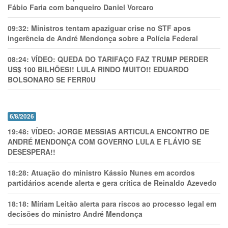
Fábio Faria com banqueiro Daniel Vorcaro
09:32:
Ministros tentam apaziguar crise no STF apos
ingerência de André Mendonça sobre a Polícia Federal
08:24:
VÍDEO: QUEDA DO TARIFAÇO FAZ TRUMP PERDER
US$ 100 BILHÕES!! LULA RINDO MUITO!! EDUARDO
BOLSONARO SE FERR0U
6/8/2026
19:48:
VÍDEO: JORGE MESSIAS ARTICULA ENCONTRO DE
ANDRÉ MENDONÇA COM GOVERNO LULA E FLÁVIO SE
DESESPERA!!
18:28:
Atuação do ministro Kássio Nunes em acordos
partidários acende alerta e gera crítica de Reinaldo Azevedo
18:18:
Míriam Leitão alerta para riscos ao processo legal em
decisões do ministro André Mendonça