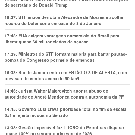
de secretário de Donald Trump
18:37:
STF impõe derrota a Alexandre de Moraes e acolhe
recurso de Defensoria em caso do 8 de Janeiro
17:48:
EUA exigem vantagens comerciais do Brasil para
liberar quase 60 mil toneladas de açúcar
17:29:
Ministros do STF formam maioria para barrar pautas-
bomba do Congresso por meio de emendas
16:33:
Rio de Janeiro entra em ESTÁGIO 3 DE ALERTA, com
previsão de ventos acima de 90 km/h
14:46:
Jurista Wálter Maierovitch aponta abuso de
autoridade de André Mendonça contra a autonomia da PF
14:45:
Governo Lula crava prioridade total no fim da escala
6x1 e rejeita recuos no Senado
13:38:
Gestão impecável faz LUCRO da Petrobras disparar
quase 100% no segundo trimestre de 2026