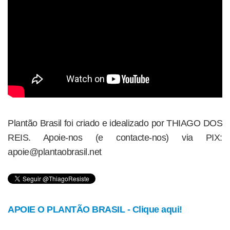
Plantão Brasil foi criado e idealizado por THIAGO DOS
REIS. Apoie-nos (e contacte-nos) via PIX:
apoie@plantaobrasil.net
APOIE O PLANTÃO BRASIL - Clique aqui!