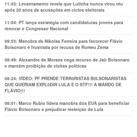
11:43:
Levantamento revela que Lulinha nunca virou réu
após 20 anos de acusações em ciclos eleitorais
11:04:
PT lança estratégia com candidaturas jovens para
renovar o Congresso Nacional
09:53:
Manobra de Nikolas Ferreira para favorecer Flávio
Bolsonaro é frustrada por recusa de Romeu Zema
08:49:
Alexandre de Moraes nega recurso de Jair Bolsonaro
e mantém proibição de visitas políticas
08:24:
VÍDEO: PF PRENDE TERR0RlSTAS B0LSONARlSTAS
QUE QUERIAM EXPL0DlR LULA E O STF!!! A MANDO DE
FLÁVIO!!!
08:01:
Marco Rubio lidera manobra dos EUA para beneficiar
Flávio Bolsonaro e prejudicar reeleição de Lula