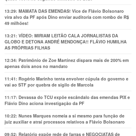
13:29:
MAMATA DAS EMENDAS! Vice de Flávio Bolsonaro
vira alvo da PF após Dino enviar auditoria com rombo de R$
49 milhões!
13:21:
VÍDEO: MIRIAM LEITÃO CALA JORNALISTAS DA
GLOBO E DETONA ANDRÉ MENDONÇA!! FLÁVIO HUMILHA
AS PRÓPRIAS FILHAS
12:34:
Patrimônio de Zoe Martínez dispara mais de 200% em
apenas dois anos no mandato
11:41:
Rogério Marinho tenta envolver cúpula do governo e
vai ao STF por quebra de sigilo de Marcola
11:17:
Devassa do TCU expõe escândalo das emendas PIX e
Flávio Dino aciona investigação da PF
10:22:
Nunes Marques nomeia a si mesmo para função de
juiz auxiliar e atrai processos relativos a Flávio Bolsonaro
09:52:
Relatório expõe rede de farras e NEGOCIATAS de