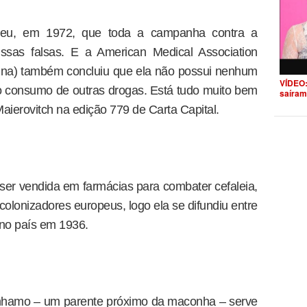
ceu, em 1972, que toda a campanha contra a
sas falsas. E a American Medical Association
ina) também concluiu que ela não possui nenhum
VÍDEO:
 consumo de outras drogas. Está tudo muito bem
saíram
aierovitch na edição 779 de Carta Capital.
ser vendida em farmácias para combater cefaleia,
 colonizadores europeus, logo ela se difundiu entre
a no país em 1936.
 cânhamo – um parente próximo da maconha – serve