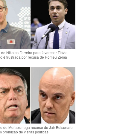
de Nikolas Ferreira para favorecer Flávio
o é frustrada por recusa de Romeu Zema
e de Moraes nega recurso de Jair Bolsonaro
 proibição de visitas políticas