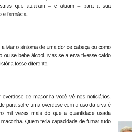
dústrias que atuaram – e atuam – para a sua
o e farmácia.
 aliviar o sintoma de uma dor de cabeça ou como
 ou se bebe álcool. Mas se a erva tivesse caído
istória fosse diferente.
r overdose de maconha você vê nos noticiários.
de para sofre uma overdose com o uso da erva é
atro mil vezes mais do que a quantidade usada
maconha. Quem teria capacidade de fumar tudo