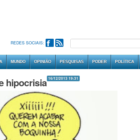
REDES SOCIAIS:
A
MUNDO
OPINIÃO
PESQUISAS
PODER
POLÍTICA
 hipocrisia
16/12/2013 19:31