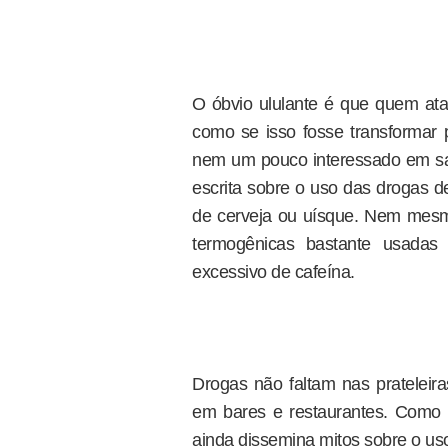
O óbvio ululante é que quem at
como se isso fosse transformar 
nem um pouco interessado em saú
escrita sobre o uso das drogas 
de cerveja ou uísque. Nem mesm
termogênicas bastante usad
excessivo de cafeína.
Drogas não faltam nas prateleir
em bares e restaurantes. Como 
ainda dissemina mitos sobre o us