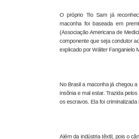
O próprio Tio Sam já reconhe
maconha foi baseada em premis
(Associação Americana de Medic
componente que seja condutor ao
explicado por Wálter Fanganielo M
No Brasil a maconha já chegou a 
insônia e mal estar. Trazida pelos
os escravos. Ela foi criminalizad
Além da indústria têxtil, pois o