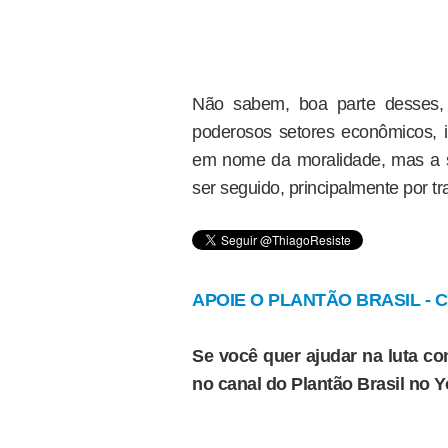
Não sabem, boa parte desses, 
poderosos setores econômicos, in
em nome da moralidade, mas a s
ser seguido, principalmente por t
APOIE O PLANTÃO BRASIL - Cl
Se você quer ajudar na luta con
no canal do Plantão Brasil no 