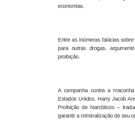
economias.
Entre as inúmeras falácias sobre
para outras drogas, argume
proibição.
A campanha contra a maconha
Estados Unidos. Harry Jacob Ansl
Proibição de Narcóticos – trad
garantir a criminalização de seu u