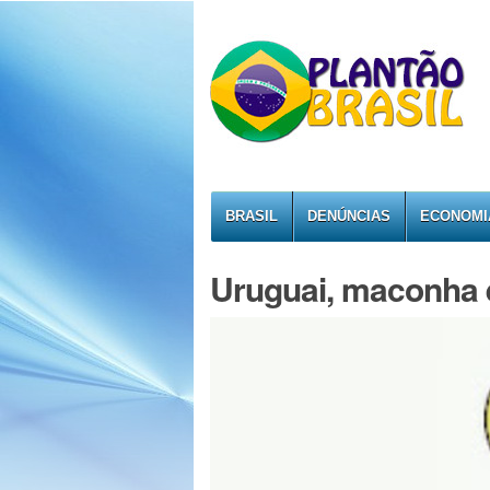
BRASIL
DENÚNCIAS
ECONOMI
Uruguai, maconha e