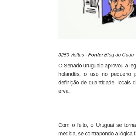
3259 visitas -
Fonte:
Blog do Cadu
O Senado uruguaio aprovou a le
holandês, o uso no pequeno p
definição de quantidade, locais
erva.
Com o feito, o Uruguai se torna
medida, se contrapondo a lógica f