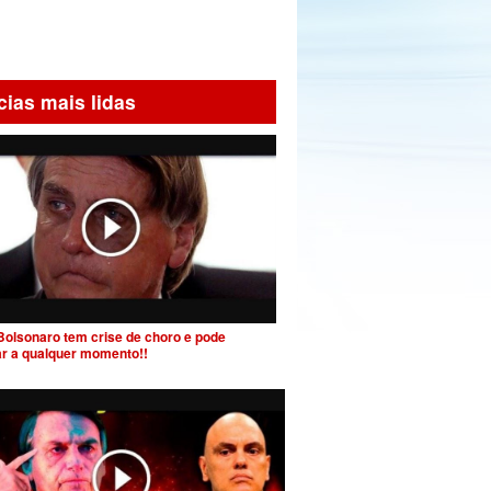
cias mais lidas
Bolsonaro tem crise de choro e pode
ar a qualquer momento!!