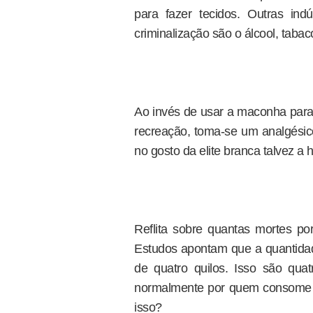
para fazer tecidos. Outras in
criminalização são o álcool, tabac
Ao invés de usar a maconha para
recreação, toma-se um analgésico
no gosto da elite branca talvez a h
Reflita sobre quantas mortes po
Estudos apontam que a quantida
de quatro quilos. Isso são qu
normalmente por quem consome 
isso?