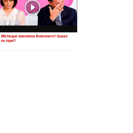
 Micheque abandona Bolsonaro!! Quase
 no tapa!!