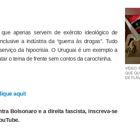
que apenas servem de exército ideológico de
clusive a indústria da “guerra às drogas”. Tudo
erviço da hipocrisia. O Uruguai é um exemplo a
ratar o tema de frente sem contos da carochinha.
VÍDEO:
QUE QUE
DE FLÁVI
ique aqui!
tra Bolsonaro e a direita fascista, inscreva-se
YouTube.