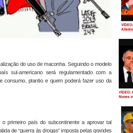
VÍDEO:
Aliado
galização do uso de maconha. Seguindo o modelo
aís sul-americano será regulamentado com a
 de consumo, plantio e quem poderá fazer uso da
VÍDEO: 
Nunes t
 o primeiro país do subcontinente a aprovar tal
alida de “guerra às drogas” imposta pelas grandes