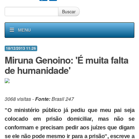
Buscar
MENU
18/12/2013 11:26
Miruna Genoino: 'É muita falta
de humanidade'
3068 visitas -
Fonte:
Brasil 247
"O ministério público já pediu que meu pai seja
colocado em prisão domiciliar, mas não se
conformam e precisam pedir aos juízes que digam
se ele não pode mesmo ir para a prisão", escreve a