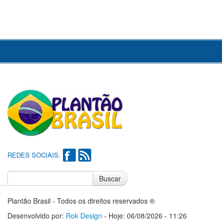
REDES SOCIAIS:
Buscar
Notícias do Flamengo
Notícias do Corinthians
Plantão Brasil - Todos os direitos reservados ®
Desenvolvido por:
Rok Design
- Hoje: 06/08/2026 - 11:26