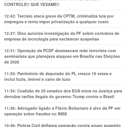
CONTROLE!! QUE VEXAME!!
12:42:
Tarcísio ataca greve da CPTM, criminaliza luta por
empregos e tenta impor privatização a qualquer custo
12:37:
Dino autoriza investigação da PF sobre contratos de
empresa de tecnologia para esclarecer suspeitas
12:31:
Operação da PCDF desmascara rede terrorista com
seminarista que planejava ataques em Brasília nas Eleições
de 2026
11:53:
Patrimônio de deputado do PL cresce 19 vezes e
inclui fuzis, imóvel e carro de luxo
11:34:
Coalizão de 25 estados dos EUA entra na Justiça para
derrubar tarifas ilegais do governo Trump contra o Brasil
11:26:
Advogado ligado a Flávio Bolsonaro é alvo da PF em
operação sobre fraudes no INSS
10:46:
Polícia Civil deflagra operação contra grupo suspeito