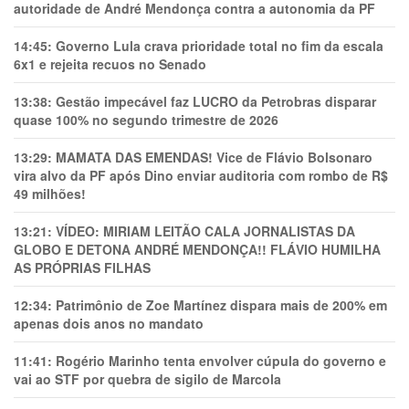
autoridade de André Mendonça contra a autonomia da PF
14:45:
Governo Lula crava prioridade total no fim da escala
6x1 e rejeita recuos no Senado
13:38:
Gestão impecável faz LUCRO da Petrobras disparar
quase 100% no segundo trimestre de 2026
13:29:
MAMATA DAS EMENDAS! Vice de Flávio Bolsonaro
vira alvo da PF após Dino enviar auditoria com rombo de R$
49 milhões!
13:21:
VÍDEO: MIRIAM LEITÃO CALA JORNALISTAS DA
GLOBO E DETONA ANDRÉ MENDONÇA!! FLÁVIO HUMILHA
AS PRÓPRIAS FILHAS
12:34:
Patrimônio de Zoe Martínez dispara mais de 200% em
apenas dois anos no mandato
11:41:
Rogério Marinho tenta envolver cúpula do governo e
vai ao STF por quebra de sigilo de Marcola