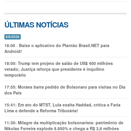
ÚLTIMAS NOTÍCIAS
8/8/2026
18:00
-
Baixe o aplicativo do Plantão Brasil.NET para
Android!
18:00:
Trump tem projeto de salão de US$ 400 milhões
vetado; Justiça reforça que presidente é inquilino
temporário
17:55:
Moraes barra pedido de Bolsonaro para visitas no Dia
dos Pais
15:41:
Em ato do MTST, Lula exalta Haddad, critica a Faria
Lima e defende a Reforma Tributária!
11:30:
Milagre da multiplicação bolsonarista: patrimônio de
Nikolas Ferreira explode 8.850% e chega a R$ 3,8 milhões