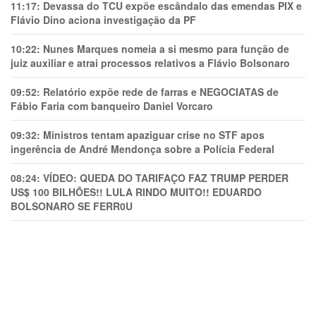
11:17:
Devassa do TCU expõe escândalo das emendas PIX e
Flávio Dino aciona investigação da PF
10:22:
Nunes Marques nomeia a si mesmo para função de
juiz auxiliar e atrai processos relativos a Flávio Bolsonaro
09:52:
Relatório expõe rede de farras e NEGOCIATAS de
Fábio Faria com banqueiro Daniel Vorcaro
09:32:
Ministros tentam apaziguar crise no STF apos
ingerência de André Mendonça sobre a Polícia Federal
08:24:
VÍDEO: QUEDA DO TARIFAÇO FAZ TRUMP PERDER
US$ 100 BILHÕES!! LULA RINDO MUITO!! EDUARDO
BOLSONARO SE FERR0U