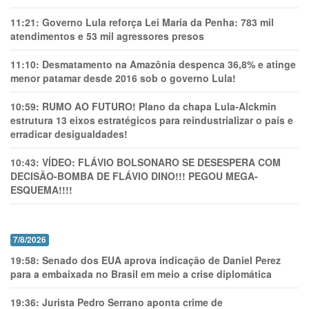
11:21:
Governo Lula reforça Lei Maria da Penha: 783 mil
atendimentos e 53 mil agressores presos
11:10:
Desmatamento na Amazônia despenca 36,8% e atinge
menor patamar desde 2016 sob o governo Lula!
10:59:
RUMO AO FUTURO! Plano da chapa Lula-Alckmin
estrutura 13 eixos estratégicos para reindustrializar o país e
erradicar desigualdades!
10:43:
VÍDEO: FLÁVIO BOLSONARO SE DESESPERA COM
DECISÃO-BOMBA DE FLÁVIO DINO!!! PEGOU MEGA-
ESQUEMA!!!!
7/8/2026
19:58:
Senado dos EUA aprova indicação de Daniel Perez
para a embaixada no Brasil em meio a crise diplomática
19:36:
Jurista Pedro Serrano aponta crime de