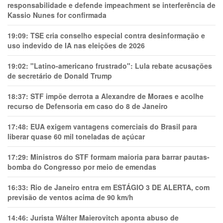
responsabilidade e defende impeachment se interferência de
Kassio Nunes for confirmada
19:09:
TSE cria conselho especial contra desinformação e
uso indevido de IA nas eleições de 2026
19:02:
"Latino-americano frustrado": Lula rebate acusações
de secretário de Donald Trump
18:37:
STF impõe derrota a Alexandre de Moraes e acolhe
recurso de Defensoria em caso do 8 de Janeiro
17:48:
EUA exigem vantagens comerciais do Brasil para
liberar quase 60 mil toneladas de açúcar
17:29:
Ministros do STF formam maioria para barrar pautas-
bomba do Congresso por meio de emendas
16:33:
Rio de Janeiro entra em ESTÁGIO 3 DE ALERTA, com
previsão de ventos acima de 90 km/h
14:46:
Jurista Wálter Maierovitch aponta abuso de