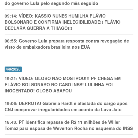
do governo Lula pelo segundo mês seguido
09:14:
VÍDEO: KASSIO NUNES HUMlLHA FLÁVIO
BOLSONARO E CONFIRMA INELEGIBILIDADE!! FLÁVIO
DECLARA GUERRA A THIAGO!!!
08:55:
Governo Lula prepara resposta contra revogação de
visto de embaixadora brasileira nos EUA
4/8/2026
19:21:
VÍDEO: GLOBO NÃO MOSTROU!!! PF CHEGA EM
FLÁVIO BOLSONARO NO CASO INSS! LULINHA FOI
INOCENTADO! GLOBO ABAFOU
19:06:
DERROTA! Gabriela Hardt é afastada do cargo após
CNJ comprovar irregularidades em acordo da Lava Jato
18:43:
PF identifica repasse de R$ 11 milhões de Willer
Tomaz para esposa de Weverton Rocha no esquema do INSS