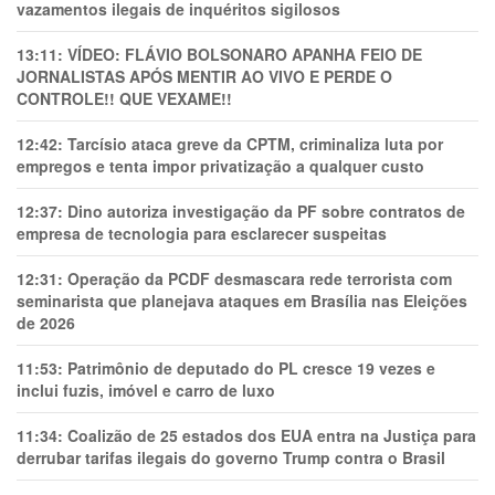
vazamentos ilegais de inquéritos sigilosos
13:11:
VÍDEO: FLÁVIO BOLSONARO APANHA FEIO DE
JORNALISTAS APÓS MENTIR AO VIVO E PERDE O
CONTROLE!! QUE VEXAME!!
12:42:
Tarcísio ataca greve da CPTM, criminaliza luta por
empregos e tenta impor privatização a qualquer custo
12:37:
Dino autoriza investigação da PF sobre contratos de
empresa de tecnologia para esclarecer suspeitas
12:31:
Operação da PCDF desmascara rede terrorista com
seminarista que planejava ataques em Brasília nas Eleições
de 2026
11:53:
Patrimônio de deputado do PL cresce 19 vezes e
inclui fuzis, imóvel e carro de luxo
11:34:
Coalizão de 25 estados dos EUA entra na Justiça para
derrubar tarifas ilegais do governo Trump contra o Brasil