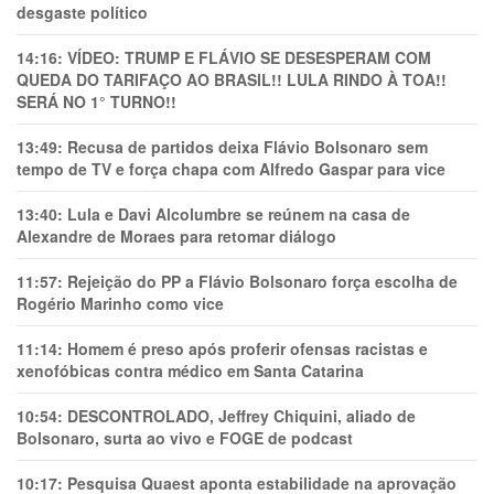
desgaste político
14:16:
VÍDEO: TRUMP E FLÁVIO SE DESESPERAM COM
QUEDA DO TARIFAÇO AO BRASIL!! LULA RINDO À TOA!!
SERÁ NO 1° TURNO!!
13:49:
Recusa de partidos deixa Flávio Bolsonaro sem
tempo de TV e força chapa com Alfredo Gaspar para vice
13:40:
Lula e Davi Alcolumbre se reúnem na casa de
Alexandre de Moraes para retomar diálogo
11:57:
Rejeição do PP a Flávio Bolsonaro força escolha de
Rogério Marinho como vice
11:14:
Homem é preso após proferir ofensas racistas e
xenofóbicas contra médico em Santa Catarina
10:54:
DESCONTROLADO, Jeffrey Chiquini, aliado de
Bolsonaro, surta ao vivo e FOGE de podcast
10:17:
Pesquisa Quaest aponta estabilidade na aprovação