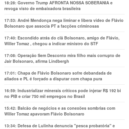
18:28:
Governo Trump AFRONTA NOSSA SOBERANIA e
revoga visto de embaixadora brasileira
17:53:
André Mendonça nega liminar e libera vídeo de Flávio
Bolsonaro que associa PT a facções criminosas
17:40:
Escondido atrás do clã Bolsonaro, amigo de Flávio,
Willer Tomaz , chegou a indicar ministro do STF
17:08:
Operação Sem Desconto mira filho mais corrupto de
Jair Bolsonaro, afirma Lindbergh
17:01:
Chapa de Flávio Bolsonaro sofre debandada de
aliados e PL é forçado a disputar com chapa pura
16:59:
Industrializar minerais críticos pode injetar R$ 192 bi
no PIB e criar 750 mil empregos no Brasil
15:42:
Balcão de negócios e as conexões sombrias com
Willer Tomaz apavoram Flávio Bolsonaro
13:34:
Defesa de Lulinha denuncia "pesca probatória" e