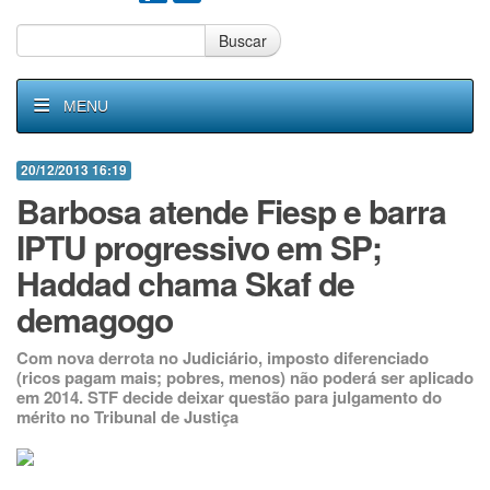
Buscar
MENU
20/12/2013 16:19
Barbosa atende Fiesp e barra
IPTU progressivo em SP;
Haddad chama Skaf de
demagogo
Com nova derrota no Judiciário, imposto diferenciado
(ricos pagam mais; pobres, menos) não poderá ser aplicado
em 2014. STF decide deixar questão para julgamento do
mérito no Tribunal de Justiça