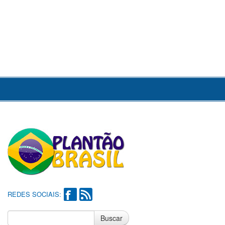
REDES SOCIAIS:
Buscar