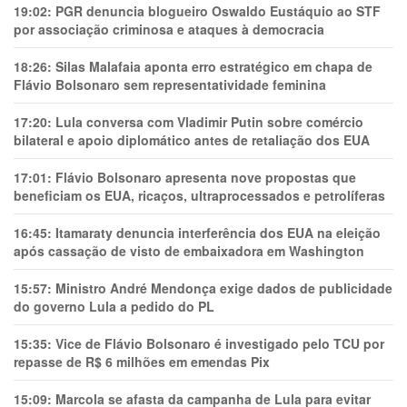
19:02:
PGR denuncia blogueiro Oswaldo Eustáquio ao STF
por associação criminosa e ataques à democracia
18:26:
Silas Malafaia aponta erro estratégico em chapa de
Flávio Bolsonaro sem representatividade feminina
17:20:
Lula conversa com Vladimir Putin sobre comércio
bilateral e apoio diplomático antes de retaliação dos EUA
17:01:
Flávio Bolsonaro apresenta nove propostas que
beneficiam os EUA, ricaços, ultraprocessados e petrolíferas
16:45:
Itamaraty denuncia interferência dos EUA na eleição
após cassação de visto de embaixadora em Washington
15:57:
Ministro André Mendonça exige dados de publicidade
do governo Lula a pedido do PL
15:35:
Vice de Flávio Bolsonaro é investigado pelo TCU por
repasse de R$ 6 milhões em emendas Pix
15:09:
Marcola se afasta da campanha de Lula para evitar