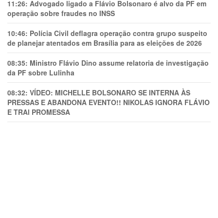
11:26:
Advogado ligado a Flávio Bolsonaro é alvo da PF em
operação sobre fraudes no INSS
10:46:
Polícia Civil deflagra operação contra grupo suspeito
de planejar atentados em Brasília para as eleições de 2026
08:35:
Ministro Flávio Dino assume relatoria de investigação
da PF sobre Lulinha
08:32:
VÍDEO: MICHELLE BOLSONARO SE INTERNA ÀS
PRESSAS E ABANDONA EVENTO!! NIKOLAS IGNORA FLÁVIO
E TRAl PROMESSA