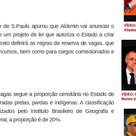
VÍDEO:
o de S.Paulo apurou que Alckmin vai anunciar o
Aliado
e um projeto de lei que autoriza o Estado a criar
reto definirá as regras de reserva de vagas, que
concursos, bem como para cargos comissionados e
agas segue a proporção censitária no Estado de
VÍDEO: 
Nunes t
das pretas, pardas e indígenas. A classificação
zados pelo Instituto Brasileiro de Geografia e
eral, a proporção é de 20%.