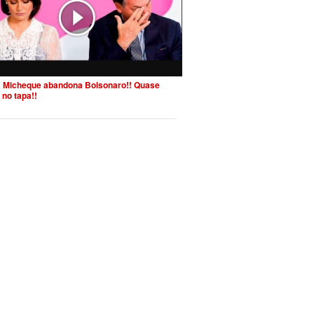
 Micheque abandona Bolsonaro!! Quase
 no tapa!!