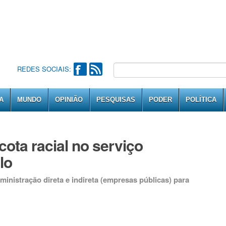
REDES SOCIAIS:
A
MUNDO
OPINIÃO
PESQUISAS
PODER
POLÍTICA
cota racial no serviço
lo
inistração direta e indireta (empresas públicas) para