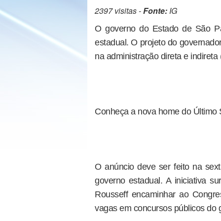
2397 visitas -
Fonte:
IG
O governo do Estado de São Paul
estadual. O projeto do governad
na administração direta e indiret
Conheça a nova home do Último
O anúncio deve ser feito na sext
governo estadual. A iniciativa
Rousseff encaminhar ao Congres
vagas em concursos públicos do g