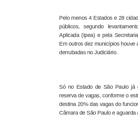
Pelo menos 4 Estados e 28 cidad
públicos, segundo levantament
Aplicada (Ipea) e pela Secretari
Em outros dez municípios houve a
derrubadas no Judiciário.
Só no Estado de São Paulo já 
reserva de vagas, conforme o estud
destina 20% das vagas do funcio
Câmara de São Paulo e aguarda a