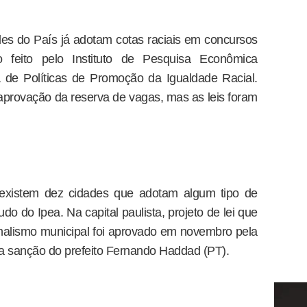
es do País já adotam cotas raciais em concursos
o feito pelo Instituto de Pesquisa Econômica
a de Políticas de Promoção da Igualdade Racial.
provação da reserva de vagas, mas as leis foram
existem dez cidades que adotam algum tipo de
o do Ipea. Na capital paulista, projeto de lei que
nalismo municipal foi aprovado em novembro pela
 sanção do prefeito Fernando Haddad (PT).