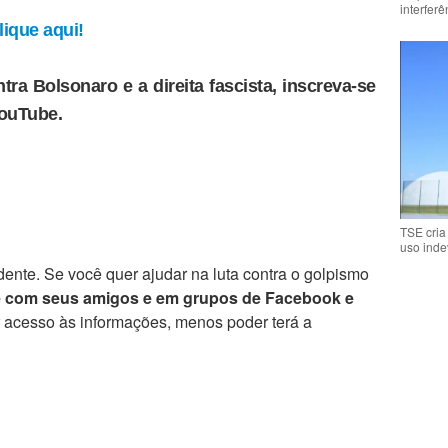
interfer
ique aqui!
tra Bolsonaro e a direita fascista, inscreva-se
YouTube.
TSE cria
uso inde
ente. Se você quer ajudar na luta contra o golpismo
e com seus amigos e em grupos de Facebook e
r acesso às informações, menos poder terá a