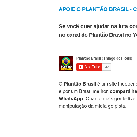
APOIE O PLANTÃO BRASIL - Cl
Se você quer ajudar na luta con
no canal do Plantão Brasil no 
O
Plantão Brasil
é um site independ
e por um Brasil melhor,
compartilh
WhatsApp
. Quanto mais gente tive
manipulação da mídia golpista.