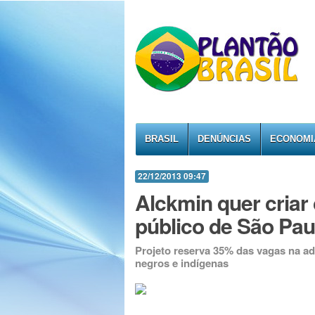
BRASIL
DENÚNCIAS
ECONOMI
22/12/2013 09:47
Alckmin quer criar 
público de São Pau
Projeto reserva 35% das vagas na adm
negros e indígenas