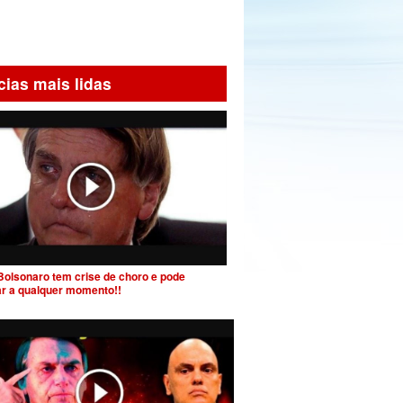
cias mais lidas
Bolsonaro tem crise de choro e pode
ar a qualquer momento!!