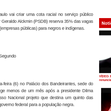
o vai criar uma cota racial no serviço público
or Geraldo Alckmin (PSDB) reserva 35% das vagas
Notí
a (empresas públicas) para negros e indígenas.
 Segundo
VÍDEO: 
renunci
a-feira (6) no Palácio dos Bandeirantes, sede do
 surge menos de um mês após a presidente Dilma
so Nacional projeto que destina um quinto das
overno federal para a população negra.