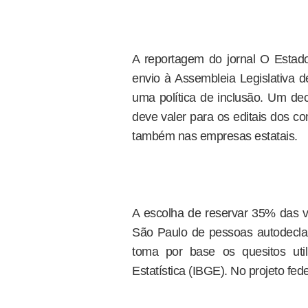
A reportagem do jornal O Estad
envio à Assembleia Legislativa d
uma política de inclusão. Um dec
deve valer para os editais dos 
também nas empresas estatais.
A escolha de reservar 35% das v
São Paulo de pessoas autodeclara
toma por base os quesitos utili
Estatística (IBGE). No projeto fed