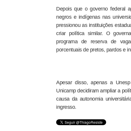
Depois que o governo federal a
negros e indígenas nas univers
pressionou as instituições estad
criar política similar. O gover
programa de reserva de vaga
porcentuais de pretos, pardos e i
Apesar disso, apenas a Unesp
Unicamp decidiram ampliar a polít
causa da autonomia universitária
ingresso.