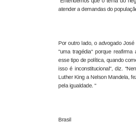
"Entendemos que o tema do negr
atender a demandas do população 
Por outro lado, o advogado José Ro
"uma tragédia" porque reafirma 
esse tipo de política, quando com
isso é inconstitucional", diz. "N
Luther King a Nelson Mandela, fez
pela igualdade. "
Brasil