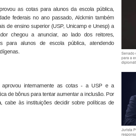
provou as cotas para alunos da escola pública,
idade federais no ano passado, Alckmin também
uais de ensino superior (USP, Unicamp e Unesp) a
nador chegou a anunciar, ao lado dos reitores,
s para alunos de escola pública, atendendo
ndígenas.
Senado 
para a e
diplomát
 aprovou internamente as cotas - a USP e a
ica de bônus para tentar aumentar a inclusão. Por
, cabe às instituições decidir sobre políticas de
Jurista 
respons