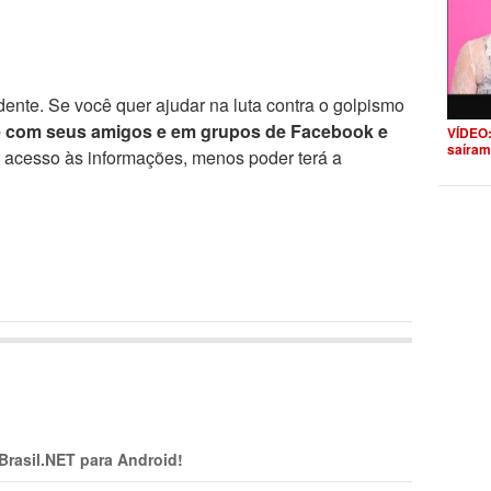
ente. Se você quer ajudar na luta contra o golpismo
e com seus amigos e em grupos de Facebook e
VÍDEO:
saíram
r acesso às informações, menos poder terá a
 Brasil.NET para Android!