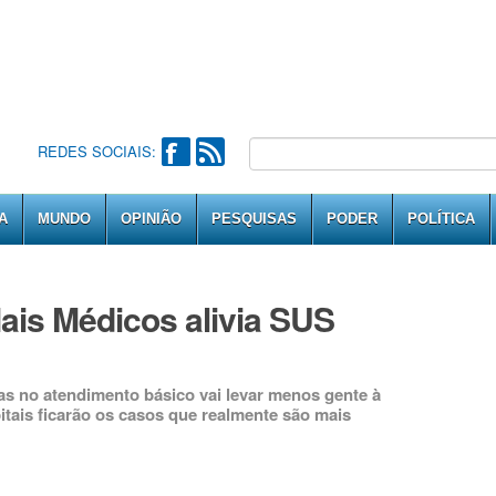
REDES SOCIAIS:
A
MUNDO
OPINIÃO
PESQUISAS
PODER
POLÍTICA
ais Médicos alivia SUS
as no atendimento básico vai levar menos gente à
itais ficarão os casos que realmente são mais