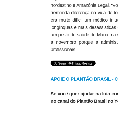
nordestino e Amazônia Legal. “
tremenda diferença na vida de t
era muito difícil um médico ir 
longínquas e mais desassistidas
um posto de saúde de Mauá, na G
a novembro porque a administr
profissionais.
APOIE O PLANTÃO BRASIL - Cl
Se você quer ajudar na luta con
no canal do Plantão Brasil no 