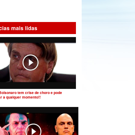
cias mais lidas
Bolsonaro tem crise de choro e pode
ar a qualquer momento!!