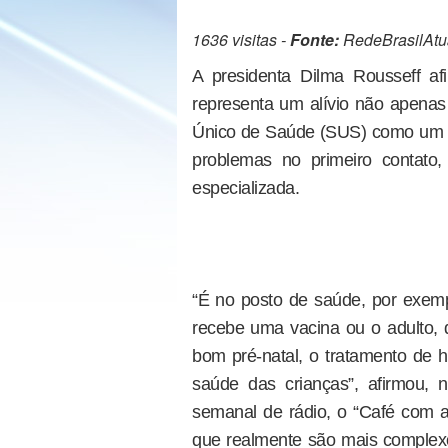
1636 visitas -
Fonte:
RedeBrasilAtu
A presidenta Dilma Rousseff a
representa um alívio não apenas
Único de Saúde (SUS) como um t
problemas no primeiro contato
especializada.
“É no posto de saúde, por exempl
recebe uma vacina ou o adulto, 
bom pré-natal, o tratamento de
saúde das crianças”, afirmou,
semanal de rádio, o “Café com a 
que realmente são mais complexos