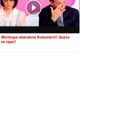
 Micheque abandona Bolsonaro!! Quase
 no tapa!!