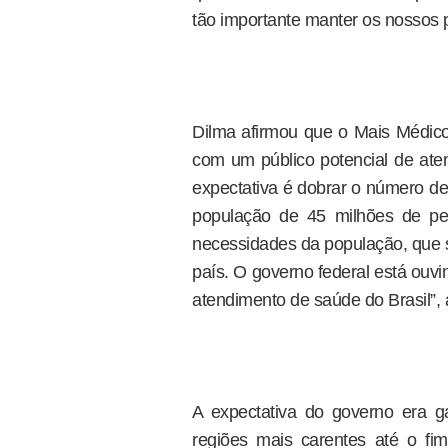
tão importante manter os nossos
Dilma afirmou que o Mais Médic
com um público potencial de at
expectativa é dobrar o número de
população de 45 milhões de pe
necessidades da população, que 
país. O governo federal está ouvi
atendimento de saúde do Brasil”, 
A expectativa do governo era 
regiões mais carentes até o fi