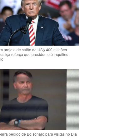
m projeto de salão de US$ 400 milhões
Justiça reforça que presidente é inquilino
io
arra pedido de Bolsonaro para visitas no Dia