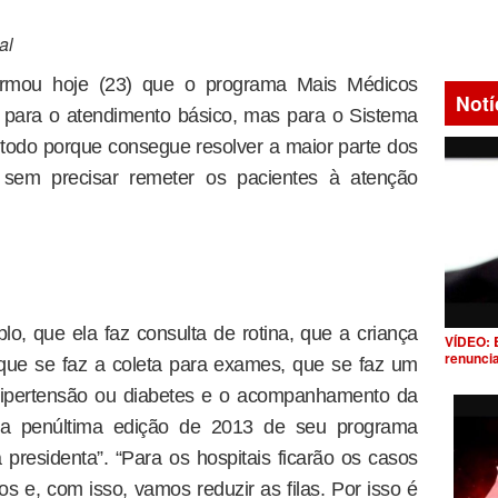
al
firmou hoje (23) que o programa Mais Médicos
Notí
 para o atendimento básico, mas para o Sistema
odo porque consegue resolver a maior parte dos
, sem precisar remeter os pacientes à atenção
o, que ela faz consulta de rotina, que a criança
VÍDEO: 
renunci
que se faz a coleta para exames, que se faz um
 hipertensão ou diabetes e o acompanhamento da
 na penúltima edição de 2013 de seu programa
presidenta”. “Para os hospitais ficarão os casos
 e, com isso, vamos reduzir as filas. Por isso é