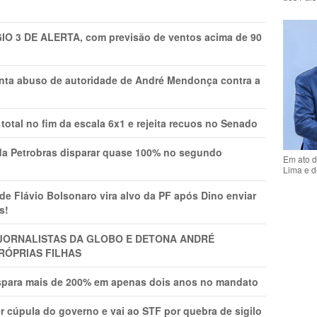
GIO 3 DE ALERTA, com previsão de ventos acima de 90
onta abuso de autoridade de André Mendonça contra a
total no fim da escala 6x1 e rejeita recuos no Senado
a Petrobras disparar quase 100% no segundo
Em ato d
Lima e d
Flávio Bolsonaro vira alvo da PF após Dino enviar
s!
A JORNALISTAS DA GLOBO E DETONA ANDRÉ
RÓPRIAS FILHAS
ispara mais de 200% em apenas dois anos no mandato
r cúpula do governo e vai ao STF por quebra de sigilo