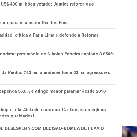
 US$ 400 milhões vetado; Justiça reforça que
aro para visitas no Dia dos Pais
addad, critica a Faria Lima e defende a Reforma
narista: patrimônio de Nikolas Ferreira explode 8.850%
a da Penha: 783 mil atendimentos e 53 mil agressores
spenca 36,8% e atinge menor patamar desde 2016
pa Lula-Alckmin estrutura 13 eixos estratégicos
ar desigualdades!
SE DESESPERA COM DECISÃO-BOMBA DE FLÁVIO