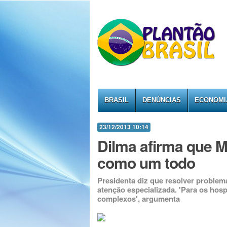
BRASIL
DENÚNCIAS
ECONOMI
23/12/2013 10:14
Dilma afirma que M
como um todo
Presidenta diz que resolver problem
atenção especializada. 'Para os hosp
complexos', argumenta