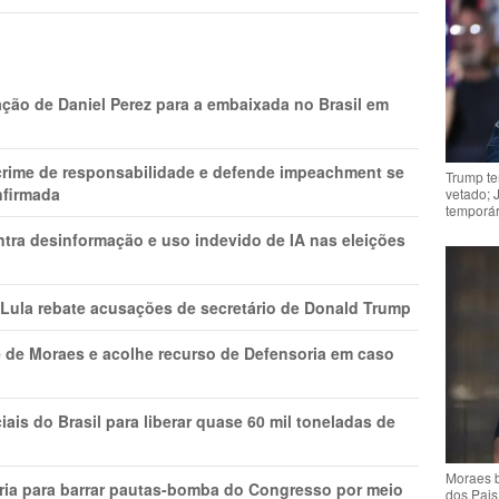
ção de Daniel Perez para a embaixada no Brasil em
 crime de responsabilidade e defende impeachment se
Trump te
nfirmada
vetado; 
temporár
ntra desinformação e uso indevido de IA nas eleições
 Lula rebate acusações de secretário de Donald Trump
 de Moraes e acolhe recurso de Defensoria em caso
is do Brasil para liberar quase 60 mil toneladas de
Moraes b
ria para barrar pautas-bomba do Congresso por meio
dos Pais