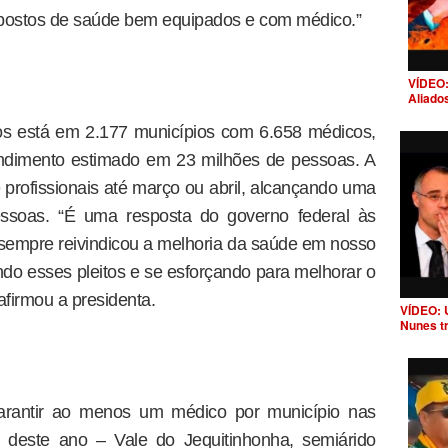
 postos de saúde bem equipados e com médico.”
VÍDEO:
Aliado
os está em 2.177 municípios com 6.658 médicos,
endimento estimado em 23 milhões de pessoas. A
 profissionais até março ou abril, alcançando uma
ssoas. “É uma resposta do governo federal às
sempre reivindicou a melhoria da saúde em nosso
ndo esses pleitos e se esforçando para melhorar o
afirmou a presidenta.
VÍDEO: 
Nunes t
garantir ao menos um médico por município nas
m deste ano – Vale do Jequitinhonha, semiárido