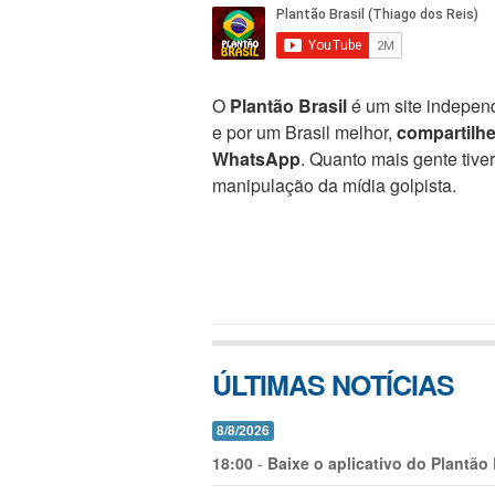
O
Plantão Brasil
é um site independ
e por um Brasil melhor,
compartilh
WhatsApp
. Quanto mais gente tive
manipulação da mídia golpista.
ÚLTIMAS NOTÍCIAS
8/8/2026
18:00
-
Baixe o aplicativo do Plantão