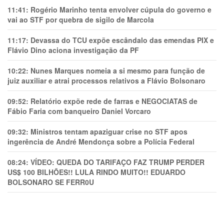
11:41:
Rogério Marinho tenta envolver cúpula do governo e
vai ao STF por quebra de sigilo de Marcola
11:17:
Devassa do TCU expõe escândalo das emendas PIX e
Flávio Dino aciona investigação da PF
10:22:
Nunes Marques nomeia a si mesmo para função de
juiz auxiliar e atrai processos relativos a Flávio Bolsonaro
09:52:
Relatório expõe rede de farras e NEGOCIATAS de
Fábio Faria com banqueiro Daniel Vorcaro
09:32:
Ministros tentam apaziguar crise no STF apos
ingerência de André Mendonça sobre a Polícia Federal
08:24:
VÍDEO: QUEDA DO TARIFAÇO FAZ TRUMP PERDER
US$ 100 BILHÕES!! LULA RINDO MUITO!! EDUARDO
BOLSONARO SE FERR0U