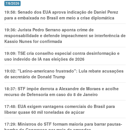
7/8/2026
19:58:
Senado dos EUA aprova indicação de Daniel Perez
para a embaixada no Brasil em meio a crise diplomática
19:36:
Jurista Pedro Serrano aponta crime de
responsabilidade e defende impeachment se interferência de
Kassio Nunes for confirmada
19:09:
TSE cria conselho especial contra desinformação e
uso indevido de IA nas eleições de 2026
19:02:
"Latino-americano frustrado": Lula rebate acusações
de secretário de Donald Trump
18:37:
STF impõe derrota a Alexandre de Moraes e acolhe
recurso de Defensoria em caso do 8 de Janeiro
17:48:
EUA exigem vantagens comerciais do Brasil para
liberar quase 60 mil toneladas de açúcar
17:29:
Ministros do STF formam maioria para barrar pautas-
bomba do Congresso por meio de emendas