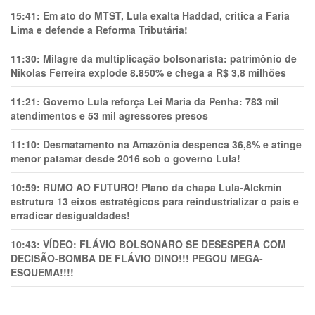
15:41:
Em ato do MTST, Lula exalta Haddad, critica a Faria
Lima e defende a Reforma Tributária!
11:30:
Milagre da multiplicação bolsonarista: patrimônio de
Nikolas Ferreira explode 8.850% e chega a R$ 3,8 milhões
11:21:
Governo Lula reforça Lei Maria da Penha: 783 mil
atendimentos e 53 mil agressores presos
11:10:
Desmatamento na Amazônia despenca 36,8% e atinge
menor patamar desde 2016 sob o governo Lula!
10:59:
RUMO AO FUTURO! Plano da chapa Lula-Alckmin
estrutura 13 eixos estratégicos para reindustrializar o país e
erradicar desigualdades!
10:43:
VÍDEO: FLÁVIO BOLSONARO SE DESESPERA COM
DECISÃO-BOMBA DE FLÁVIO DINO!!! PEGOU MEGA-
ESQUEMA!!!!