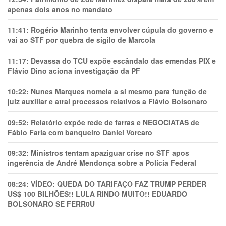
apenas dois anos no mandato
11:41:
Rogério Marinho tenta envolver cúpula do governo e
vai ao STF por quebra de sigilo de Marcola
11:17:
Devassa do TCU expõe escândalo das emendas PIX e
Flávio Dino aciona investigação da PF
10:22:
Nunes Marques nomeia a si mesmo para função de
juiz auxiliar e atrai processos relativos a Flávio Bolsonaro
09:52:
Relatório expõe rede de farras e NEGOCIATAS de
Fábio Faria com banqueiro Daniel Vorcaro
09:32:
Ministros tentam apaziguar crise no STF apos
ingerência de André Mendonça sobre a Polícia Federal
08:24:
VÍDEO: QUEDA DO TARIFAÇO FAZ TRUMP PERDER
US$ 100 BILHÕES!! LULA RINDO MUITO!! EDUARDO
BOLSONARO SE FERR0U