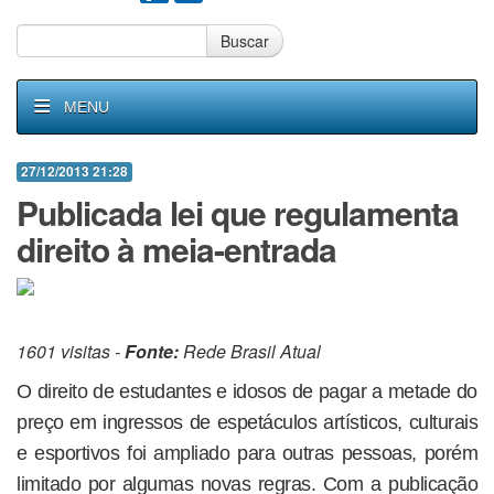
Buscar
MENU
27/12/2013 21:28
Publicada lei que regulamenta
direito à meia-entrada
1601 visitas -
Fonte:
Rede Brasil Atual
O direito de estudantes e idosos de pagar a metade do
preço em ingressos de espetáculos artísticos, culturais
e esportivos foi ampliado para outras pessoas, porém
limitado por algumas novas regras. Com a publicação