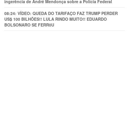
ingerência de André Mendonça sobre a Polícia Federal
08:24:
VÍDEO: QUEDA DO TARIFAÇO FAZ TRUMP PERDER
US$ 100 BILHÕES!! LULA RINDO MUITO!! EDUARDO
BOLSONARO SE FERR0U