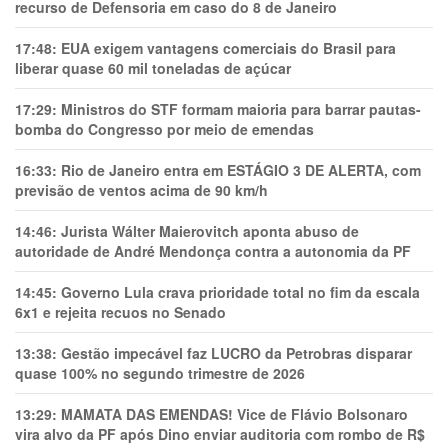
recurso de Defensoria em caso do 8 de Janeiro
17:48:
EUA exigem vantagens comerciais do Brasil para
liberar quase 60 mil toneladas de açúcar
17:29:
Ministros do STF formam maioria para barrar pautas-
bomba do Congresso por meio de emendas
16:33:
Rio de Janeiro entra em ESTÁGIO 3 DE ALERTA, com
previsão de ventos acima de 90 km/h
14:46:
Jurista Wálter Maierovitch aponta abuso de
autoridade de André Mendonça contra a autonomia da PF
14:45:
Governo Lula crava prioridade total no fim da escala
6x1 e rejeita recuos no Senado
13:38:
Gestão impecável faz LUCRO da Petrobras disparar
quase 100% no segundo trimestre de 2026
13:29:
MAMATA DAS EMENDAS! Vice de Flávio Bolsonaro
vira alvo da PF após Dino enviar auditoria com rombo de R$