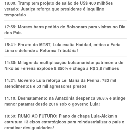
18:00:
Trump tem projeto de salão de US$ 400 milhões
vetado; Justiça reforça que presidente é inquilino
temporário
17:55:
Moraes barra pedido de Bolsonaro para visitas no Dia
dos Pais
15:41:
Em ato do MTST, Lula exalta Haddad, critica a Faria
Lima e defende a Reforma Tributária!
11:30:
Milagre da multiplicação bolsonarista: patrimônio de
Nikolas Ferreira explode 8.850% e chega a R$ 3,8 milhões
11:21:
Governo Lula reforça Lei Maria da Penha: 783 mil
atendimentos e 53 mil agressores presos
11:10:
Desmatamento na Amazônia despenca 36,8% e atinge
menor patamar desde 2016 sob o governo Lula!
10:59:
RUMO AO FUTURO! Plano da chapa Lula-Alckmin
estrutura 13 eixos estratégicos para reindustrializar o país e
erradicar desigualdades!