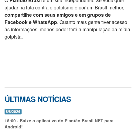
O
Plantão Brasil
é um site independente. Se você quer
ajudar na luta contra o golpismo e por um Brasil melhor,
compartilhe com seus amigos e em grupos de
Facebook e WhatsApp
. Quanto mais gente tiver acesso
às informações, menos poder terá a manipulação da mídia
golpista.
ÚLTIMAS NOTÍCIAS
8/8/2026
18:00
-
Baixe o aplicativo do Plantão Brasil.NET para
Android!