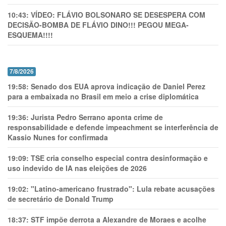
10:43:
VÍDEO: FLÁVIO BOLSONARO SE DESESPERA COM
DECISÃO-BOMBA DE FLÁVIO DINO!!! PEGOU MEGA-
ESQUEMA!!!!
7/8/2026
19:58:
Senado dos EUA aprova indicação de Daniel Perez
para a embaixada no Brasil em meio a crise diplomática
19:36:
Jurista Pedro Serrano aponta crime de
responsabilidade e defende impeachment se interferência de
Kassio Nunes for confirmada
19:09:
TSE cria conselho especial contra desinformação e
uso indevido de IA nas eleições de 2026
19:02:
"Latino-americano frustrado": Lula rebate acusações
de secretário de Donald Trump
18:37:
STF impõe derrota a Alexandre de Moraes e acolhe