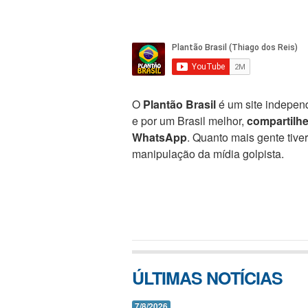
O
Plantão Brasil
é um site independ
e por um Brasil melhor,
compartilh
WhatsApp
. Quanto mais gente tive
manipulação da mídia golpista.
ÚLTIMAS NOTÍCIAS
7/8/2026