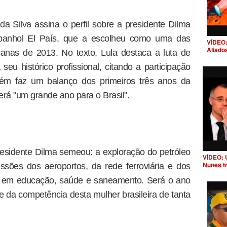
da Silva assina o perfil sobre a presidente Dilma
espanhol El País, que a escolheu como uma das
VÍDEO:
Aliado
icanas de 2013. No texto, Lula destaca a luta de
seu histórico profissional, citando a participação
ém faz um balanço dos primeiros três anos da
rá "um grande ano para o Brasil".
presidente Dilma semeou: a exploração do petróleo
VÍDEO: 
Nunes t
sões dos aeroportos, da rede ferroviária e dos
os em educação, saúde e saneamento. Será o ano
 da competência desta mulher brasileira de tanta