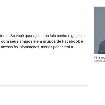
ente. Se você quer ajudar na luta contra o golpismo
e com seus amigos e em grupos de Facebook e
r acesso às informações, menos poder terá a
Ministro
bomba d