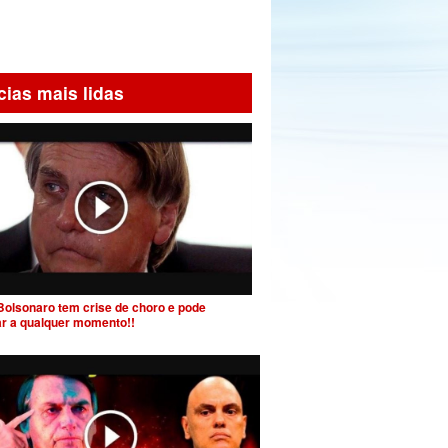
cias mais lidas
Bolsonaro tem crise de choro e pode
ar a qualquer momento!!