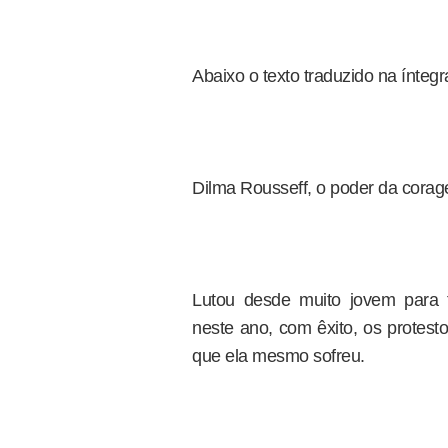
Abaixo o texto traduzido na íntegr
Dilma Rousseff, o poder da cora
Lutou desde muito jovem para tr
neste ano, com êxito, os protes
que ela mesmo sofreu.