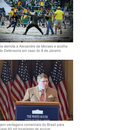
e derrota a Alexandre de Moraes e acolhe
de Defensoria em caso do 8 de Janeiro
em vantagens comerciais do Brasil para
quase 60 mil toneladas de açúcar