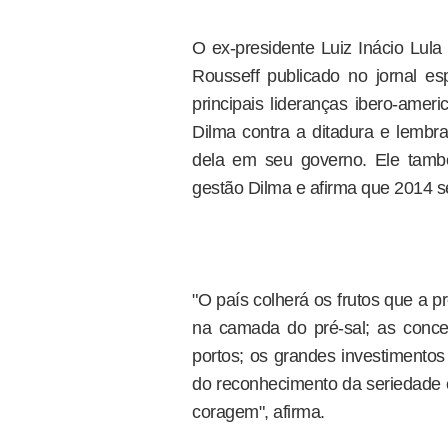
O ex-presidente Luiz Inácio Lula 
Rousseff publicado no jornal 
principais lideranças ibero-amer
Dilma contra a ditadura e lembra 
dela em seu governo. Ele tamb
gestão Dilma e afirma que 2014 se
"O país colherá os frutos que a 
na camada do pré-sal; as conces
portos; os grandes investiment
do reconhecimento da seriedade e
coragem", afirma.