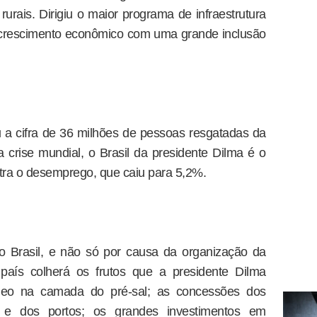
urais. Dirigiu o maior programa de infraestrutura
 crescimento econômico com uma grande inclusão
 a cifra de 36 milhões de pessoas resgatadas da
crise mundial, o Brasil da presidente Dilma é o
tra o desemprego, que caiu para 5,2%.
 Brasil, e não só por causa da organização da
aís colherá os frutos que a presidente Dilma
leo na camada do pré-sal; as concessões dos
ia e dos portos; os grandes investimentos em