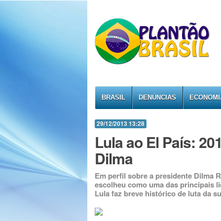
BRASIL
DENÚNCIAS
ECONOMI
29/12/2013 13:28
Lula ao El País: 2
Dilma
Em perfil sobre a presidente Dilma R
escolheu como uma das principais li
Lula faz breve histórico de luta da 