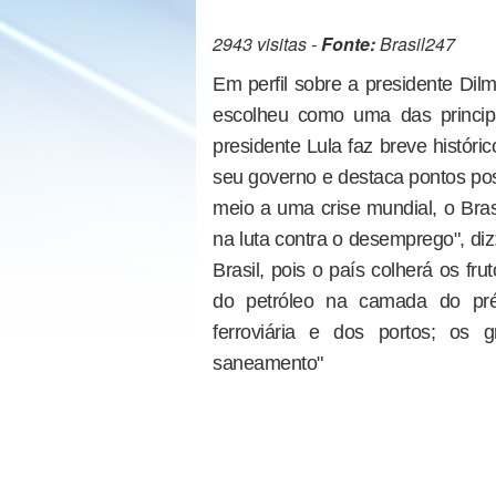
2943 visitas -
Fonte:
Brasil247
Em perfil sobre a presidente Dil
escolheu como uma das principa
presidente Lula faz breve histór
seu governo e destaca pontos pos
meio a uma crise mundial, o Bra
na luta contra o desemprego", diz
Brasil, pois o país colherá os f
do petróleo na camada do pré
ferroviária e dos portos; os
saneamento"