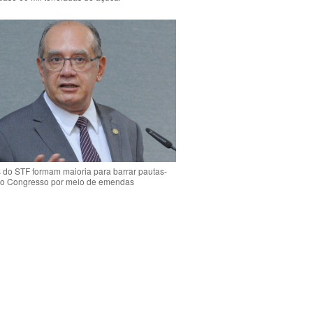
s do STF formam maioria para barrar pautas-
o Congresso por meio de emendas