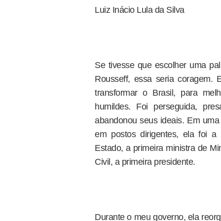
Luiz Inácio Lula da Silva
Se tivesse que escolher uma pala
Rousseff, essa seria coragem. 
transformar o Brasil, para me
humildes. Foi perseguida, pre
abandonou seus ideais. Em uma
em postos dirigentes, ela foi a
Estado, a primeira ministra de Mi
Civil, a primeira presidente.
Durante o meu governo, ela reorga