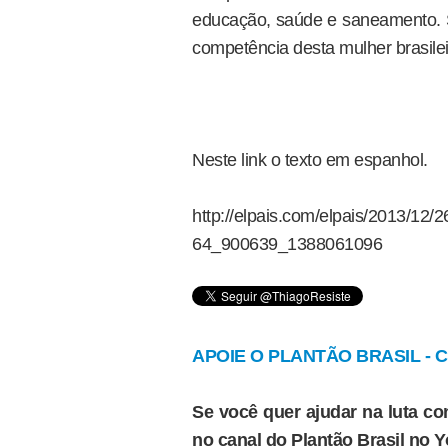
educação, saúde e saneamento. 
competência desta mulher brasile
Neste link o texto em espanhol.
http://elpais.com/elpais/2013/12
64_900639_1388061096
APOIE O PLANTÃO BRASIL - Cl
Se você quer ajudar na luta con
no canal do Plantão Brasil no 