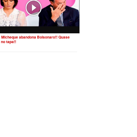
 Micheque abandona Bolsonaro!! Quase
 no tapa!!