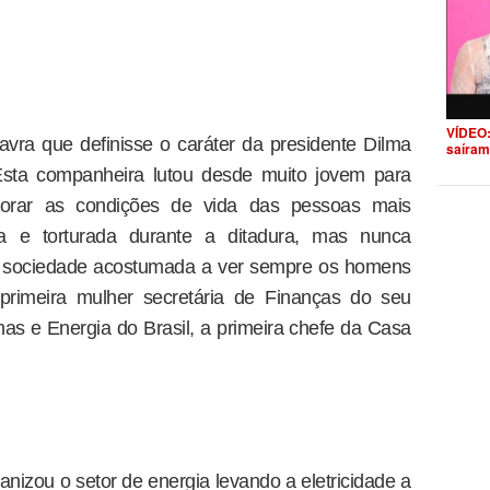
VÍDEO:
vra que definisse o caráter da presidente Dilma
saíram
Esta companheira lutou desde muito jovem para
lhorar as condições de vida das pessoas mais
sa e torturada durante a ditadura, mas nunca
 sociedade acostumada a ver sempre os homens
 primeira mulher secretária de Finanças do seu
nas e Energia do Brasil, a primeira chefe da Casa
nizou o setor de energia levando a eletricidade a