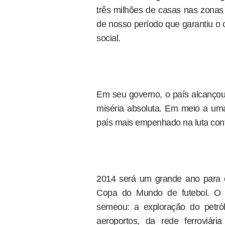
três milhões de casas nas zonas r
de nosso período que garantiu o
social.
Em seu governo, o país alcançou
miséria absoluta. Em meio a uma 
país mais empenhado na luta con
2014 será um grande ano para o
Copa do Mundo de futebol. O p
semeou: a exploração do petró
aeroportos, da rede ferroviár