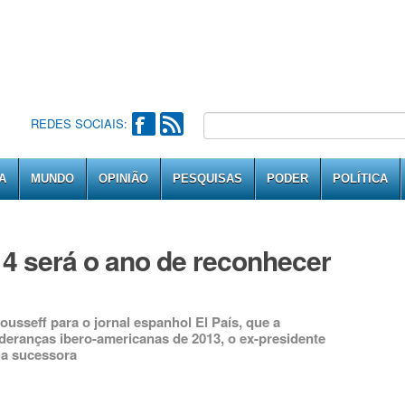
REDES SOCIAIS:
A
MUNDO
OPINIÃO
PESQUISAS
PODER
POLÍTICA
014 será o ano de reconhecer
ousseff para o jornal espanhol El País, que a
deranças ibero-americanas de 2013, o ex-presidente
sua sucessora