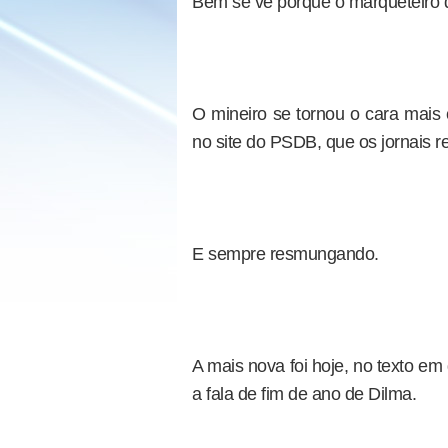
Bem se vê porque o marqueteiro d
O mineiro se tornou o cara mais c
no site do PSDB, que os jornais
E sempre resmungando.
A mais nova foi hoje, no texto em 
a fala de fim de ano de Dilma.