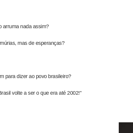
o arruma nada assim?
amúrias, mas de esperanças?
 para dizer ao povo brasileiro?
rasil volte a ser o que era até 2002!”