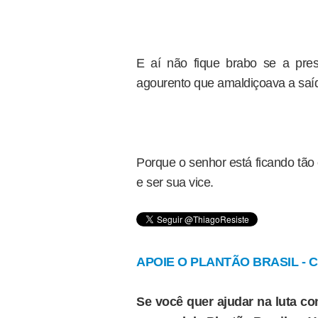
E aí não fique brabo se a pre
agourento que amaldiçoava a saí
Porque o senhor está ficando tão
e ser sua vice.
APOIE O PLANTÃO BRASIL - Cl
Se você quer ajudar na luta con