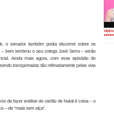
VÍDEO:
saíram
k, o senador também podia discorrer sobre os
 – bem lembrou o seu colega José Serra – serão
ial. Ainda mais agora, com esse episódio do
 sendo transportadas tão refinadamente pelas vias
o de fazer análise de cartão de Natal é coisa – o
ca – de “mala sem alça”.