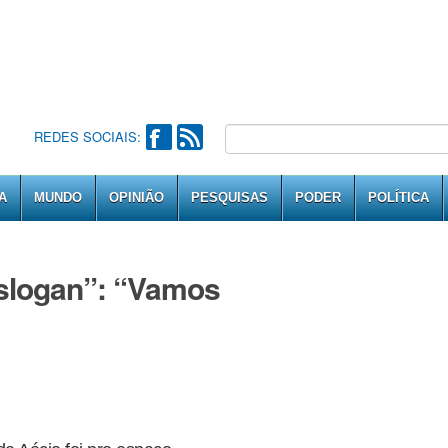
REDES SOCIAIS:
A
MUNDO
OPINIÃO
PESQUISAS
PODER
POLÍTICA
“slogan”: “Vamos