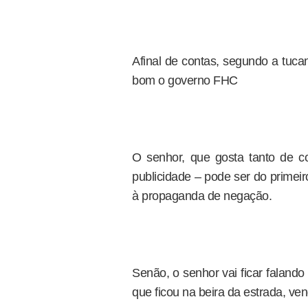
Afinal de contas, segundo a tuc
bom o governo FHC
O senhor, que gosta tanto de c
publicidade – pode ser do primei
à propaganda de negação.
Senão, o senhor vai ficar falando
que ficou na beira da estrada, ven