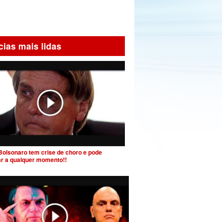
cias mais lidas
Bolsonaro tem crise de choro e pode
ar a qualquer momento!!