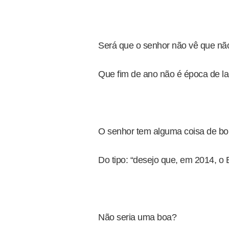
Será que o senhor não vê que nã
Que fim de ano não é época de l
O senhor tem alguma coisa de bom
Do tipo: “desejo que, em 2014, o B
Não seria uma boa?