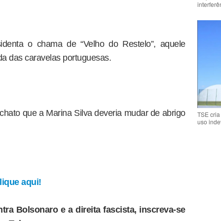
interfer
sidenta o chama de “Velho do Restelo”, aquele
da das caravelas portuguesas.
 chato que a Marina Silva deveria mudar de abrigo
TSE cria
uso inde
ique aqui!
tra Bolsonaro e a direita fascista, inscreva-se