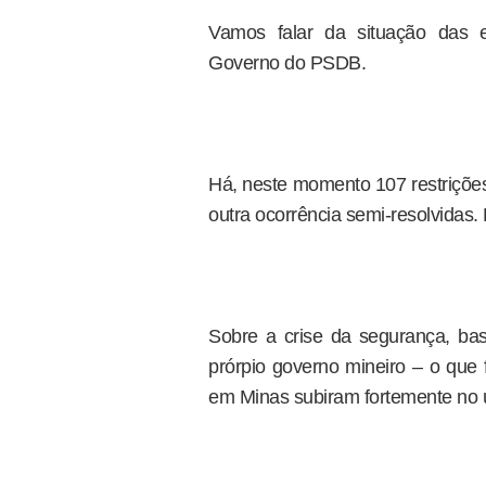
Vamos falar da situação das e
Governo do PSDB.
Há, neste momento 107 restrições
outra ocorrência semi-resolvidas.
Sobre a crise da segurança, bas
prórpio governo mineiro – o que 
em Minas subiram fortemente no ú