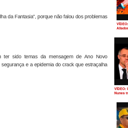
Ilha da Fantasia”, porque não falou dos problemas
VÍDEO:
Aliado
iam ter sido temas da mensagem de Ano Novo
da segurança e a epidemia do crack que estraçalha
VÍDEO: 
Nunes t