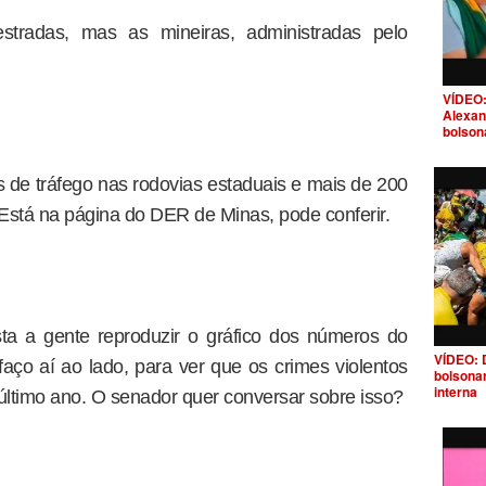
stradas, mas as mineiras, administradas pelo
VÍDEO:
Alexan
bolson
 de tráfego nas rodovias estaduais e mais de 200
 Está na página do DER de Minas, pode conferir.
ta a gente reproduzir o gráfico dos números do
VÍDEO: 
faço aí ao lado, para ver que os crimes violentos
bolsona
interna
ltimo ano. O senador quer conversar sobre isso?