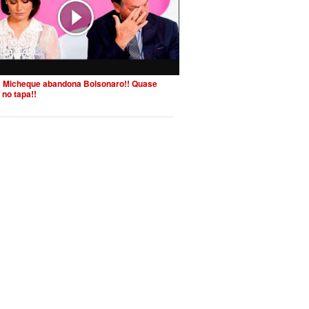
 Micheque abandona Bolsonaro!! Quase
 no tapa!!