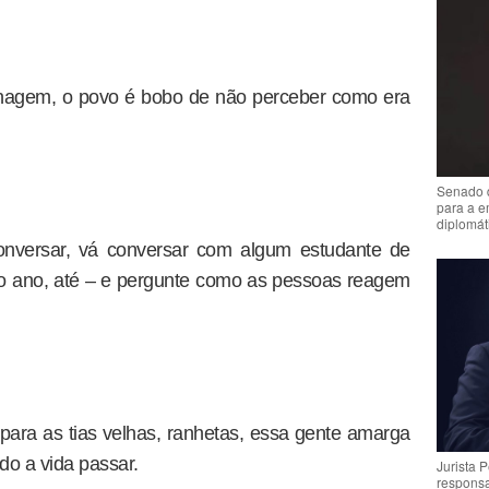
anagem, o povo é bobo de não perceber como era
Senado 
para a e
diplomát
onversar, vá conversar com algum estudante de
ro ano, até – e pergunte como as pessoas reagem
 para as tias velhas, ranhetas, essa gente amarga
do a vida passar.
Jurista 
respons