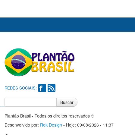
REDES SOCIAIS:
Buscar
Notícias do Flamengo
Notícias do Corinthians
Plantão Brasil - Todos os direitos reservados ®
Desenvolvido por:
Rok Design
- Hoje: 09/08/2026 - 11:37