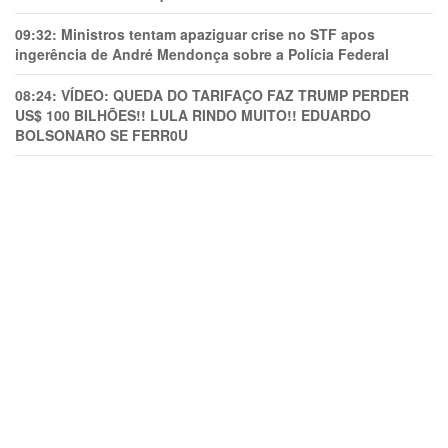
09:32:
Ministros tentam apaziguar crise no STF apos
ingerência de André Mendonça sobre a Polícia Federal
08:24:
VÍDEO: QUEDA DO TARIFAÇO FAZ TRUMP PERDER
US$ 100 BILHÕES!! LULA RINDO MUITO!! EDUARDO
BOLSONARO SE FERR0U