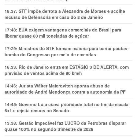
18:37:
STF impõe derrota a Alexandre de Moraes e acolhe
recurso de Defensoria em caso do 8 de Janeiro
17:48:
EUA exigem vantagens comerciais do Brasil para
liberar quase 60 mil toneladas de açúcar
17:29:
Ministros do STF formam maioria para barrar pautas-
bomba do Congresso por meio de emendas
16:33:
Rio de Janeiro entra em ESTÁGIO 3 DE ALERTA, com
previsão de ventos acima de 90 km/h
14:46:
Jurista Wálter Maierovitch aponta abuso de
autoridade de André Mendonça contra a autonomia da PF
14:45:
Governo Lula crava prioridade total no fim da escala
6x1 e rejeita recuos no Senado
13:38:
Gestão impecável faz LUCRO da Petrobras disparar
quase 100% no segundo trimestre de 2026