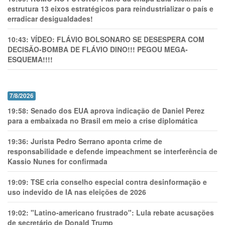
estrutura 13 eixos estratégicos para reindustrializar o país e
erradicar desigualdades!
10:43:
VÍDEO: FLÁVIO BOLSONARO SE DESESPERA COM
DECISÃO-BOMBA DE FLÁVIO DINO!!! PEGOU MEGA-
ESQUEMA!!!!
7/8/2026
19:58:
Senado dos EUA aprova indicação de Daniel Perez
para a embaixada no Brasil em meio a crise diplomática
19:36:
Jurista Pedro Serrano aponta crime de
responsabilidade e defende impeachment se interferência de
Kassio Nunes for confirmada
19:09:
TSE cria conselho especial contra desinformação e
uso indevido de IA nas eleições de 2026
19:02:
"Latino-americano frustrado": Lula rebate acusações
de secretário de Donald Trump