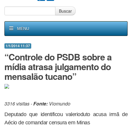
Buscar
MENU
1/1/2014 11:37
“Controle do PSDB sobre a
mídia atrasa julgamento do
mensalão tucano”
3316 visitas -
Fonte:
Viomundo
Deputado que identificou valerioduto acusa irmã de
Aécio de comandar censura em Minas