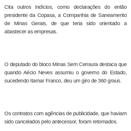
Cita outros indícios, como declarações do então
presidente da Copasa, a Companhia de Saneamento
de Minas Gerais, de que teria sido orientado a
abastecer as empresas.
O deputado do bloco Minas Sem Censura destaca que
quando Aécio Neves assumiu o governo do Estado,
sucedendo Itamar Franco, deu um giro de 360 graus.
Os contratos com agências de publicidade, que haviam
sido cancelados pelo antecessor, foram retomados.