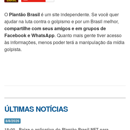
O
Plantão Brasil
é um site independente. Se você quer
ajudar na luta contra o golpismo e por um Brasil melhor,
compartilhe com seus amigos e em grupos de
Facebook e WhatsApp
. Quanto mais gente tiver acesso
às informações, menos poder terá a manipulação da mídia
golpista.
ÚLTIMAS NOTÍCIAS
8/8/2026
18:00
-
Baixe o aplicativo do Plantão Brasil.NET para