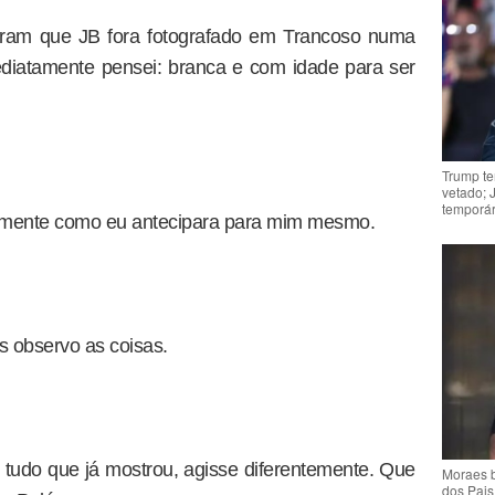
aram que JB fora fotografado em Trancoso numa
diatamente pensei: branca e com idade para ser
Trump te
vetado; 
temporár
xatamente como eu antecipara para mim mesmo.
s observo as coisas.
 tudo que já mostrou, agisse diferentemente. Que
Moraes b
dos Pais