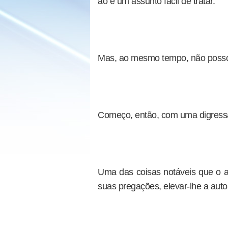
ão é um assunto fácil de tratar.
Mas, ao mesmo tempo, não posso 
Começo, então, com uma digress
Uma das coisas notáveis que o at
suas pregações, elevar-lhe a auto