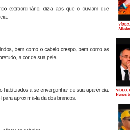
co extraordinário, dizia aos que o ouviam que
cia.
VÍDEO:
Aliado
 lindos, bem como o cabelo crespo, bem como as
retudo, a cor de sua pele.
o habituados a se envergonhar de sua aparência,
VÍDEO: 
Nunes t
l para aproximá-la da dos brancos.