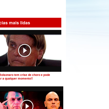
cias mais lidas
Bolsonaro tem crise de choro e pode
ar a qualquer momento!!