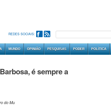
REDES SOCIAIS:
A
MUNDO
OPINIÃO
PESQUISAS
PODER
POLÍTICA
 Barbosa, é sempre a
ro do Mu