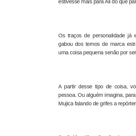
estivesse mais para Ali do que pa
Os traços de personalidade já 
gabou dos ternos de marca est
uma coisa pequena senão por ser 
A partir desse tipo de coisa, 
pessoa. Ou alguém imagina, para
Mujica falando de grifes a repórte