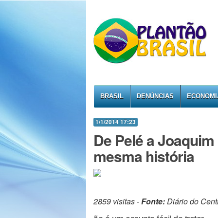
BRASIL
DENÚNCIAS
ECONOMI
1/1/2014 17:23
De Pelé a Joaquim
mesma história
2859 visitas -
Fonte:
Diário do Cent