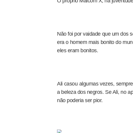
O próprio Malcom X, na juventude,
Não foi por vaidade que um dos 
era o homem mais bonito do mund
eles eram bonitos.
Ali casou algumas vezes, sempre
a beleza dos negros. Se Ali, no 
não poderia ser pior.