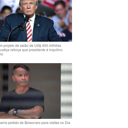
m projeto de salão de US$ 400 milhões
Justiça reforça que presidente é inquilino
io
arra pedido de Bolsonaro para visitas no Dia