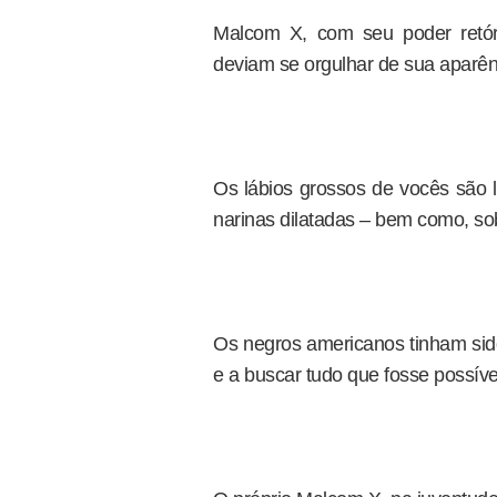
Malcom X, com seu poder retóri
deviam se orgulhar de sua aparên
Os lábios grossos de vocês são
narinas dilatadas – bem como, sob
Os negros americanos tinham sid
e a buscar tudo que fosse possíve