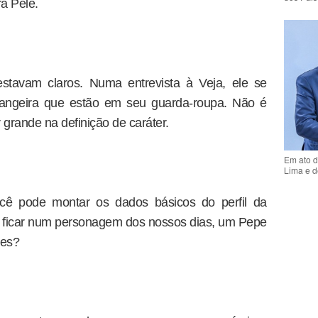
ra Pelé.
estavam claros. Numa entrevista à Veja, ele se
rangeira que estão em seu guarda-roupa. Não é
grande na definição de caráter.
Em ato d
Lima e d
você pode montar os dados básicos do perfil da
 ficar num personagem dos nossos dias, um Pepe
res?