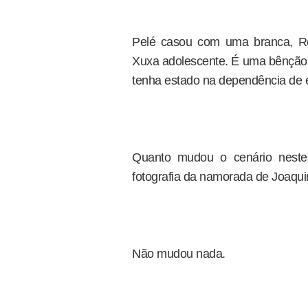
Pelé casou com uma branca, Ro
Xuxa adolescente. É uma bênção p
tenha estado na dependência de 
Quanto mudou o cenário nestes
fotografia da namorada de Joaqu
Não mudou nada.