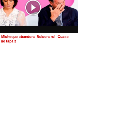
 Micheque abandona Bolsonaro!! Quase
 no tapa!!