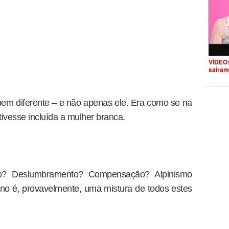
VÍDEO:
saíram
 bem diferente – e não apenas ele. Era como se na
ivesse incluída a mulher branca.
ção? Deslumbramento? Compensação? Alpinismo
no é, provavelmente, uma mistura de todos estes