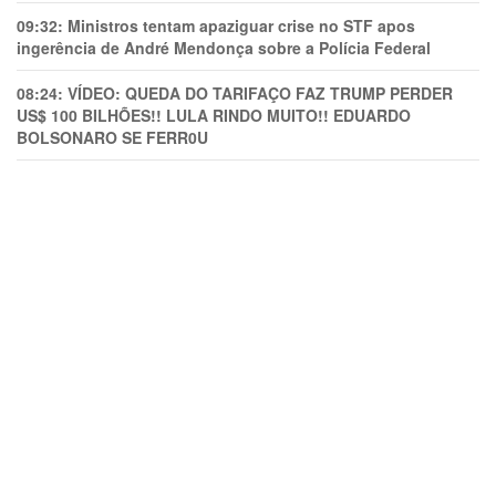
09:32:
Ministros tentam apaziguar crise no STF apos
ingerência de André Mendonça sobre a Polícia Federal
08:24:
VÍDEO: QUEDA DO TARIFAÇO FAZ TRUMP PERDER
US$ 100 BILHÕES!! LULA RINDO MUITO!! EDUARDO
BOLSONARO SE FERR0U