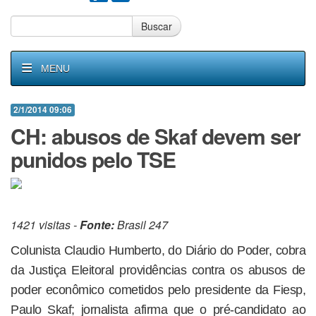
Buscar
MENU
2/1/2014 09:06
CH: abusos de Skaf devem ser
punidos pelo TSE
1421 visitas -
Fonte:
Brasil 247
Colunista Claudio Humberto, do Diário do Poder, cobra
da Justiça Eleitoral providências contra os abusos de
poder econômico cometidos pelo presidente da Fiesp,
Paulo Skaf; jornalista afirma que o pré-candidato ao