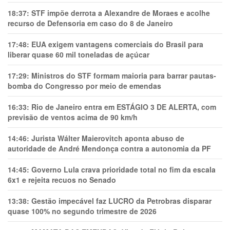
18:37:
STF impõe derrota a Alexandre de Moraes e acolhe
recurso de Defensoria em caso do 8 de Janeiro
17:48:
EUA exigem vantagens comerciais do Brasil para
liberar quase 60 mil toneladas de açúcar
17:29:
Ministros do STF formam maioria para barrar pautas-
bomba do Congresso por meio de emendas
16:33:
Rio de Janeiro entra em ESTÁGIO 3 DE ALERTA, com
previsão de ventos acima de 90 km/h
14:46:
Jurista Wálter Maierovitch aponta abuso de
autoridade de André Mendonça contra a autonomia da PF
14:45:
Governo Lula crava prioridade total no fim da escala
6x1 e rejeita recuos no Senado
13:38:
Gestão impecável faz LUCRO da Petrobras disparar
quase 100% no segundo trimestre de 2026