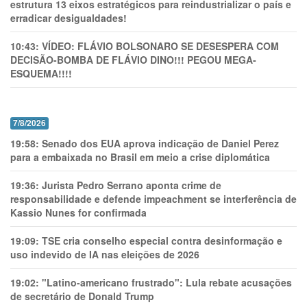
estrutura 13 eixos estratégicos para reindustrializar o país e
erradicar desigualdades!
10:43:
VÍDEO: FLÁVIO BOLSONARO SE DESESPERA COM
DECISÃO-BOMBA DE FLÁVIO DINO!!! PEGOU MEGA-
ESQUEMA!!!!
7/8/2026
19:58:
Senado dos EUA aprova indicação de Daniel Perez
para a embaixada no Brasil em meio a crise diplomática
19:36:
Jurista Pedro Serrano aponta crime de
responsabilidade e defende impeachment se interferência de
Kassio Nunes for confirmada
19:09:
TSE cria conselho especial contra desinformação e
uso indevido de IA nas eleições de 2026
19:02:
"Latino-americano frustrado": Lula rebate acusações
de secretário de Donald Trump