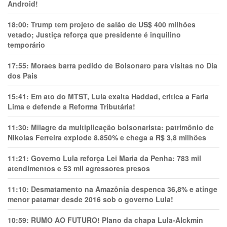
Android!
18:00:
Trump tem projeto de salão de US$ 400 milhões
vetado; Justiça reforça que presidente é inquilino
temporário
17:55:
Moraes barra pedido de Bolsonaro para visitas no Dia
dos Pais
15:41:
Em ato do MTST, Lula exalta Haddad, critica a Faria
Lima e defende a Reforma Tributária!
11:30:
Milagre da multiplicação bolsonarista: patrimônio de
Nikolas Ferreira explode 8.850% e chega a R$ 3,8 milhões
11:21:
Governo Lula reforça Lei Maria da Penha: 783 mil
atendimentos e 53 mil agressores presos
11:10:
Desmatamento na Amazônia despenca 36,8% e atinge
menor patamar desde 2016 sob o governo Lula!
10:59:
RUMO AO FUTURO! Plano da chapa Lula-Alckmin