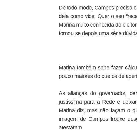
De todo modo, Campos precisa co
dela como vice. Quer o seu “reca
Marina muito conhecida do eleitor
tornou-se depois uma séria dúvid
Marina também sabe fazer cálcu
pouco maiores do que os de apen
As alianças do governador, de
justíssima para a Rede e deixa
Marina diz, mas não façam o q
imagem de Campos trouxe desga
atestaram.