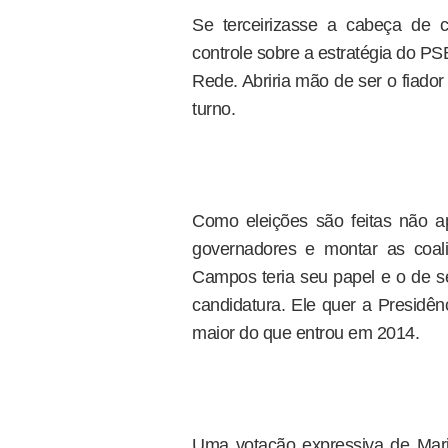
Se terceirizasse a cabeça de 
controle sobre a estratégia do P
Rede. Abriria mão de ser o fiado
turno.
Como eleições são feitas não 
governadores e montar as coali
Campos teria seu papel e o de se
candidatura. Ele quer a Presidên
maior do que entrou em 2014.
Uma votação expressiva de Marin