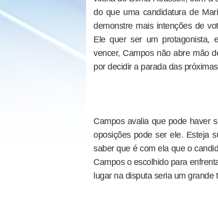
do que uma candidatura de Mar
demonstre mais intenções de vot
Ele quer ser um protagonista,
vencer, Campos não abre mão de
por decidir a parada das próximas
Campos avalia que pode haver se
oposições pode ser ele. Esteja s
saber que é com ela que o candi
Campos o escolhido para enfrenta
lugar na disputa seria um grande 