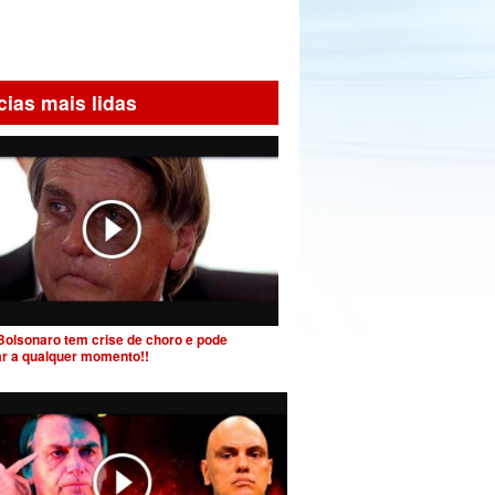
cias mais lidas
Bolsonaro tem crise de choro e pode
ar a qualquer momento!!