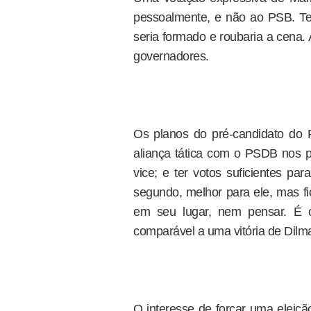
pessoalmente, e não ao PSB. Ter
seria formado e roubaria a cena.
governadores.
Os planos do pré-candidato do
aliança tática com o PSDB nos p
vice; e ter votos suficientes pa
segundo, melhor para ele, mas fi
em seu lugar, nem pensar. É
comparável a uma vitória de Dilm
O interesse de forçar uma eleiçã