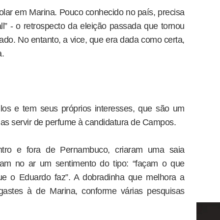
lar em Marina. Pouco conhecido no país, precisa
ll” - o retrospecto da eleição passada que tornou
ado. No entanto, a vice, que era dada como certa,
a.
los e tem seus próprios interesses, que são um
as servir de perfume à candidatura de Campos.
ntro e fora de Pernambuco, criaram uma saia
ram no ar um sentimento do tipo: “façam o que
ue o Eduardo faz”. A dobradinha que melhora a
stes à de Marina, conforme várias pesquisas