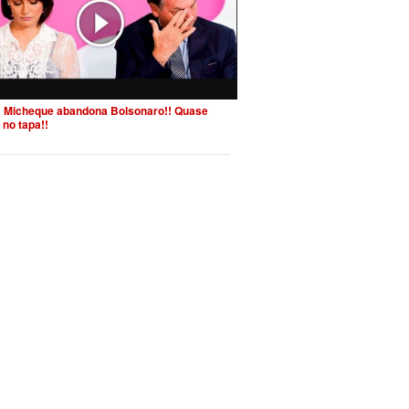
 Micheque abandona Bolsonaro!! Quase
 no tapa!!