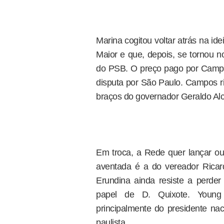
Marina cogitou voltar atrás na ide
Maior e que, depois, se tornou n
do PSB. O preço pago por Campos
disputa por São Paulo. Campos ri
braços do governador Geraldo Al
Em troca, a Rede quer lançar 
aventada é a do vereador Rica
Erundina ainda resiste a perde
papel de D. Quixote. Young 
principalmente do presidente na
paulista.