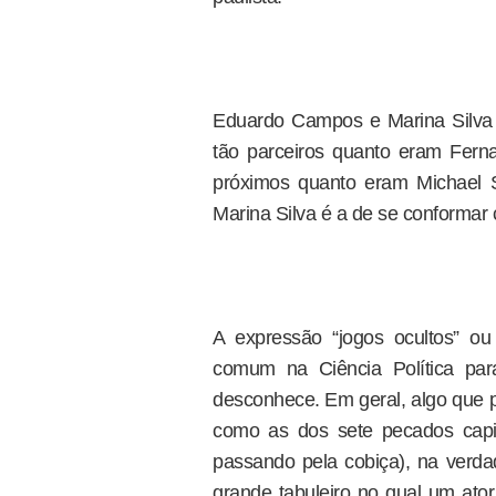
Eduardo Campos e Marina Silva
tão parceiros quanto eram Fern
próximos quanto eram Michael 
Marina Silva é a de se conformar
A expressão “jogos ocultos” ou 
comum na Ciência Política par
desconhece. Em geral, algo que p
como as dos sete pecados capi
passando pela cobiça), na verd
grande tabuleiro no qual um ato