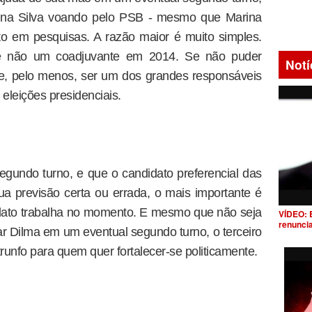
ina Silva voando pelo PSB - mesmo que Marina
o em pesquisas. A razão maior é muito simples.
 e não um coadjuvante em 2014. Se não puder
Notí
, pelo menos, ser um dos grandes responsáveis
 eleições presidenciais.
gundo turno, e que o candidato preferencial das
ua previsão certa ou errada, o mais importante é
dato trabalha no momento. E mesmo que não seja
VÍDEO: 
renunci
r Dilma em um eventual segundo turno, o terceiro
trunfo para quem quer fortalecer-se politicamente.