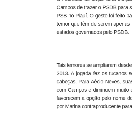
Campos de trazer o PSDB para 
PSB no Piauí. O gesto foi feito p
temor que têm de serem apenas 
estados governados pelo PSDB.
Tais temores se ampliaram desde 
2013. A jogada fez os tucanos 
cabeças. Para Aécio Neves, sua
com Campos e diminuem muito co
favorecem a opção pelo nome d
por Marina contraproducente par