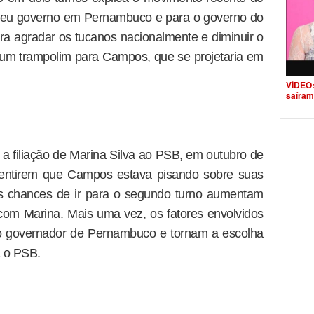
seu governo em Pernambuco e para o governo do
ara agradar os tucanos nacionalmente e diminuir o
um trampolim para Campos, que se projetaria em
VÍDEO:
saíram
a filiação de Marina Silva ao PSB, em outubro de
sentirem que Campos estava pisando sobre suas
s chances de ir para o segundo turno aumentam
m Marina. Mais uma vez, os fatores envolvidos
o governador de Pernambuco e tornam a escolha
a o PSB.