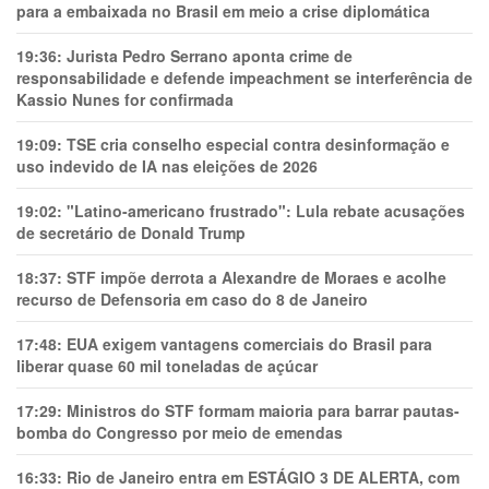
para a embaixada no Brasil em meio a crise diplomática
19:36:
Jurista Pedro Serrano aponta crime de
responsabilidade e defende impeachment se interferência de
Kassio Nunes for confirmada
19:09:
TSE cria conselho especial contra desinformação e
uso indevido de IA nas eleições de 2026
19:02:
"Latino-americano frustrado": Lula rebate acusações
de secretário de Donald Trump
18:37:
STF impõe derrota a Alexandre de Moraes e acolhe
recurso de Defensoria em caso do 8 de Janeiro
17:48:
EUA exigem vantagens comerciais do Brasil para
liberar quase 60 mil toneladas de açúcar
17:29:
Ministros do STF formam maioria para barrar pautas-
bomba do Congresso por meio de emendas
16:33:
Rio de Janeiro entra em ESTÁGIO 3 DE ALERTA, com