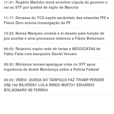
11:41:
Rogério Marinho tenta envolver cúpula do governo e
vai ao STF por quebra de sigilo de Marcola
11:17:
Devassa do TCU expõe escândalo das emendas PIX e
Flávio Dino aciona investigação da PF
10:22:
Nunes Marques nomeia a si mesmo para função de
juiz auxiliar e atrai processos relativos a Flávio Bolsonaro
09:52:
Relatório expõe rede de farras e NEGOCIATAS de
Fábio Faria com banqueiro Daniel Vorcaro
09:32:
Ministros tentam apaziguar crise no STF apos
ingerência de André Mendonça sobre a Polícia Federal
08:24:
VÍDEO: QUEDA DO TARIFAÇO FAZ TRUMP PERDER
US$ 100 BILHÕES!! LULA RINDO MUITO!! EDUARDO
BOLSONARO SE FERR0U