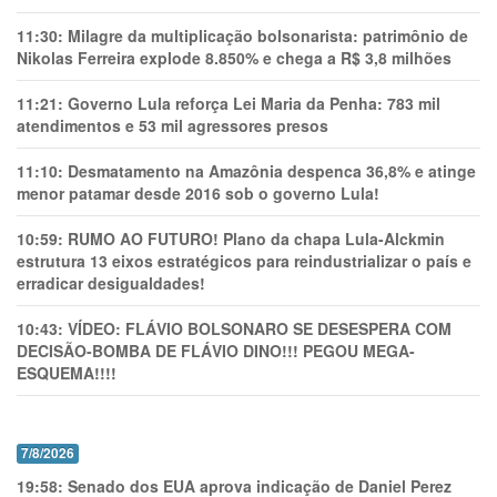
11:30:
Milagre da multiplicação bolsonarista: patrimônio de
Nikolas Ferreira explode 8.850% e chega a R$ 3,8 milhões
11:21:
Governo Lula reforça Lei Maria da Penha: 783 mil
atendimentos e 53 mil agressores presos
11:10:
Desmatamento na Amazônia despenca 36,8% e atinge
menor patamar desde 2016 sob o governo Lula!
10:59:
RUMO AO FUTURO! Plano da chapa Lula-Alckmin
estrutura 13 eixos estratégicos para reindustrializar o país e
erradicar desigualdades!
10:43:
VÍDEO: FLÁVIO BOLSONARO SE DESESPERA COM
DECISÃO-BOMBA DE FLÁVIO DINO!!! PEGOU MEGA-
ESQUEMA!!!!
7/8/2026
19:58:
Senado dos EUA aprova indicação de Daniel Perez