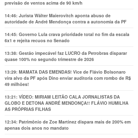
previsão de ventos acima de 90 km/h
14:46:
Jurista Wálter Maierovitch aponta abuso de
autoridade de André Mendonça contra a autonomia da PF
14:45:
Governo Lula crava prioridade total no fim da escala
6x1 e rejeita recuos no Senado
13:38:
Gestão impecável faz LUCRO da Petrobras disparar
quase 100% no segundo trimestre de 2026
13:29:
MAMATA DAS EMENDAS! Vice de Flávio Bolsonaro
vira alvo da PF após Dino enviar auditoria com rombo de R$
49 milhões!
13:21:
VÍDEO: MIRIAM LEITÃO CALA JORNALISTAS DA
GLOBO E DETONA ANDRÉ MENDONÇA!! FLÁVIO HUMILHA
AS PRÓPRIAS FILHAS
12:34:
Patrimônio de Zoe Martínez dispara mais de 200% em
apenas dois anos no mandato