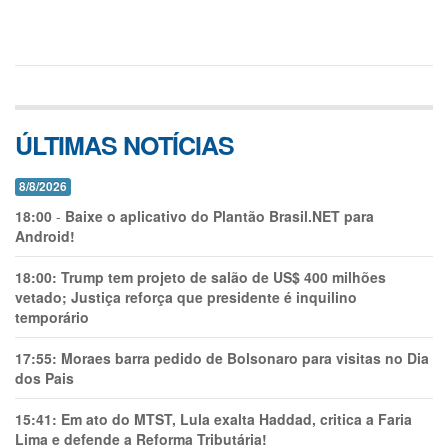
ÚLTIMAS NOTÍCIAS
8/8/2026
18:00
-
Baixe o aplicativo do Plantão Brasil.NET para
Android!
18:00:
Trump tem projeto de salão de US$ 400 milhões
vetado; Justiça reforça que presidente é inquilino
temporário
17:55:
Moraes barra pedido de Bolsonaro para visitas no Dia
dos Pais
15:41:
Em ato do MTST, Lula exalta Haddad, critica a Faria
Lima e defende a Reforma Tributária!