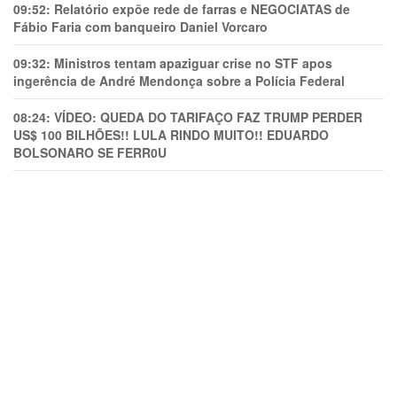
09:52:
Relatório expõe rede de farras e NEGOCIATAS de
Fábio Faria com banqueiro Daniel Vorcaro
09:32:
Ministros tentam apaziguar crise no STF apos
ingerência de André Mendonça sobre a Polícia Federal
08:24:
VÍDEO: QUEDA DO TARIFAÇO FAZ TRUMP PERDER
US$ 100 BILHÕES!! LULA RINDO MUITO!! EDUARDO
BOLSONARO SE FERR0U