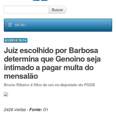
Buscar
MENU
6/1/2014 19:14
Juiz escolhido por Barbosa
determina que Genoino seja
intimado a pagar multa do
mensalão
Bruno Ribeiro é filho de um ex-deputado do PSDB
2426 visitas -
Fonte:
G1