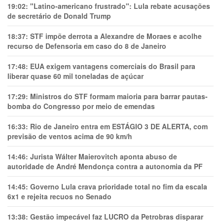
19:02:
"Latino-americano frustrado": Lula rebate acusações
de secretário de Donald Trump
18:37:
STF impõe derrota a Alexandre de Moraes e acolhe
recurso de Defensoria em caso do 8 de Janeiro
17:48:
EUA exigem vantagens comerciais do Brasil para
liberar quase 60 mil toneladas de açúcar
17:29:
Ministros do STF formam maioria para barrar pautas-
bomba do Congresso por meio de emendas
16:33:
Rio de Janeiro entra em ESTÁGIO 3 DE ALERTA, com
previsão de ventos acima de 90 km/h
14:46:
Jurista Wálter Maierovitch aponta abuso de
autoridade de André Mendonça contra a autonomia da PF
14:45:
Governo Lula crava prioridade total no fim da escala
6x1 e rejeita recuos no Senado
13:38:
Gestão impecável faz LUCRO da Petrobras disparar