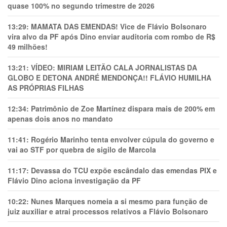
quase 100% no segundo trimestre de 2026
13:29:
MAMATA DAS EMENDAS! Vice de Flávio Bolsonaro
vira alvo da PF após Dino enviar auditoria com rombo de R$
49 milhões!
13:21:
VÍDEO: MIRIAM LEITÃO CALA JORNALISTAS DA
GLOBO E DETONA ANDRÉ MENDONÇA!! FLÁVIO HUMILHA
AS PRÓPRIAS FILHAS
12:34:
Patrimônio de Zoe Martínez dispara mais de 200% em
apenas dois anos no mandato
11:41:
Rogério Marinho tenta envolver cúpula do governo e
vai ao STF por quebra de sigilo de Marcola
11:17:
Devassa do TCU expõe escândalo das emendas PIX e
Flávio Dino aciona investigação da PF
10:22:
Nunes Marques nomeia a si mesmo para função de
juiz auxiliar e atrai processos relativos a Flávio Bolsonaro