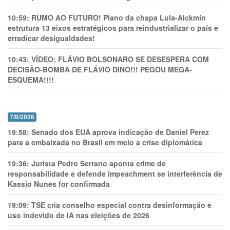
10:59:
RUMO AO FUTURO! Plano da chapa Lula-Alckmin
estrutura 13 eixos estratégicos para reindustrializar o país e
erradicar desigualdades!
10:43:
VÍDEO: FLÁVIO BOLSONARO SE DESESPERA COM
DECISÃO-BOMBA DE FLÁVIO DINO!!! PEGOU MEGA-
ESQUEMA!!!!
7/8/2026
19:58:
Senado dos EUA aprova indicação de Daniel Perez
para a embaixada no Brasil em meio a crise diplomática
19:36:
Jurista Pedro Serrano aponta crime de
responsabilidade e defende impeachment se interferência de
Kassio Nunes for confirmada
19:09:
TSE cria conselho especial contra desinformação e
uso indevido de IA nas eleições de 2026