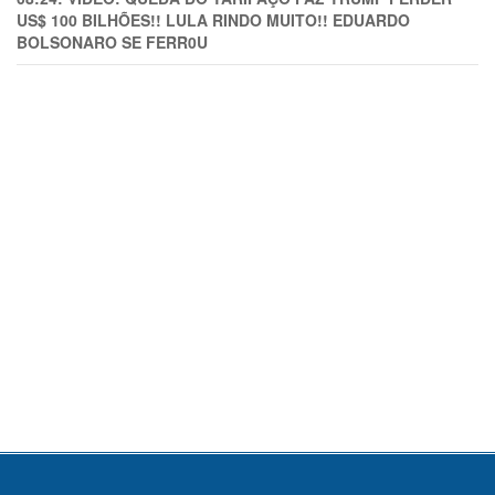
US$ 100 BILHÕES!! LULA RINDO MUITO!! EDUARDO
BOLSONARO SE FERR0U