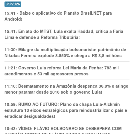
8/8/2026
15:41
-
Baixe o aplicativo do Plantão Brasil.NET para
Android!
15:41:
Em ato do MTST, Lula exalta Haddad, critica a Faria
Lima e defende a Reforma Tributária!
11:30:
Milagre da multiplicação bolsonarista: patrimônio de
Nikolas Ferreira explode 8.850% e chega a R$ 3,8 milhões
11:21:
Governo Lula reforça Lei Maria da Penha: 783 mil
atendimentos e 53 mil agressores presos
11:10:
Desmatamento na Amazônia despenca 36,8% e atinge
menor patamar desde 2016 sob o governo Lula!
10:59:
RUMO AO FUTURO! Plano da chapa Lula-Alckmin
estrutura 13 eixos estratégicos para reindustrializar o país e
erradicar desigualdades!
10:43:
VÍDEO: FLÁVIO BOLSONARO SE DESESPERA COM