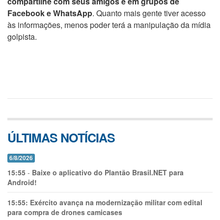
compartilhe com seus amigos e em grupos de
Facebook e WhatsApp
. Quanto mais gente tiver acesso
às informações, menos poder terá a manipulação da mídia
golpista.
ÚLTIMAS NOTÍCIAS
6/8/2026
15:55
-
Baixe o aplicativo do Plantão Brasil.NET para
Android!
15:55:
Exército avança na modernização militar com edital
para compra de drones camicases