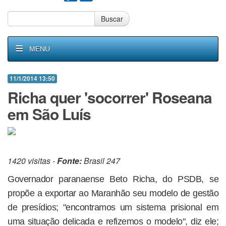
Buscar
MENU
11/1/2014 13:50
Richa quer 'socorrer' Roseana
em São Luís
1420 visitas -
Fonte:
Brasil 247
Governador paranaense Beto Richa, do PSDB, se
propõe a exportar ao Maranhão seu modelo de gestão
de presídios; "encontramos um sistema prisional em
uma situação delicada e refizemos o modelo", diz ele;