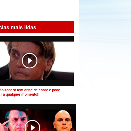
cias mais lidas
Bolsonaro tem crise de choro e pode
ar a qualquer momento!!