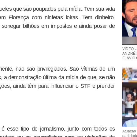
aqueles que são poupados pela mídia. Tem sua vida
m Florença com ninfetas loiras. Tem dinheiro.
m sonegar bilhões em impostos e ainda posar de
VÍDEO:
ANDRÉ 
FLÁVIO
mente, não são privilegiados. São vítimas de um
os, a demonstração última da mídia de que, se não
ões, ainda têm para influenciar o STF e prender
é esse tipo de jornalismo, junto com todos os
Atuação 
partidár