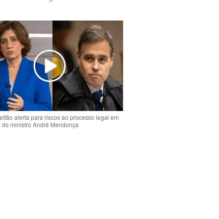
o
eitão alerta para riscos ao processo legal em
s do ministro André Mendonça