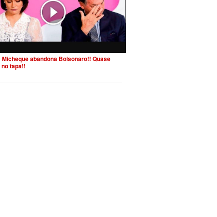
 Micheque abandona Bolsonaro!! Quase
 no tapa!!