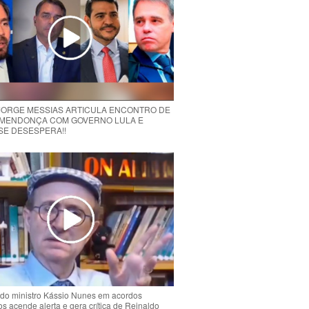
 JORGE MESSIAS ARTICULA ENCONTRO DE
MENDONÇA COM GOVERNO LULA E
 SE DESESPERA!!
do ministro Kássio Nunes em acordos
ios acende alerta e gera crítica de Reinaldo