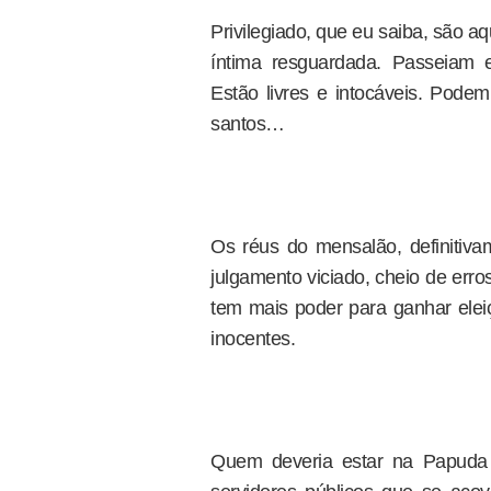
Privilegiado, que eu saiba, são 
íntima resguardada. Passeiam e
Estão livres e intocáveis. Pode
santos…
Os réus do mensalão, definitiva
julgamento viciado, cheio de err
tem mais poder para ganhar eleiç
inocentes.
Quem deveria estar na Papuda 