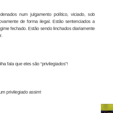
denados num julgamento político, viciado, sob
ovamente de forma ilegal. Estão sentenciados a
gime fechado. Estão sendo linchados diariamente
r.
a fala que eles são “privilegiados”!
um privilegiado assim!