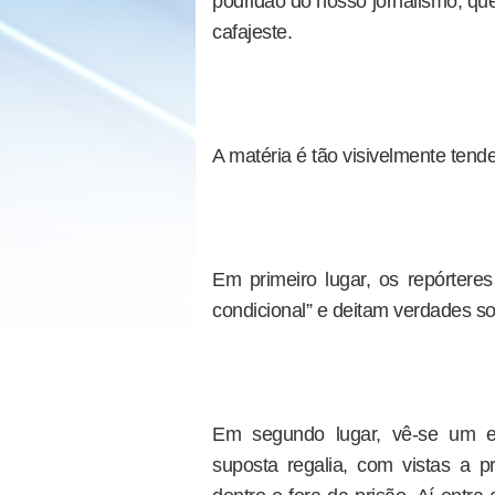
podridão do nosso jornalismo, que
cafajeste.
A matéria é tão visivelmente tende
Em primeiro lugar, os repórtere
condicional” e deitam verdades so
Em segundo lugar, vê-se um es
suposta regalia, com vistas a pr