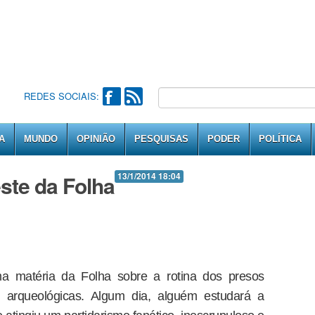
REDES SOCIAIS:
A
MUNDO
OPINIÃO
PESQUISAS
PODER
POLÍTICA
este da Folha
13/1/2014 18:04
ma matéria da Folha sobre a rotina dos presos
s arqueológicas. Algum dia, alguém estudará a