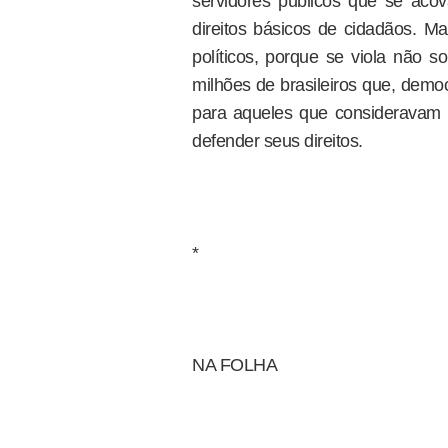
servidores públicos que se ac
direitos básicos de cidadãos. Ma
políticos, porque se viola não s
milhões de brasileiros que, demo
para aqueles que consideravam 
defender seus direitos.
*
NA FOLHA