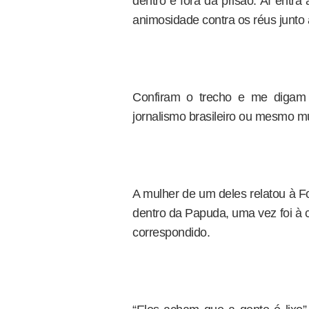
dentro e fora da prisão. Aí entra 
animosidade contra os réus junto
Confiram o trecho e me digam 
jornalismo brasileiro ou mesmo mu
A mulher de um deles relatou à Fo
dentro da Papuda, uma vez foi à c
correspondido.