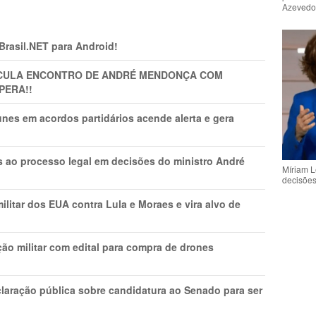
Azeved
 Brasil.NET para Android!
TICULA ENCONTRO DE ANDRÉ MENDONÇA COM
PERA!!
nes em acordos partidários acende alerta e gera
os ao processo legal em decisões do ministro André
Míriam L
decisõe
litar dos EUA contra Lula e Moraes e vira alvo de
ão militar com edital para compra de drones
laração pública sobre candidatura ao Senado para ser