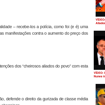
VÍDEO:
Aliado
lidade – recebe-los a polícia, como foi (e é) uma
 as manifestações contra o aumento do preço dos
tenções dos “cheirosos aliados do povo” com esta
VÍDEO: 
Nunes t
ão, defende o direito da gurizada de classe média