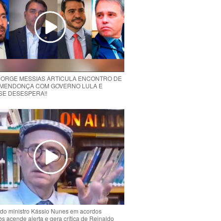
 JORGE MESSIAS ARTICULA ENCONTRO DE
MENDONÇA COM GOVERNO LULA E
 SE DESESPERA!!
do ministro Kássio Nunes em acordos
ios acende alerta e gera crítica de Reinaldo