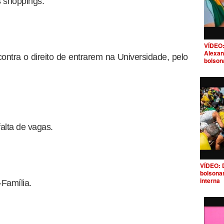
s shoppings.
VÍDEO:
Alexan
ontra o direito de entrarem na Universidade, pelo
bolson
alta de vagas.
VÍDEO: 
bolsona
interna
Família.