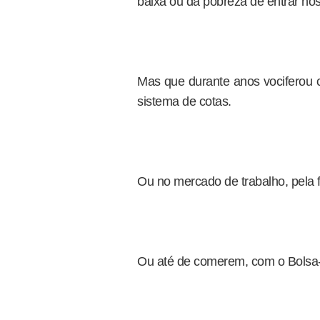
baixa ou da pobreza de entrar no
Mas que durante anos vociferou c
sistema de cotas.
Ou no mercado de trabalho, pela f
Ou até de comerem, com o Bolsa-