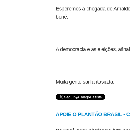
Esperemos a chegada do Arnaldo 
boné.
A democracia e as eleições, afina
Muita gente sai fantasiada.
APOIE O PLANTÃO BRASIL - Cl