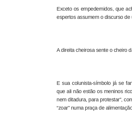
Exceto os empedernidos, que ac
espertos assumem o discurso de u
A direita cheirosa sente o cheiro 
E sua colunista-símbolo já se fa
que ali não estão os meninos ric
nem ditadura, para protestar”, co
“zoar” numa praça de alimentação