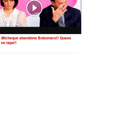
 Micheque abandona Bolsonaro!! Quase
 no tapa!!