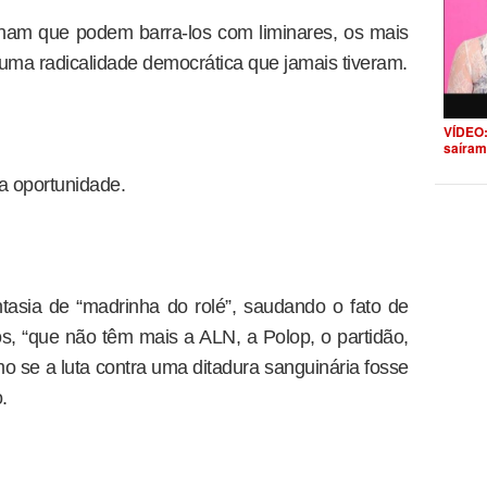
ham que podem barra-los com liminares, os mais
ma radicalidade democrática que jamais tiveram.
VÍDEO:
saíram
da oportunidade.
ntasia de “madrinha do rolé”, saudando o fato de
os, “que não têm mais a ALN, a Polop, o partidão,
mo se a luta contra uma ditadura sanguinária fosse
.