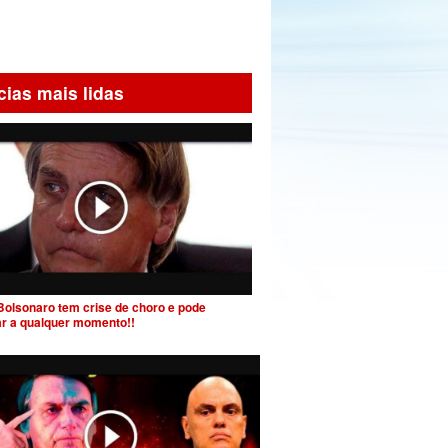
cias mais lidas
Bolsonaro tem crise de choro e pode
ar a qualquer momento!!