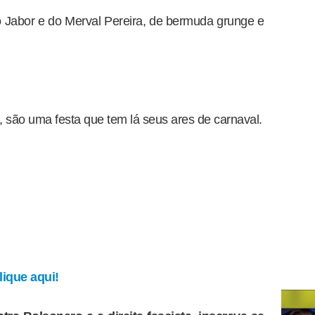
Jabor e do Merval Pereira, de bermuda grunge e
l, são uma festa que tem lá seus ares de carnaval.
ique aqui!