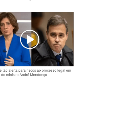
o
eitão alerta para riscos ao processo legal em
s do ministro André Mendonça