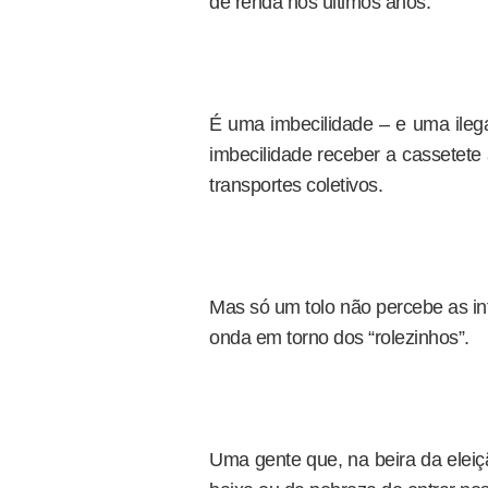
de renda nos últimos anos.
É uma imbecilidade – e uma ilega
imbecilidade receber a cassetete
transportes coletivos.
Mas só um tolo não percebe as in
onda em torno dos “rolezinhos”.
Uma gente que, na beira da eleiç