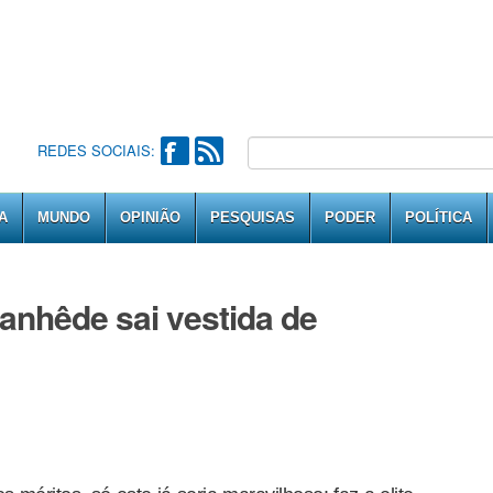
REDES SOCIAIS:
A
MUNDO
OPINIÃO
PESQUISAS
PODER
POLÍTICA
tanhêde sai vestida de