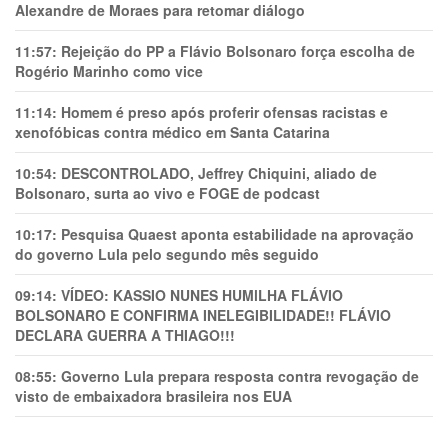
Alexandre de Moraes para retomar diálogo
11:57:
Rejeição do PP a Flávio Bolsonaro força escolha de
Rogério Marinho como vice
11:14:
Homem é preso após proferir ofensas racistas e
xenofóbicas contra médico em Santa Catarina
10:54:
DESCONTROLADO, Jeffrey Chiquini, aliado de
Bolsonaro, surta ao vivo e FOGE de podcast
10:17:
Pesquisa Quaest aponta estabilidade na aprovação
do governo Lula pelo segundo mês seguido
09:14:
VÍDEO: KASSIO NUNES HUMlLHA FLÁVIO
BOLSONARO E CONFIRMA INELEGIBILIDADE!! FLÁVIO
DECLARA GUERRA A THIAGO!!!
08:55:
Governo Lula prepara resposta contra revogação de
visto de embaixadora brasileira nos EUA