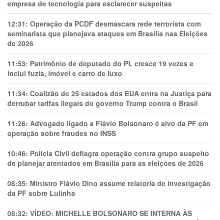
empresa de tecnologia para esclarecer suspeitas
12:31:
Operação da PCDF desmascara rede terrorista com
seminarista que planejava ataques em Brasília nas Eleições
de 2026
11:53:
Patrimônio de deputado do PL cresce 19 vezes e
inclui fuzis, imóvel e carro de luxo
11:34:
Coalizão de 25 estados dos EUA entra na Justiça para
derrubar tarifas ilegais do governo Trump contra o Brasil
11:26:
Advogado ligado a Flávio Bolsonaro é alvo da PF em
operação sobre fraudes no INSS
10:46:
Polícia Civil deflagra operação contra grupo suspeito
de planejar atentados em Brasília para as eleições de 2026
08:35:
Ministro Flávio Dino assume relatoria de investigação
da PF sobre Lulinha
08:32:
VÍDEO: MICHELLE BOLSONARO SE INTERNA ÀS