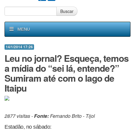
Buscar
MENU
14/1/2014 17:26
Leu no jornal? Esqueça, temos
a mídia do “sei lá, entende?”
Sumiram até com o lago de
Itaipu
2877 visitas -
Fonte:
Fernando Brito - Tijol
Estadão, no sábado: