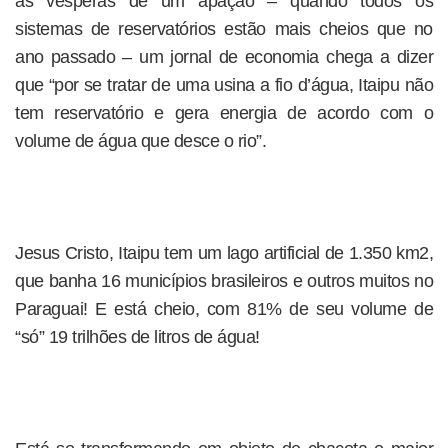
às vésperas de um apação – quando todos os
sistemas de reservatórios estão mais cheios que no
ano passado – um jornal de economia chega a dizer
que “por se tratar de uma usina a fio d’água, Itaipu não
tem reservatório e gera energia de acordo com o
volume de água que desce o rio”.
Jesus Cristo, Itaipu tem um lago artificial de 1.350 km2,
que banha 16 municípios brasileiros e outros muitos no
Paraguai! E está cheio, com 81% de seu volume de
“só” 19 trilhões de litros de água!