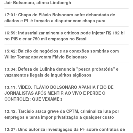
Jair Bolsonaro, afirma Lindbergh
17:01:
Chapa de Flávio Bolsonaro sofre debandada de
aliados e PL é forçado a disputar com chapa pura
16:59:
Industrializar minerais críticos pode injetar R$ 192 bi
no PIB e criar 750 mil empregos no Brasil
15:42:
Balcão de negócios e as conexões sombrias com
Willer Tomaz apavoram Flávio Bolsonaro
13:34:
Defesa de Lulinha denuncia "pesca probatória" e
vazamentos ilegais de inquéritos sigilosos
13:11:
VÍDEO: FLÁVIO BOLSONARO APANHA FEIO DE
JORNALISTAS APÓS MENTIR AO VIVO E PERDE O
CONTROLE!! QUE VEXAME!!
12:42:
Tarcísio ataca greve da CPTM, criminaliza luta por
empregos e tenta impor privatização a qualquer custo
12:37:
Dino autoriza investigação da PF sobre contratos de