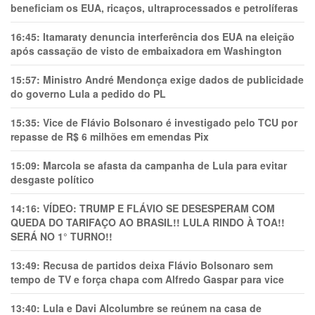
beneficiam os EUA, ricaços, ultraprocessados e petrolíferas
16:45:
Itamaraty denuncia interferência dos EUA na eleição
após cassação de visto de embaixadora em Washington
15:57:
Ministro André Mendonça exige dados de publicidade
do governo Lula a pedido do PL
15:35:
Vice de Flávio Bolsonaro é investigado pelo TCU por
repasse de R$ 6 milhões em emendas Pix
15:09:
Marcola se afasta da campanha de Lula para evitar
desgaste político
14:16:
VÍDEO: TRUMP E FLÁVIO SE DESESPERAM COM
QUEDA DO TARIFAÇO AO BRASIL!! LULA RINDO À TOA!!
SERÁ NO 1° TURNO!!
13:49:
Recusa de partidos deixa Flávio Bolsonaro sem
tempo de TV e força chapa com Alfredo Gaspar para vice
13:40:
Lula e Davi Alcolumbre se reúnem na casa de